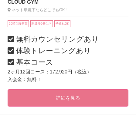
CLOUD GYM
ネット環境下ならどこでもOK！
20時以降営業
駅徒歩5分以内
子連れOK
無料カウンセリングあり
体験トレーニングあり
基本コース
2ヶ月12回コース：172,920円（税込）
入会金：無料！
詳細を見る