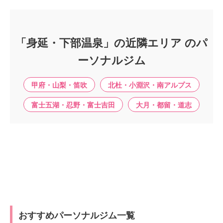
「身延・下部温泉」の近隣エリア のパ
ーソナルジム
甲府・山梨・笛吹
北杜・小淵沢・南アルプス
富士五湖・忍野・富士吉田
大月・都留・道志
おすすめパーソナルジム一覧