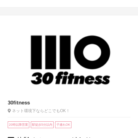
30fitness
ネット環境下ならどこでもOK！
20時以降営業
駅徒歩5分以内
子連れOK