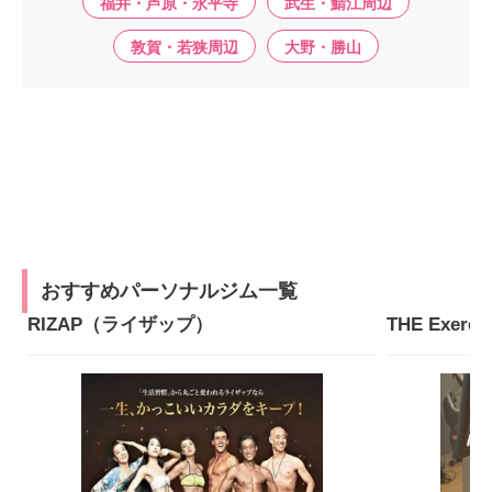
福井・芦原・永平寺
武生・鯖江周辺
敦賀・若狭周辺
大野・勝山
おすすめパーソナルジム一覧
RIZAP（ライザップ）