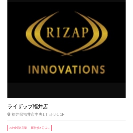
ライザップ福井店
福井県福井市中央1丁目-3-1 1F
20時以降営業
駅徒歩5分以内