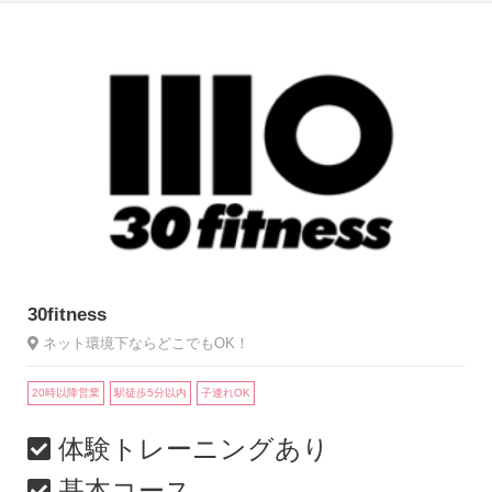
30fitness
ネット環境下ならどこでもOK！
20時以降営業
駅徒歩5分以内
子連れOK
体験トレーニングあり
基本コース