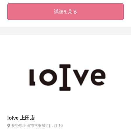
詳細を見る
loIve 上田店
長野県上田市常磐城2丁目1-10