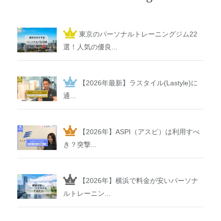
東京のパーソナルトレーニングジム22
選！人気の優良...
【2026年最新】ラスタイル(Lastyle)に
通...
【2026年】ASPI（アスピ）は利用すべ
き？突撃...
【2026年】横浜で料金が安いパーソナ
ルトレーニン...