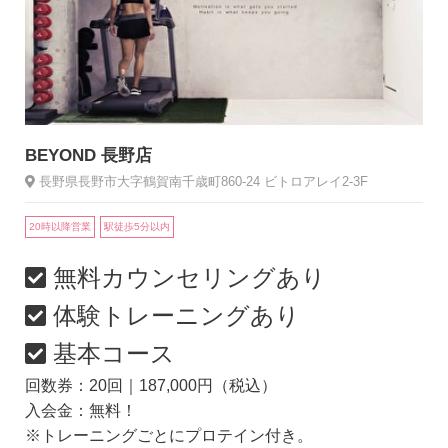
BEYOND 長野店
長野県長野市大字鶴賀南千歳町860-24 ビトロアレイ2-3F
20時以降営業
駅徒歩5分以内
無料カウンセリングあり
体験トレーニングあり
基本コース
回数券：20回｜187,000円（税込）
入会金：無料！
※トレーニングごとにプロテイン付き。