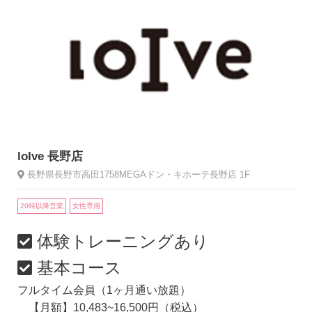
loIve 長野店
長野県長野市高田1758MEGAドン・キホーテ長野店 1F
20時以降営業
女性専用
体験トレーニングあり
基本コース
フルタイム会員（1ヶ月通い放題）
【月額】10,483~16,500円（税込）