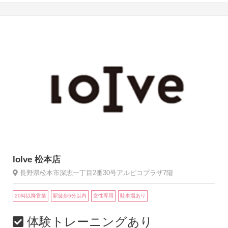
loIve 松本店
長野県松本市深志一丁目2番30号アルピコプラザ7階
20時以降営業
駅徒歩5分以内
女性専用
駐車場あり
体験トレーニングあり