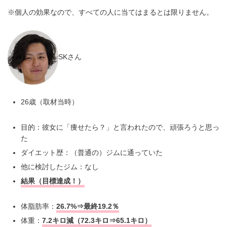
※個人の効果なので、すべての人に当てはまるとは限りません。
SKさん
26歳（取材当時）
目的：彼女に「痩せたら？」と言われたので、頑張ろうと思っ
た
ダイエット歴：（普通の）ジムに通っていた
他に検討したジム：なし
結果（目標達成！）
体脂肪率：
26.7%⇒最終19.2％
体重：
7.2キロ減（72.3キロ⇒65.1キロ）