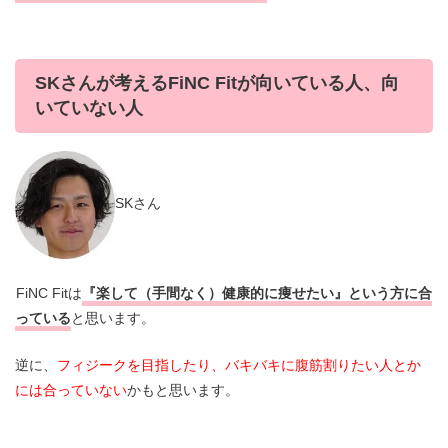
SKさんが考えるFiNC Fitが向いている人、向
いていない人
SKさん
FiNC Fitは
『楽して（手間なく）健康的に痩せたい』という方に合
っている
と思います。
逆に、
フィジークを目指したり、バキバキに腹筋割りたい人とか
には合っていない
かもと思います。