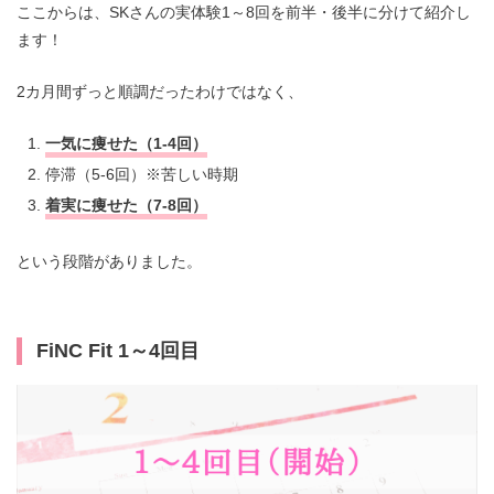
ここからは、SKさんの実体験1～8回を前半・後半に分けて紹介し
ます！
2カ月間ずっと順調だったわけではなく、
一気に痩
せた（1-4回）
停滞（5-6回）※苦しい時期
着実に痩せた（7-8回）
という段階がありました。
FiNC Fit 1～4回目