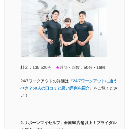
料金：135,520円
★
時間・回数：50分・16回
24/7ワークアウトの詳細は『
24/7ワークアウトに通う
べき？50人の口コミと悪い評判を紹介
』をご覧くださ
い！
2.リボーンマイセルフ | 全国50店舗以上！ブライダル