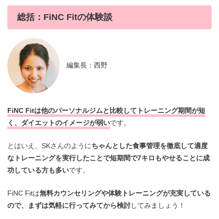
総括：FiNC Fitの体験談
編集長：西野
FiNC Fitは他のパーソナルジムと比較してトレーニング期間が短
く、ダイエットのイメージが弱い
です。
とはいえ、SKさんのように
ちゃんとした食事管理を徹底して適度
なトレーニングを実行したことで短期間で7キロもやせることに成
功している方も多い
です。
FiNC Fitは
無料カウンセリングや体験トレーニングが充実している
ので、まずは気軽に行ってみてから検討
してみましょう！