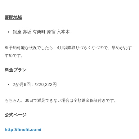
展開地域
銀座 赤坂 有楽町 原宿 六本木
※予約可能な状況でしたら、4月以降取りづらくなづので、早めがおす
すめです。
料金プラン
2か⽉8回：\220,222円
もちろん、30日で満足できない場合は全額返金保証付きです。
公式ページ
http://fincfit.com/