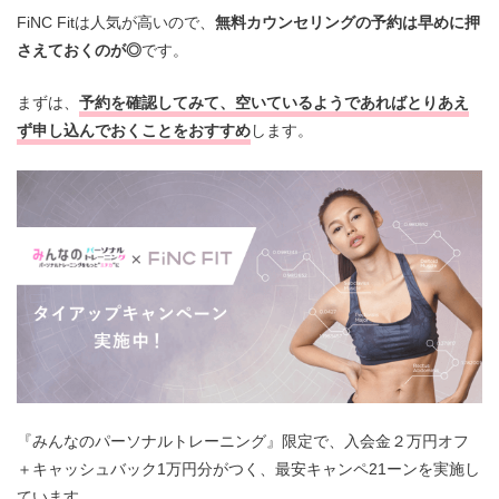
FiNC Fitは人気が高いので、
無料カウンセリングの予約は早めに押
さえておくのが◎
です。
まずは、
予約を確認してみて、空いているようであればとりあえ
ず申し込んでおくことをおすすめ
します。
『みんなのパーソナルトレーニング』限定で、入会金２万円オフ
＋キャッシュバック1万円分がつく、最安キャンペ21ーンを実施し
ています。