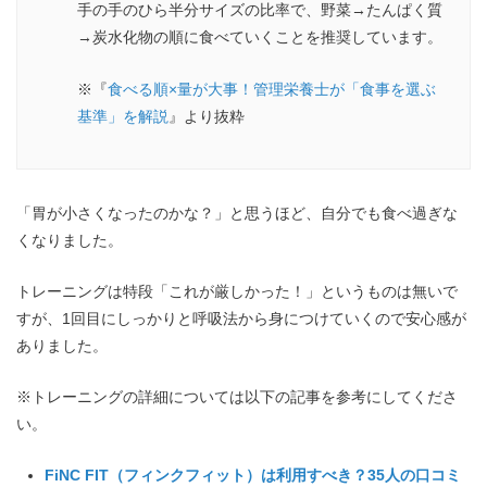
手の手のひら半分サイズの比率で、野菜→たんぱく質
→炭水化物の順に食べていくことを推奨しています。
※『
食べる順×量が大事！管理栄養士が「食事を選ぶ
基準」を解説
』より抜粋
「胃が小さくなったのかな？」と思うほど、自分でも食べ過ぎな
くなりました。
トレーニングは特段「これが厳しかった！」というものは無いで
すが、1回目にしっかりと呼吸法から身につけていくので安心感が
ありました。
※トレーニングの詳細については以下の記事を参考にしてくださ
い。
FiNC FIT（フィンクフィット）は利用すべき？35人の口コミ