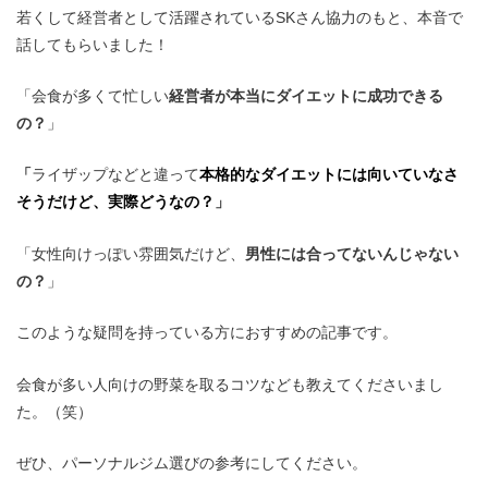
若くして経営者として活躍されているSKさん協力のもと、本音で
話してもらいました！
「会食が多くて忙しい
経営者が本当にダイエットに成功できる
の？
」
「
ライザップなどと違って
本格的なダイエットには向いていなさ
そうだけど、実際どうなの？
」
「女性向けっぽい雰囲気だけど、
男性には合ってないんじゃない
の？
」
このような疑問を持っている方におすすめの記事です。
会食が多い人向けの野菜を取るコツなども教えてくださいまし
た。（笑）
ぜひ、パーソナルジム選びの参考にしてください。