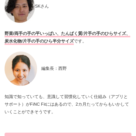
SKさん
野菜/両手の手の平いっぱい、たんぱく質/片手の手のひらサイズ、
炭水化物/片手の手のひら半分サイズ
です。
編集長：西野
知識で知っていても、意識して習慣化していく仕組み（アプリと
サポート）がFiNC Fitにはあるので、2カ月たってからもいかして
いくことができそうです。