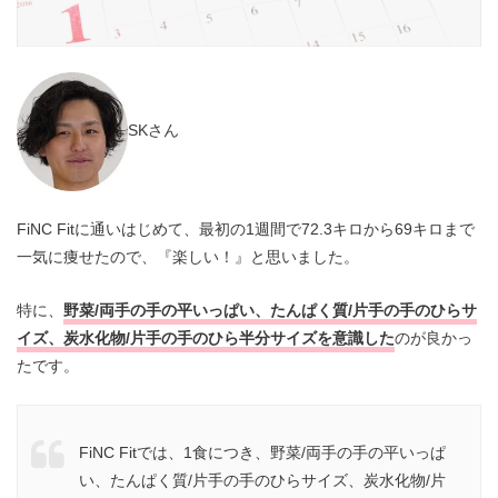
SKさん
FiNC Fitに通いはじめて、最初の1週間で72.3キロから69キロまで
一気に痩せたので、『楽しい！』と思いました。
特に、
野菜/両手の手の平いっぱい、たんぱく質/片手の手のひらサ
イズ、炭水化物/片手の手のひら半分サイズを意識した
のが良かっ
たです。
FiNC Fitでは、1食につき、野菜/両手の手の平いっぱ
い、たんぱく質/片手の手のひらサイズ、炭水化物/片