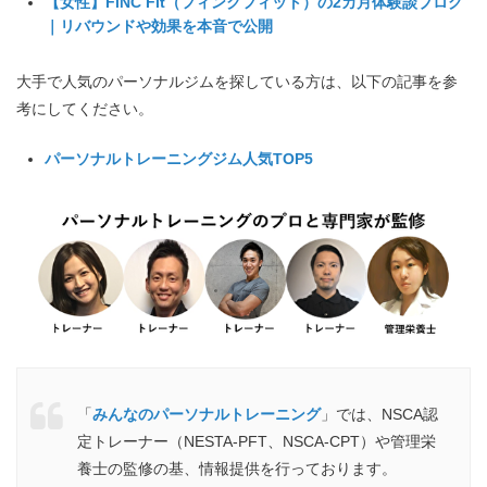
【女性】FiNC Fit（フィンクフィット）の2カ月体験談ブログ
｜リバウンドや効果を本音で公開
大手で人気のパーソナルジムを探している方は、以下の記事を参
考にしてください。
パーソナルトレーニングジム人気TOP5
「
みんなのパーソナルトレーニング
」では、NSCA認
定トレーナー（NESTA-PFT、NSCA-CPT）や管理栄
養士の監修の基、情報提供を行っております。