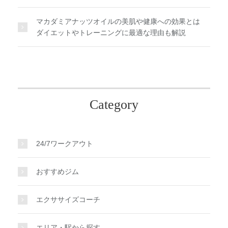
マカダミアナッツオイルの美肌や健康への効果とは
ダイエットやトレーニングに最適な理由も解説
Category
24/7ワークアウト
おすすめジム
エクササイズコーチ
エリア・駅から探す