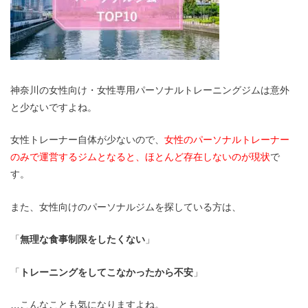
神奈川の女性向け・女性専用パーソナルトレーニングジムは意外
と少ないですよね。
女性トレーナー自体が少ないので、
女性のパーソナルトレーナー
のみで運営するジムとなると、ほとんど存在しないのが現状
で
す。
また、女性向けのパーソナルジムを探している方は、
「
無理な食事制限をしたくない
」
「
トレーニングをしてこなかったから不安
」
…こんなことも気になりますよね。