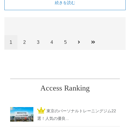
続きを読む
1
2
3
4
5
Access Ranking
東京のパーソナルトレーニングジム22
選！人気の優良...