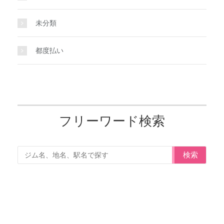
未分類
都度払い
フリーワード検索
検索