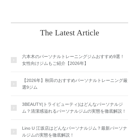
The Latest Article
六本木のパーソナルトレーニングジムおすすめ9選！
女性向けジムもご紹介【2026年】
【2026年】秋田のおすすめパーソナルトレーニング厳
選9ジム
3BEAUTY(トライビューティ)はどんなパーソナルジ
ム？清潔感溢れるパーソナルジムの実態を徹底解説！
Lino U 江坂店はどんなパーソナルジム？最新パーソナ
ルジムの実態を徹底解説！