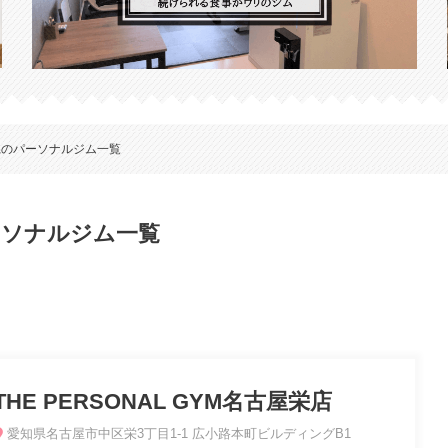
県のパーソナルジム一覧
パーソナルジム一覧
THE PERSONAL GYM名古屋栄店
愛知県名古屋市中区栄3丁目1-1 広小路本町ビルディングB1