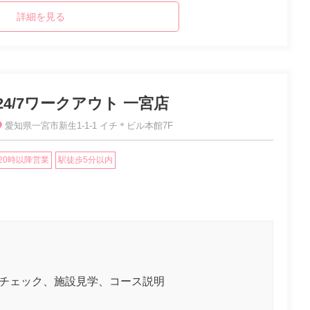
詳細を見る
24/7ワークアウト 一宮店
愛知県一宮市新生1-1-1 イチ＊ビル本館7F
20時以降営業
駅徒歩5分以内
のチェック、施設見学、コース説明