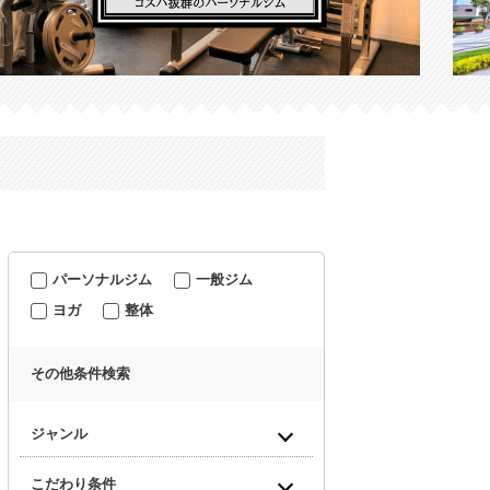
パーソナルジム
一般ジム
ヨガ
整体
その他条件検索
ジャンル
こだわり条件