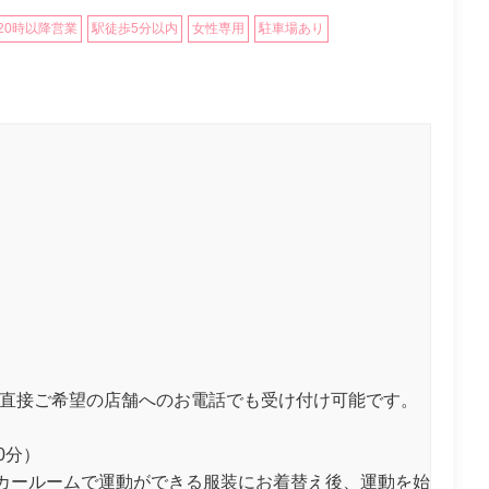
20時以降営業
駅徒歩5分以内
女性専用
駐車場あり
は直接ご希望の店舗へのお電話でも受け付け可能です。
0分）
カールームで運動ができる服装にお着替え後、運動を始