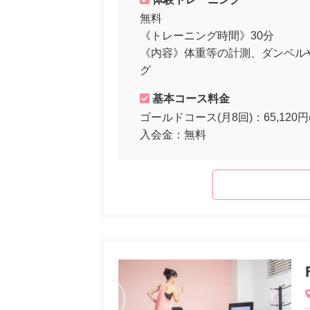
無料
《トレーニング時間》30分
《内容》体重等の計測、ダンベル
グ
基本コース料金
ゴールドコース(月8回)：65,120円
入会金：無料