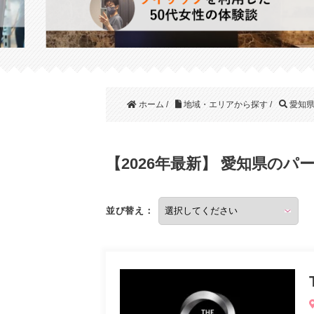
ホーム
/
地域・エリアから探す
/
愛知
【2026年最新】 愛知県の
並び替え：