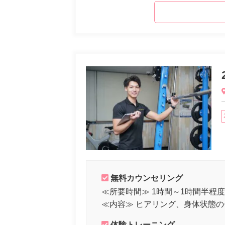
無料カウンセリング
≪所要時間≫ 1時間～1時間半程度
≪内容≫ ヒアリング、身体状態
体験トレーニング