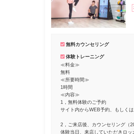
無料カウンセリング
体験トレーニング
≪料金≫
無料
≪所要時間≫
1時間
≪内容≫
1，無料体験のご予約
サイト内からWEB予約、もしく
2，ご来店後、カウンセリング（2
体験当日、来店していただきロッ