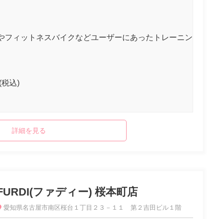
やフィットネスバイクなどユーザーにあったトレーニン
(税込)
詳細を見る
FURDI(ファディー) 桜本町店
愛知県名古屋市南区桜台１丁目２３－１１ 第２吉田ビル１階