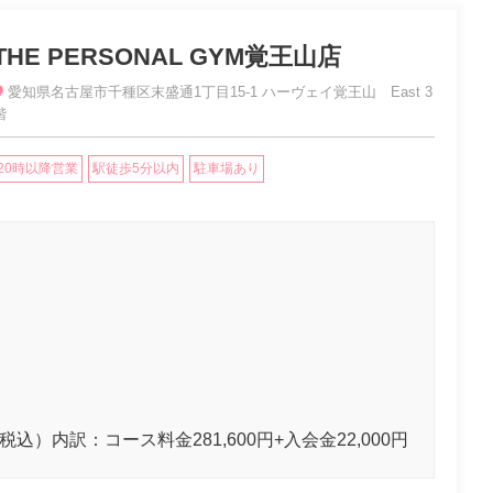
THE PERSONAL GYM覚王山店
愛知県名古屋市千種区末盛通1丁目15-1 ハーヴェイ覚王山 East 3
階
20時以降営業
駅徒歩5分以内
駐車場あり
（税込）内訳：コース料金281,600円+入会金22,000円