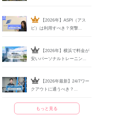
【2026年】ASPI（アス
ピ）は利用すべき？突撃...
【2026年】横浜で料金が
安いパーソナルトレーニン...
【2026年最新】24/7ワー
クアウトに通うべき？...
もっと見る