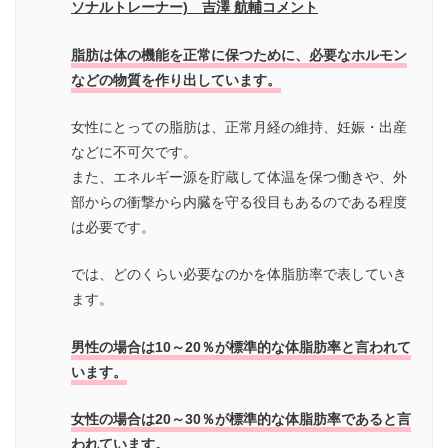
ソナルトレーナー) 吉澤 航輔コメント
脂肪は体の機能を正常に保つために、必要なホルモン
などの物質を作り出しています。
女性にとっての脂肪は、正常月経の維持、妊娠・出産
などに不可欠です。
また、エネルギー源を貯蔵して体温を保つ働きや、外
部からの衝撃から内臓を守る役目もあるのである程度
は必要です。
では、どのくらい必要なのかを体脂肪率で表していき
ます。
男性の場合は10～20％が標準的な体脂肪率と言われて
います。
女性の場合は20～30％が標準的な体脂肪率であると言
われています。