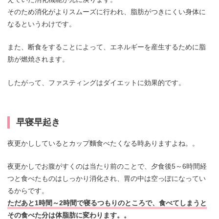
そのため消化がよりスムーズに行われ、脂肪がつきにくい身体に
なるというわけです。
また、断食をすることによって、エネルギーを産生するために脂
肪が燃焼されます。
したがって、ファスティングはダイエットに効果的です。
早寝早起き
夜更かししているとカップ麵食べたくなる時ありますよね。。
夜更かしでお腹がすくのは当たり前のことで、夕食後5～6時間経
つと食べたものはしっかり消化され、胃の中は空っぽになってい
るからです。
ただあと1時間～2時間で寝るつもりのところで、食べてしまうと
その食べた分は体脂肪に変わります。。