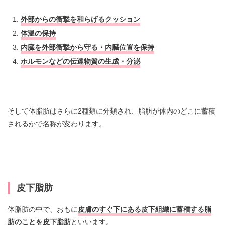
外部からの衝撃を和らげるクッション
体温の保持
内臓を外部衝撃から守る・内臓位置を保持
ホルモンなどの伝達物質の生成・分泌
そして体脂肪はさらに2種類に分類され、脂肪が体内のどこに蓄積
されるかで名称が変わります。
皮下脂肪
体脂肪の中で、おもに
皮膚のすぐ下にある皮下組織に蓄積する脂
肪のことを皮下脂肪
といいます。