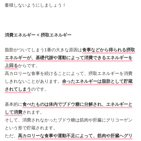
蓄積しないようにしましょう！
消費エネルギー < 摂取エネルギー
脂肪がついてしまう1番の大きな原因は
食事などから得られる摂取
エネルギーが、基礎代謝や運動によって消費できるエネルギーを
上回る
からです。
高カロリーな食事を続けることによって、摂取エネルギーを消費
しきれないことがあります。
余ったエネルギーは脂肪として貯蔵
されてしまう
のです。
基本的に
食べたものは体内でブドウ糖に分解され、エネルギーと
して消費
されます。
そして、消費されなかったブドウ糖は筋肉や肝臓にグリコーゲン
という形で貯蔵されます。
ただ、
高カロリーな食事や運動不足によって、筋肉や肝臓へグリ