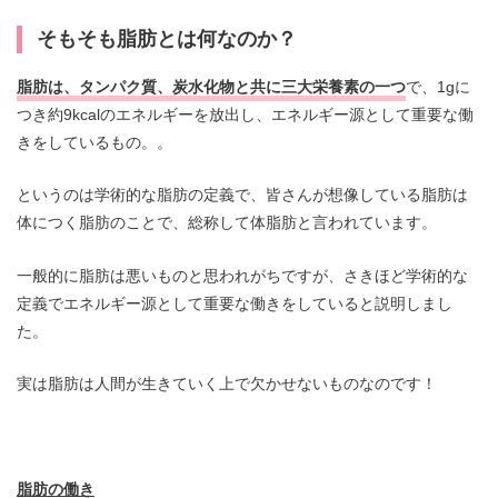
そもそも脂肪とは何なのか？
脂肪は、タンパク質、炭水化物と共に三大栄養素の一つ
で、1gに
つき約9kcalのエネルギーを放出し、エネルギー源として重要な働
きをしているもの。。
というのは学術的な脂肪の定義で、皆さんが想像している脂肪は
体につく脂肪のことで、総称して体脂肪と言われています。
一般的に脂肪は悪いものと思われがちですが、さきほど学術的な
定義でエネルギー源として重要な働きをしていると説明しまし
た。
実は脂肪は人間が生きていく上で欠かせないものなのです！
脂肪の働き