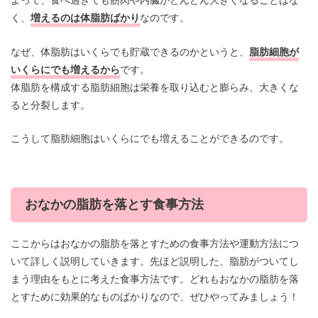
よって、食べ過ぎても筋肉や内臓がどんどん大きくなることはな
く、
増えるのは体脂肪ばかり
なのです。
なぜ、体脂肪はいくらでも貯蔵できるのかというと、
脂肪細胞が
いくらにでも増えるから
です。
体脂肪を構成する脂肪細胞は栄養を取り込むと膨らみ、大きくな
ると分裂します。
こうして脂肪細胞はいくらにでも増えることができるのです。
おなかの脂肪を落とす食事方法
ここからはおなかの脂肪を落とすための食事方法や運動方法につ
いて詳しく説明していきます。先ほど説明した、脂肪がついてし
まう理由をもとに考えた食事方法です。どれもおなかの脂肪を落
とすために効果的なものばかりなので、ぜひやってみましょう！