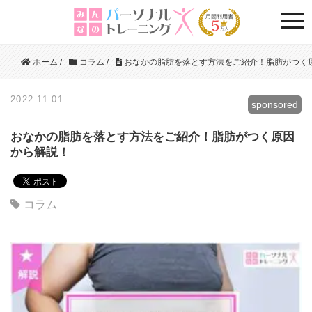
togg
ホーム
/
コラム
/
おなかの脂肪を落とす方法をご紹介！脂肪がつく
2022.11.01
sponsored
おなかの脂肪を落とす方法をご紹介！脂肪がつく原因
から解説！
コラム