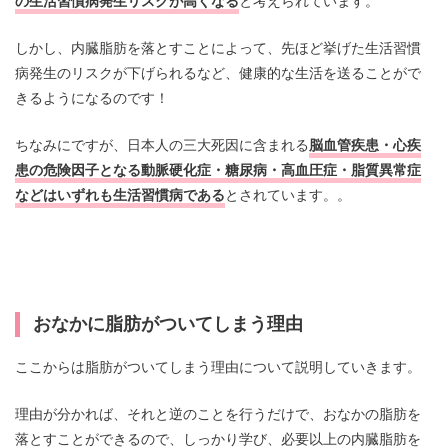
の生活習慣病発生リスクが高くなる
と考えられています。
しかし、内臓脂肪を落とすことによって、先ほど挙げた生活習慣
病発生のリスクが下げられるなど、健康的な生活を送ることがで
きるようになるのです！
ちなみにですが、日本人の三大死因に含まれる
脳血管疾患・心疾
患の危険因子となる動脈硬化症・糖尿病・高血圧症・脂質異常症
などはいずれも生活習慣病である
とされています。。
おなかに脂肪がついてしまう理由
ここからは脂肪がついてしまう理由について説明していきます。
理由が分かれば、それと逆のことを行うだけで、おなかの脂肪を
落とすことができるので、しっかり学び、必要以上の内臓脂肪を