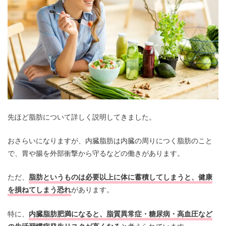
先ほど脂肪について詳しく説明してきました。
おさらいになりますが、内臓脂肪は内臓の周りにつく脂肪のこと
で、胃や腸を外部衝撃から守るなどの働きがあります。
ただ、
脂肪というものは必要以上に体に蓄積してしまうと、健康
を損ねてしまう恐れ
があります。
特に、
内臓脂肪肥満になると、脂質異常症・糖尿病・高血圧など