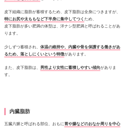
皮下組織に脂肪が蓄積するため、皮下脂肪は全身につきますが、
特にお尻や太ももなど下半身に集中してつく
ため、
皮下脂肪が多い肥満の体型は、洋ナシ型肥満と呼ばれることがあ
ります。
少しずつ蓄積され、
体温の維持や、内臓や骨を保護する働きがあ
るため、落としにくいという特徴
があります。
また、皮下脂肪は、
男性より女性に蓄積しやすい傾向
がありま
す。
内臓脂肪
五臓六腑と呼ばれる部位、おもに
胃や腸などのおなか周りを中心