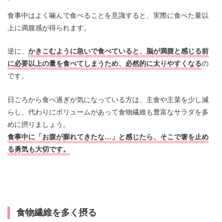
食事中はよく噛んで食べることを意識すると、実際に食べた量以
上に満腹感が得られます。
逆に、
かきこむように急いで食べていると、脳が満腹と感じる前
に必要以上の量を食べてしまうため、必然的に太りやすくなる
の
です。
日ごろから食べ過ぎが気になっている方は、主食や主菜を少し減
らし、代わりにボリュームがあって食物繊維も豊富なサラダを多
めに摂りましょう。
食事中に「お腹が膨れてきたな…」と感じたら、そこで箸を止め
る勇気も大切です。
食物繊維を多く摂る