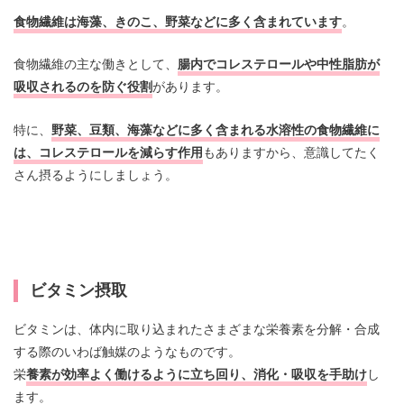
食物繊維は海藻、きのこ、野菜などに多く含まれています
。
食物繊維の主な働きとして、
腸内でコレステロールや中性脂肪が
吸収されるのを防ぐ役割
があります。
特に、
野菜、豆類、海藻などに多く含まれる水溶性の食物繊維に
は、コレステロールを減らす作用
もありますから、意識してたく
さん摂るようにしましょう。
ビタミン摂取
ビタミンは、体内に取り込まれたさまざまな栄養素を分解・合成
する際のいわば触媒のようなものです。
栄
養素が効率よく働けるように立ち回り、消化・吸収を手助け
し
ます。