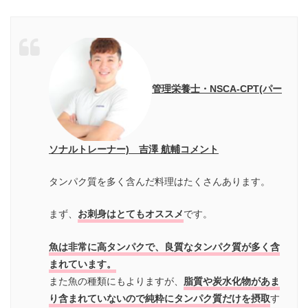
管理栄養士・NSCA-CPT(パー
ソナルトレーナー) 吉澤 航輔コメント
タンパク質を多く含んだ料理はたくさんあります。
まず、
お刺身はとてもオススメ
です。
魚は非常に高タンパクで、良質なタンパク質が多く含
まれています。
また魚の種類にもよりますが、
脂質や炭水化物があま
り含まれていないので純粋にタンパク質だけを摂取
す