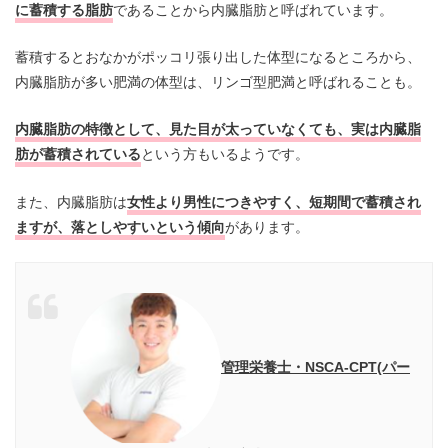
に蓄積する脂肪
であることから内臓脂肪と呼ばれています。
蓄積するとおなかがポッコリ張り出した体型になるところから、
内臓脂肪が多い肥満の体型は、リンゴ型肥満と呼ばれることも。
内臓脂肪の特徴として、見た目が太っていなくても、実は内臓脂
肪が蓄積されている
という方もいるようです。
また、内臓脂肪は
女性より男性につきやすく、短期間で蓄積され
ますが、落としやすいという傾向
があります。
管理栄養士・NSCA-CPT(パー