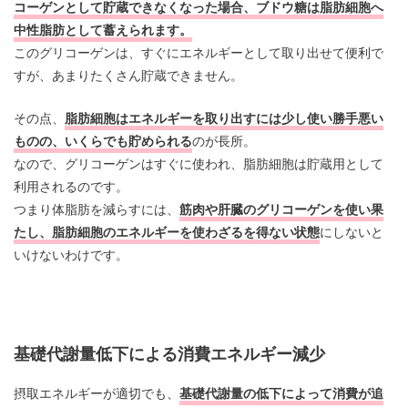
コーゲンとして貯蔵できなくなった場合、ブドウ糖は脂肪細胞へ
中性脂肪として蓄えられます。
このグリコーゲンは、すぐにエネルギーとして取り出せて便利で
すが、あまりたくさん貯蔵できません。
その点、
脂肪細胞はエネルギーを取り出すには少し使い勝手悪い
ものの、いくらでも貯められる
のが長所。
なので、グリコーゲンはすぐに使われ、脂肪細胞は貯蔵用として
利用されるのです。
つまり体脂肪を減らすには、
筋肉や肝臓のグリコーゲンを使い果
たし、脂肪細胞のエネルギーを使わざるを得ない状態
にしないと
いけないわけです。
基礎代謝量低下による消費エネルギー減少
摂取エネルギーが適切でも、
基礎代謝量の低下によって消費が追