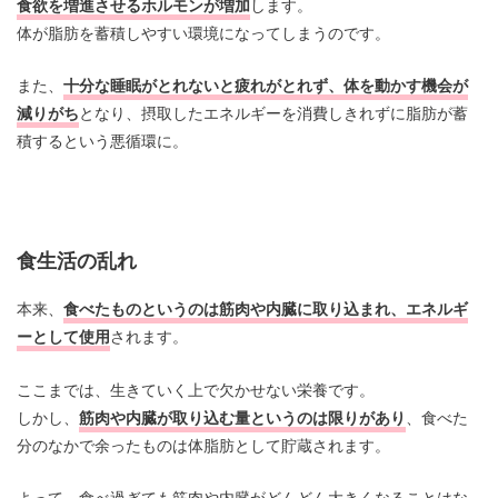
食欲を増進させるホルモンが増加
します。
体が脂肪を蓄積しやすい環境になってしまうのです。
また、
十分な睡眠がとれないと疲れがとれず、体を動かす機会が
減りがち
となり、摂取したエネルギーを消費しきれずに脂肪が蓄
積するという悪循環に。
食生活の乱れ
本来、
食べたものというのは筋肉や内臓に取り込まれ、エネルギ
ーとして使用
されます。
ここまでは、生きていく上で欠かせない栄養です。
しかし、
筋肉や内臓が取り込む量というのは限りがあり
、食べた
分のなかで余ったものは体脂肪として貯蔵されます。