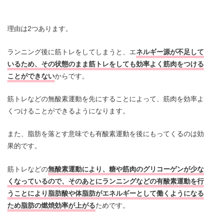
理由は2つあります。
ランニング後に筋トレをしてしまうと、エ
ネルギー源が不足して
いるため、その状態のまま筋トレをしても効率よく筋肉をつける
ことができない
からです。
筋トレなどの無酸素運動を先にすることによって、筋肉を効率よ
くつけることができるようになります。
また、脂肪を落とす意味でも有酸素運動を後にもってくるのは効
果的です。
筋トレなどの
無酸素運動により、糖や筋肉のグリコーゲンが少な
くなっているので、そのあとにランニングなどの有酸素運動を行
うことにより脂肪酸や体脂肪がエネルギーとして働くようになる
ため脂肪の燃焼効率が上がる
ためです。