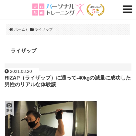
togg
ホーム
/
ライザップ
ライザップ
2021.08.20
RIZAP（ライザップ）に通って-40kgの減量に成功した
男性のリアルな体験談