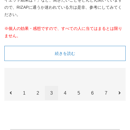
イエット結果は？」など、聞きたいことをどんどん聞いています
ので、RIZAPに通うか迷われている方は是非、参考にしてみてく
ださい。
※個人の効果・感想ですので、すべての人に当てはまるとは限り
ません。
続きを読む
1
2
3
4
5
6
7