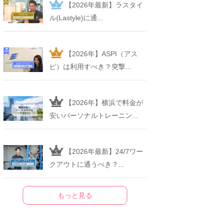
【2026年最新】ラスタイ
ル(Lastyle)に通...
【2026年】ASPI（アス
ピ）は利用すべき？突撃...
【2026年】横浜で料金が
安いパーソナルトレーニン...
【2026年最新】24/7ワー
クアウトに通うべき？...
もっと見る