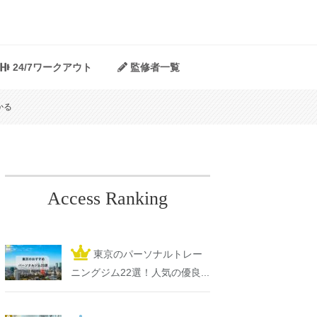
24/7ワークアウト
監修者一覧
かる
Access Ranking
東京のパーソナルトレー
ニングジム22選！人気の優良...