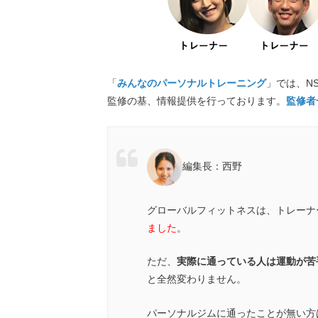
「
みんなのパーソナルトレーニング
」では、NS
監修の基、情報提供を行っております。
監修者
編集長：西野
グローバルフィットネスは、トレーナ
ました
。
ただ、
実際に通っている人は運動が苦
と全然変わりません。
パーソナルジムに通ったことが無い方