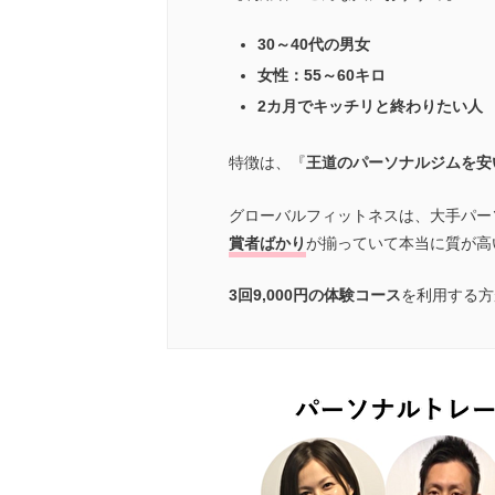
30～40代の男女
女性：55～60キロ
2カ月でキッチリと終わりたい人
特徴は、『
王道のパーソナルジムを安
グローバルフィットネスは、大手パー
賞者ばかり
が揃っていて本当に質が高
3回9,000円の体験コース
を利用する方