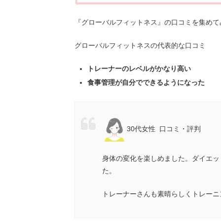
『グローバルフィットネス』の口コミを集めて
グローバルフィットネスの代表的な口コミ
トレーナーのレベルがかなり高い
食事管理が自分でできるようになった
30代女性 口コミ・評判
身体の変化を楽しめました。ダイエッ
た。
トレーナーさんも素晴らしくトレーニ