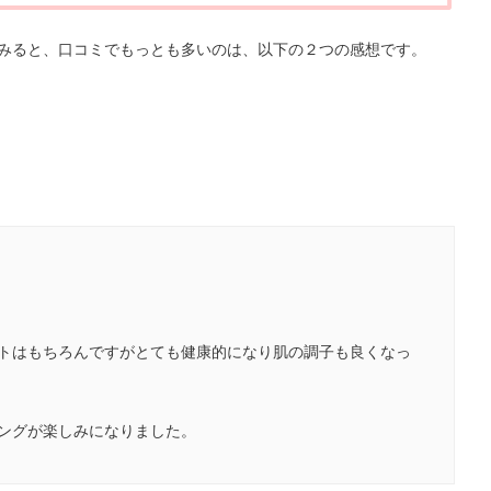
みると、口コミでもっとも多いのは、以下の２つの感想です。
トはもちろんですがとても健康的になり肌の調子も良くなっ
ングが楽しみになりました。