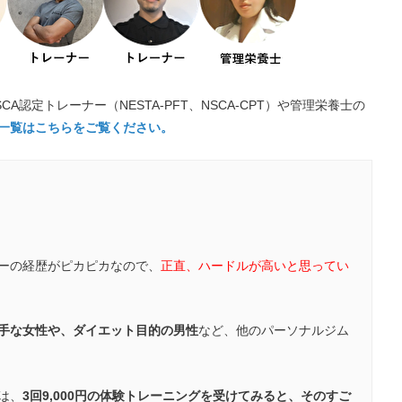
CA認定トレーナー（NESTA-PFT、NSCA-CPT）や管理栄養士の
一覧はこちらをご覧ください。
ーの経歴がピカピカなので、
正直、ハードルが高いと思ってい
手な女性や、ダイエット目的の男性
など、他のパーソナルジム
は、
3回9,000円の体験トレーニングを受けてみると、そのすご