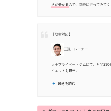
さが分かる
ので、気軽に行ってみてく
【取材対応】
三瓶トレーナー
大手プライベートジムにて、月間230
イエットを担当。
続きを読む