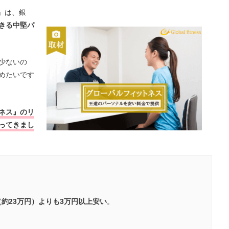
」は、銀
きる中堅パ
少ないの
めたいです
ネス』のリ
ってきまし
均（約23万円）よりも3万円以上安い
。