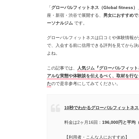
「
グローバルフィットネス（Global fitness）
座・新宿・渋谷で展開する、
男女におすすめで
ーソナルジム
です。
グローバルフィットネスは口コミや体験情報が
で、入会する前に信用できる評判を見てから決
よね。
この記事では、
人気ジム『グローバルフィット
アルな実態や体験談を伝えるべく、取材を行な
た
ので是非参考にしてみてください。
10秒でわかるグローバルフィットネス
料金は2ヶ月16回：
196,000円と平
【利用者・こんな人におすすめ】