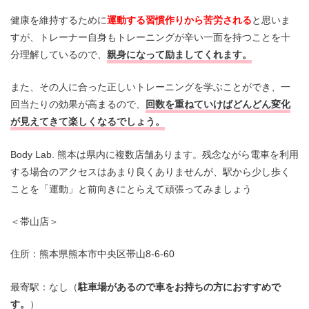
健康を維持するために
運動する習慣作りから苦労される
と思いま
すが、トレーナー自身もトレーニングが辛い一面を持つことを十
分理解しているので、
親身になって励ましてくれます。
また、その人に合った正しいトレーニングを学ぶことができ、一
回当たりの効果が高まるので、
回数を重ねていけばどんどん変化
が見えてきて楽しくなるでしょう。
Body Lab. 熊本は県内に複数店舗あります。残念ながら電車を利用
する場合のアクセスはあまり良くありませんが、駅から少し歩く
ことを「運動」と前向きにとらえて頑張ってみましょう
＜帯山店＞
住所：熊本県熊本市中央区帯山8-6-60
最寄駅：なし（
駐車場があるので車をお持ちの方におすすめで
す。
）