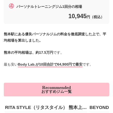
④
パーソナルトレーニングジム1回分の相場
10,945
円（税込）
熊本駅にある優良パーソナルジムの料金を徹底調査した上で、平
均相場を算出しました。
熊本の平均相場は、約17.5万円
です。
最も安い
Body Lab.が10回合計で64,900円で最安
です。
Recommended
おすすめジム一覧
RITA STYLE（リタスタイル） 熊本上通店
BEYOND