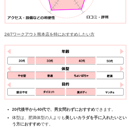
24/7ワークアウト熊本店を特におすすめしたい方
20代後半から40代で、男女問わずにおすすめ
できます。
体型は、肥満体型の人よりも
美しいカラダを手に入れたいとい
う方におすすめ
です。