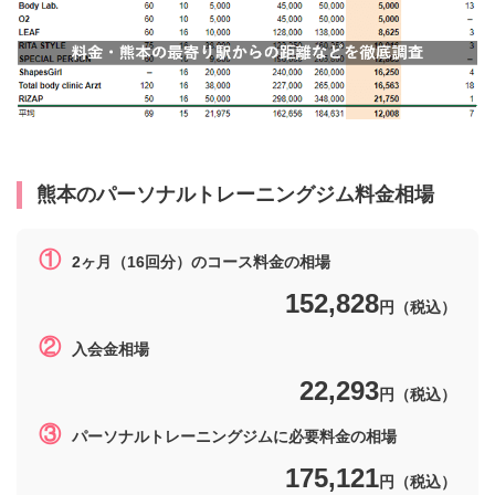
熊本
のパーソナルトレーニングジム料金相場
①
2ヶ月（16回分）のコース料金の相場
152,828
円（税込）
②
入会金相場
22,293
円（税込）
③
パーソナルトレーニングジムに必要料金の相場
175,121
円（税込）