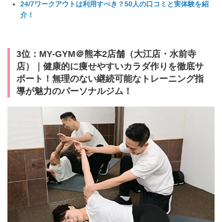
24/7ワークアウトは利用すべき？50人の口コミと実体験を紹
介！
3位：MY-GYM＠熊本2店舗（大江店・水前寺
店）｜健康的に痩せやすいカラダ作りを徹底サ
ポート！無理のない継続可能なトレーニング指
導が魅力のパーソナルジム！