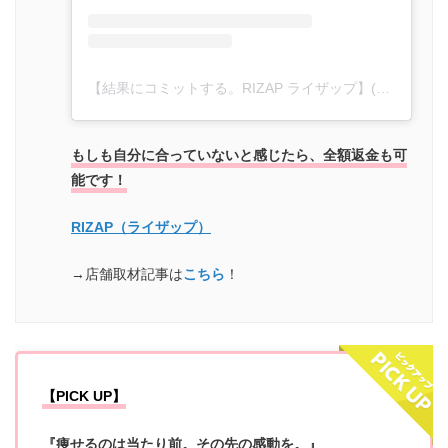
【結果にコミットする。RIZAP ライザップ】(@rizap_official)がシェアした投稿
もしも自分に合っていないと感じたら、全額返金も可
能です！
RIZAP（ライザップ）
→店舗取材記事は
こちら
！
【PICK UP】
『痩せるのは当たり前。その先の感動を。』