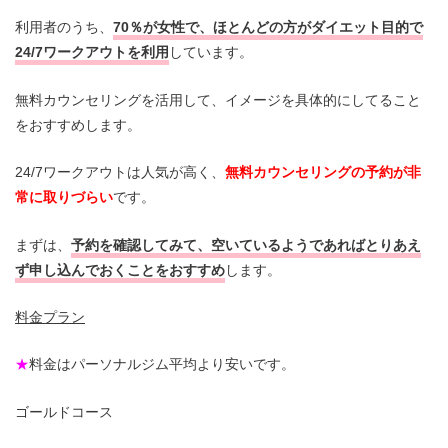
利用者のうち、
70％が女性で、ほとんどの方がダイエット目的で
24/7ワークアウトを利用
しています。
無料カウンセリングを活用して、イメージを具体的にしてること
をおすすめします。
24/7ワークアウトは人気が高く、
無料カウンセリングの予約が非
常に取りづらい
です。
まずは、
予約を確認してみて、空いているようであればとりあえ
ず申し込んでおくことをおすすめ
します。
料金プラン
★
料金はパーソナルジム平均より安いです。
ゴールドコース