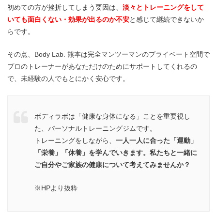
初めての方が挫折してしまう要因は、
淡々と
トレーニングをして
いても面白くない・効果が出るのか不安
と感じて継続できないか
らです。
その点、Body Lab. 熊本は完全マンツーマンのプライベート空間で
プロのトレーナーがあなただけのためにサポートしてくれるの
で、未経験の人でもとにかく安心です。
ボディラボは「健康な身体になる」ことを重要視し
た、パーソナルトレーニングジムです。
トレーニングをしながら、
一人一人に合った「運動」
「栄養」「休養」を学んでいきます。私たちと一緒に
ご自分やご家族の健康について考えてみませんか？
※HPより抜粋