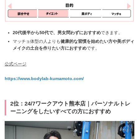
20代後半から50代で、男女問わずにおすすめ
できます。
マッチョ体型の人よりも
健康的な習慣を始めたい方や
美ボディ
メイクの土台を作りたい方におすすめ
です。
公式ページ
https://www.bodylab-kumamoto.com/
2位：24/7ワークアウト熊本店｜パーソナルトレ
ーニングをしたいすべての方におすすめ