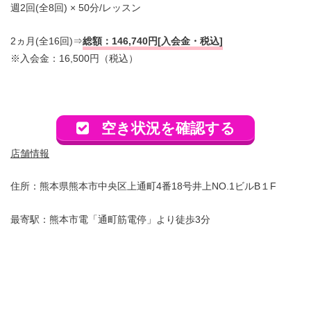
週2回(全8回) × 50分/レッスン
2ヵ月(全16回)⇒
総額：146,740円[入会金・税込]
※入会金：16,500円（税込）
空き状況を確認する
店舗情報
住所：熊本県熊本市中央区上通町4番18号井上NO.1ビルB１F
最寄駅：熊本市電「通町筋電停」より徒歩3分