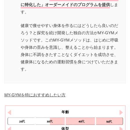
に特化した」オーダーメイドのプログラムを提供
しま
す。
健康で痩せやすい⾝体を作るにはどうしたら良いのだ
ろう？と探究を続け開発した独自の⽅法がMY-GYMメ
ソッドです。このMY-GYMメソッドは、はじめに呼吸
や⾝体の歪みを意識し、整えることから始まります。
⾝体に不調をきたすことなくダイエットを成功させ、
健康体になるための運動習慣を身につけていただきま
す。
MY-GYMを特におすすめしたい方