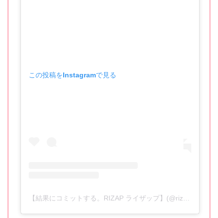
この投稿をInstagramで見る
【結果にコミットする。RIZAP ライザップ】(@rizap_official)がシェアした投稿