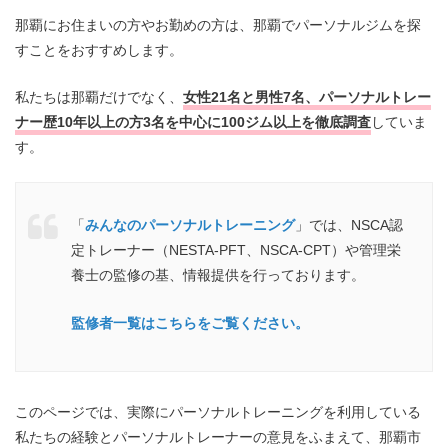
那覇にお住まいの方やお勤めの方は、那覇でパーソナルジムを探
すことをおすすめします。
私たちは那覇だけでなく、
女性21名と男性7名、パーソナルトレー
ナー歴10年以上の方3名を中心に100ジム以上を徹底調査
していま
す。
「
みんなのパーソナルトレーニング
」では、NSCA認
定トレーナー（NESTA-PFT、NSCA-CPT）や管理栄
養士の監修の基、情報提供を行っております。
監修者一覧はこちらをご覧ください。
このページでは、実際にパーソナルトレーニングを利用している
私たちの経験とパーソナルトレーナーの意見をふまえて、那覇市