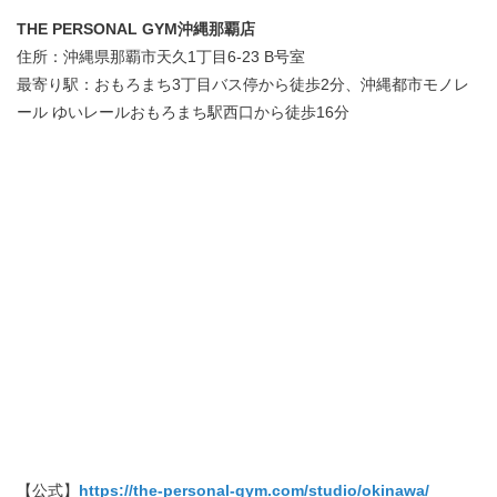
THE PERSONAL GYM沖縄那覇店
住所：沖縄県那覇市天久1丁目6-23 B号室
最寄り駅：おもろまち3丁目バス停から徒歩2分、沖縄都市モノレ
ール ゆいレールおもろまち駅西口から徒歩16分
【公式】
https://the-personal-gym.com/studio/okinawa/