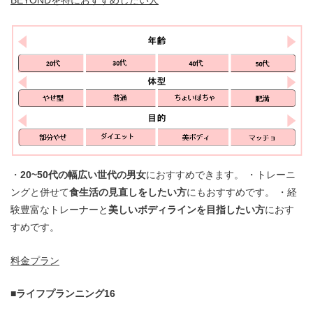
・
20~50代の幅広い世代の男女
におすすめできます。 ・トレーニ
ングと併せて
食生活の見直しをしたい方
にもおすすめです。 ・経
験豊富なトレーナーと
美しいボディラインを目指したい方
におす
すめです。
料金プラン
■ライフプランニング16