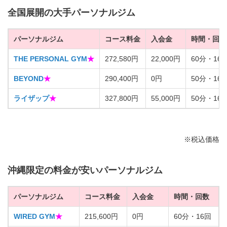
全国展開の大手パーソナルジム
パーソナルジム
コース料金
入会金
時間・回数
THE PERSONAL GYM
★
272,580円
22,000円
60分・16
BEYOND
★
290,400円
0円
50分・16
ライザップ
★
327,800円
55,000円
50分・16
※税込価格
沖縄限定の料金が安いパーソナルジム
パーソナルジム
コース料金
入会金
時間・回数
WIRED GYM
★
215,600円
0円
60分・16回