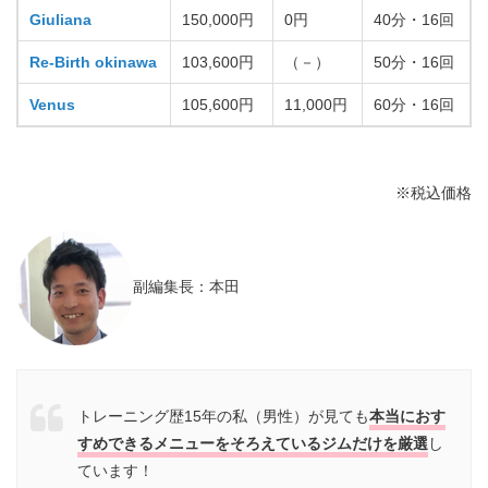
Giuliana
150,000円
0円
40分・16回
Re-Birth okinawa
103,600円
（－）
50分・16回
Venus
105,600円
11,000円
60分・16回
※税込価格
副編集長：本田
トレーニング歴15年の私（男性）が見ても
本当におす
すめできるメニューをそろえているジムだけを厳選
し
ています！