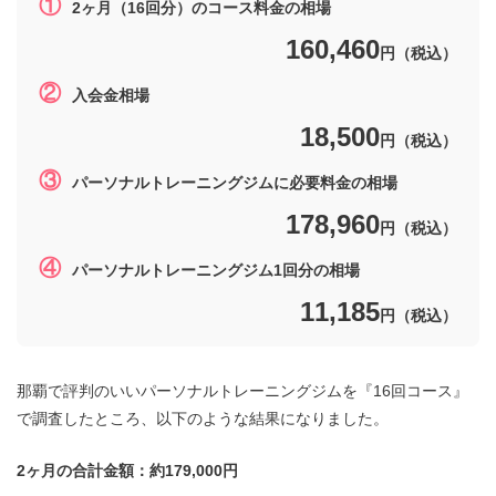
①
2ヶ月（16回分）のコース料金の相場
160,460
円（税込）
②
入会金相場
18,500
円（税込）
③
パーソナルトレーニングジムに必要料金の相場
178,960
円（税込）
④
パーソナルトレーニングジム1回分の相場
11,185
円（税込）
那覇で評判のいいパーソナルトレーニングジムを『16回コース』
で調査したところ、以下のような結果になりました。
2ヶ月の合計金額：約179,000円