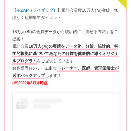
【
RIZAP（ライザップ）
】累計会員数18万人(※)突破！無
理なく短期集中ダイエット
18万人(※)の会員データから統計的に「痩せる方法」をご
提案！
累計会員
18万人(※)の実績をデータ化、分析。統計的、科
学的根拠に基づいてあなたの目標を健康的に導くオリジナ
ルプログラム
をご提供しています。
お客様専任のチーム制で
トレーナー、医師、管理栄養士が
必ずバックアップ
します！
(※)2022年8月末時点