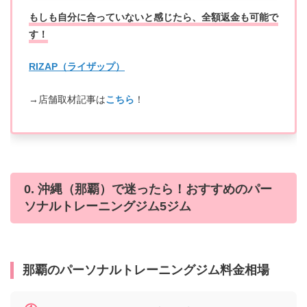
もしも自分に合っていないと感じたら、全額返金も可能で
す！
RIZAP（ライザップ）
→店舗取材記事は
こちら
！
0. 沖縄（那覇）で迷ったら！おすすめのパー
ソナルトレーニングジム5ジム
那覇
のパーソナルトレーニングジム料金相場