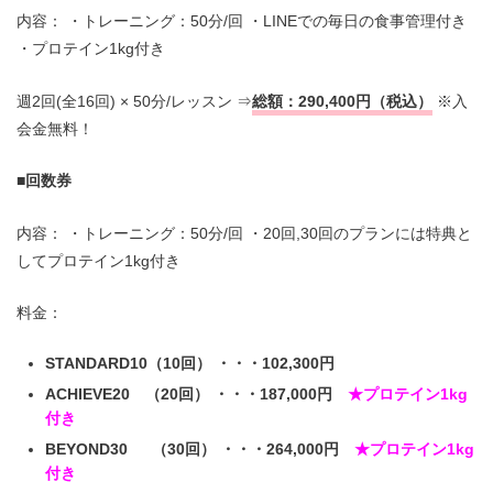
内容： ・トレーニング：50分/回 ・LINEでの毎日の食事管理付き
・プロテイン1kg付き
週2回(全16回) × 50分/レッスン ⇒
総額：290,400円（税込）
※入
会金無料！
■
回数券
内容： ・トレーニング：50分/回 ・20回,30回のプランには特典と
してプロテイン1kg付き
料金：
STANDARD10（10回） ・・・102,300円
ACHIEVE20 （20回） ・・・187,000円
★プロテイン1kg
付き
BEYOND30 （30回） ・・・264,000円
★プロテイン1kg
付き