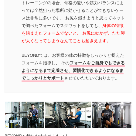
トレーニングの場合、骨格の違いや筋力バランスによ
っては全然狙った場所に効かせることができないケー
スは非常に多いです。 お尻を鍛えようと思ってネット
で調べたフォームでスクワットをしても、
身体の特徴
を踏まえたフォームでないと、 お尻に効かず、ただ脚
が太くなってしまうなんてことも起きえます。
BEYONDでは、お客様の体の特徴をしっかりと捉えた
フォームを指導し、 その
フォームをご自身でもできる
ようになるまで定着させ、習慣化できるようになるま
でしっかりとサポート
させていただいております。
BEYONDを特におすすめしたい人