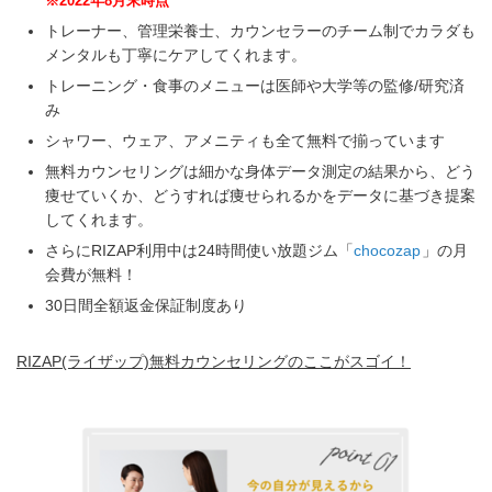
※2022年8月末時点
トレーナー、管理栄養士、カウンセラーのチーム制でカラダも
メンタルも丁寧にケアしてくれます。
トレーニング・食事のメニューは医師や大学等の監修/研究済
み
シャワー、ウェア、アメニティも全て無料で揃っています
無料カウンセリングは細かな身体データ測定の結果から、どう
痩せていくか、どうすれば痩せられるかをデータに基づき提案
してくれます。
さらにRIZAP利用中は24時間使い放題ジム「
chocozap
」の月
会費が無料！
30日間全額返金保証制度あり
RIZAP(ライザップ)無料カウンセリングのここがスゴイ！