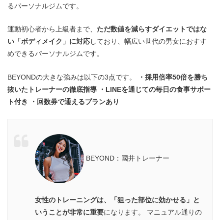
るパーソナルジムです。
運動初心者から上級者まで、
ただ数値を減らすダイエットではな
い「ボディメイク」に対応
しており、幅広い世代の男女におすす
めできるパーソナルジムです。
BEYONDの大きな強みは以下の3点です。
・採用倍率50倍を勝ち
抜いたトレーナーの徹底指導
・LINEを通じての毎日の食事サポー
ト付き
・回数券で通えるプランあり
BEYOND：國井トレーナー
女性のトレーニングは、「狙った部位に効かせる」と
いうことが非常に重要
になります。 マニュアル通りの