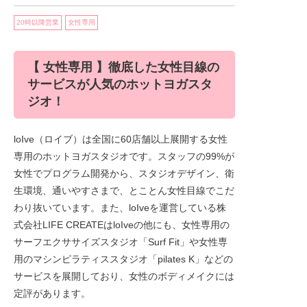
20時以降営業
女性専用
【 女性専用 】徹底した女性目線の
サービスが人気のホットヨガスタ
ジオ！
loIve（ロイブ）は全国に60店舗以上展開する女性
専用のホットヨガスタジオです。スタッフの99%が
女性でプログラム開発から、スタジオデザイン、衛
生環境、通いやすさまで、とことん女性目線でこだ
わり抜いています。また、loIveを運営している株
式会社LIFE CREATEはloIveの他にも、女性専用の
サーフエクササイズスタジオ「Surf Fit」や女性専
用のマシンピラティススタジオ「pilates K」などの
サービスを展開しており、女性のボディメイクには
定評があります。