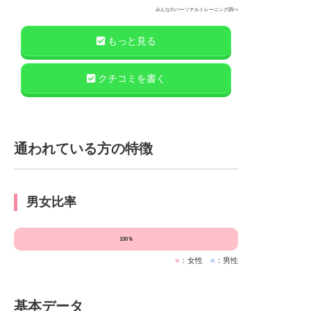
す。またいきます
みんなのパーソナルトレーニング調べ
もっと見る
クチコミを書く
通われている方の特徴
男女比率
100％
■
：女性
■
：男性
基本データ