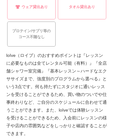
ウェア貸出あり
タオル貸出あり
プロテイン/サプリ等の
コース不随なし
loIve（ロイブ）のおすすめポイントは『レッスン
に必要なものは全てレンタル可能（有料）』『全店
舗シャワー室完備』『基本レッスン～ハードなエク
ササイズまで、強度別のプログラムから選べる』と
いう3点です。何も持たずにスタジオに通いレッス
ンを受けることができるため、買い物のついでや仕
事終わりなど、ご自分のスケジュールに合わせて通
うことができます。また、loIveでは体験レッスン
を受けることができるため、入会前にレッスンの様
子や店内の雰囲気などをしっかりと確認することが
できます。