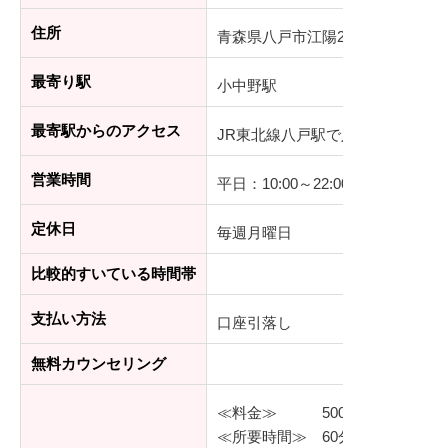
住所
青森県八戸市江陽2丁目15番18号
最寄り駅
小中野駅
最寄駅からのアクセス
JR東北線八戸駅で八戸線へ乗り
営業時間
平日：10:00～22:00、土・日・祝：1
定休日
毎週月曜日
比較的すいている時間帯
支払い方法
口座引落し
無料カウンセリング
≪料金≫ 500円（税込）
≪所要時間≫ 60分