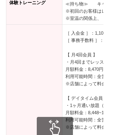
体験トレーニング
≪持ち物≫ キャンペーン内容
※初回のお客様はレッスンの20
※室温の関係上、 レッスン開始
［ 入会金 ］：1,100円（税込）
［ 事務手数料 ］：5,170円（税込
【 月4回会員 】
・月4回までレッスンを受講して
月額料金：8,470円~9,900円（税
利用可能時間：全営業時間
※店舗によって料金が異なります
【 デイタイム会員 】
・1ヶ月通い放題（15時スタート
月額料金：8,448~14,300円（税込
利用可能時間：全営業日（15時
※店舗によって料金が異なります