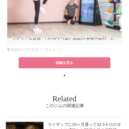
基本コース料金
プレミアム会員：7,678円～(通い放題)※事務手数料：5,500円(税込)＋カード発行手数料：3,300円(税込)
青森県八戸市青葉３丁目１４−７
詳細を見る
Related
このジムの関連記事
ライザップに10ヶ月通って32.5キロのダ