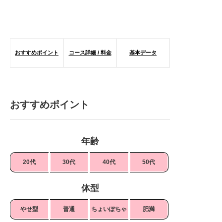
おすすめポイント
コース詳細 / 料金
基本データ
おすすめポイント
年齢
20代
30代
40代
50代
体型
やせ型
普通
ちょいぽちゃ
肥満