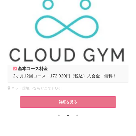
基本コース料金
30分・4回券：13,200円（税込）45分・4回券：19,800円（税込）60分・4回券：26,400円（税込）入会金：通常33,000円（税込）
ネット環境下ならどこでもOK！
詳細を見る