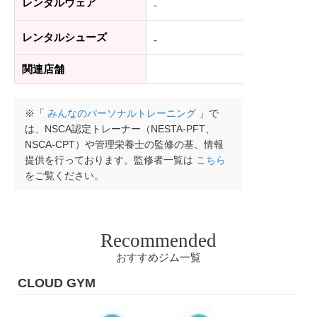
レンタルウェア
-
レンタルシューズ
-
関連店舗
※「
みんなのパーソナルトレーニング
」で
は、NSCA認定トレーナー（NESTA-PFT、
NSCA-CPT）や管理栄養士の監修の基、情報
提供を行っております。監修者一覧は
こちら
をご覧ください。
Recommended
おすすめジム一覧
Dr.トレーニング（オンライン）
3