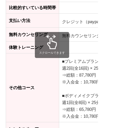
比較的すいている時間帯
支払い方法
クレジット（paypal）・銀行振込
無料カウンセリング
無料カウンセリングあり
体験トレーニング
スクロールできます
■プレミアムプラン（基本の2カ月
週2回(全16回) × 25分/レッスン
⇒総額：87,780円（税込）
※入会金：10,780円（税込）
その他コース
■ボディメイクプラン
週1回(全8回) × 25分/レッスン
⇒総額：65,780円（税込）
※入会金：10,780円（税込）