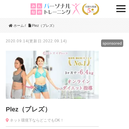
togg
ホーム
/
Plez（プレズ）
2020.09.14(更新日:2022.09.14)
sponsored
Plez（プレズ）
ネット環境下ならどこでもOK！