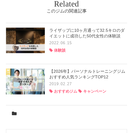
Related
このジムの関連記事
ライザップに10ヶ月通って32.5キロのダ
イエットに成功した50代女性の体験談
2022.06.15
体験談
【2026年】パーソナルトレーニングジム
おすすめ人気ランキングTOP12
2019.02.27
おすすめジム
キャンペーン