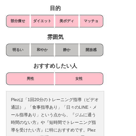
目的
部分痩せ
ダイエット
美ボディ
マッチョ
雰囲気
明るい
和やか
静か
開放感
おすすめしたい人
男性
女性
Plezは「1回20分のトレーニング指導（ビデオ
通話）」「食事指導あり」「日々のLINE・メ
ール指導あり」という点から、『ジムに通う
時間のない方』や『短時間でトレーニング指
導を受けたい方』に特におすすめです。Plez