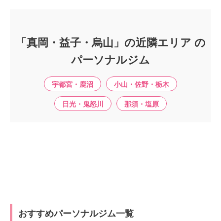
「真岡・益子・烏山」の近隣エリア の
パーソナルジム
宇都宮・鹿沼
小山・佐野・栃木
日光・鬼怒川
那須・塩原
おすすめパーソナルジム一覧