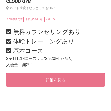
CLOUD GYM
ネット環境下ならどこでもOK！
20時以降営業
駅徒歩5分以内
子連れOK
無料カウンセリングあり
体験トレーニングあり
基本コース
2ヶ月12回コース：172,920円（税込）
入会金：無料！
詳細を見る