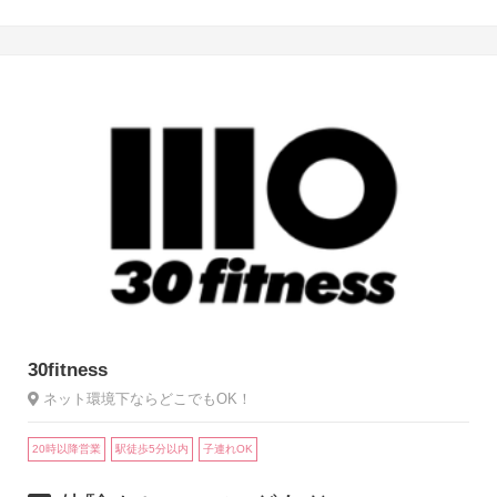
30fitness
ネット環境下ならどこでもOK！
20時以降営業
駅徒歩5分以内
子連れOK