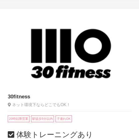
30fitness
ネット環境下ならどこでもOK！
20時以降営業
駅徒歩5分以内
子連れOK
体験トレーニングあり