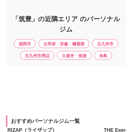
「筑豊」の近隣エリア のパーソナル
ジム
福岡市
太宰府・宗像・糟屋郡
北九州市
北九州市周辺
久留米・筑後
糸島
おすすめパーソナルジム一覧
RIZAP（ライザップ）