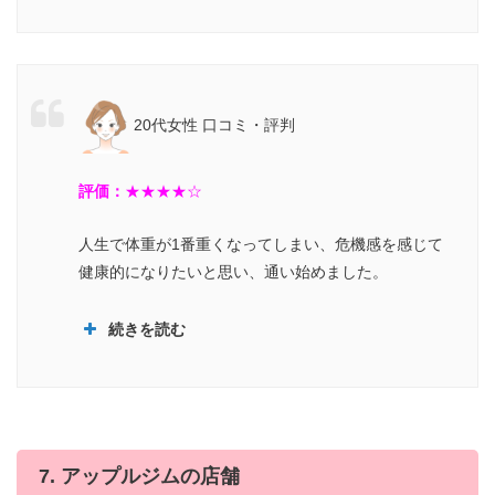
20代女性 口コミ・評判
評価：
★
★★★☆
人生で体重が1番重くなってしまい、危機感を感じて
健康的になりたいと思い、通い始めました。
続きを読む
自分の筋肉をつけたいところに的確
に筋肉痛がきて、体が変わっていくのを感じまし
た
7. アップルジムの店舗