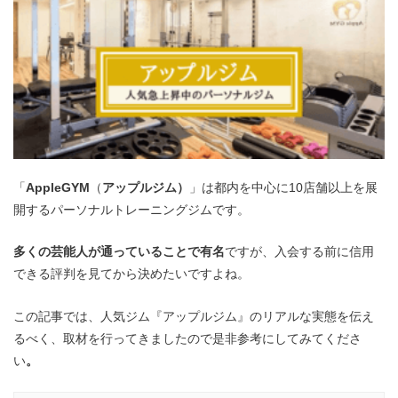
「
AppleGYM
（
アップルジム）
」は都内を中心に10店舗以上を展
開するパーソナルトレーニングジムです。
多くの芸能人が通っていることで有名
ですが、入会する前に信用
できる評判を見てから決めたいですよね。
この記事では、人気ジム『アップルジム』のリアルな実態を伝え
るべく、取材を行ってきましたので是非参考にしてみてくださ
い
。