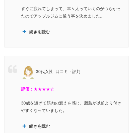
すぐに疲れてしまって、年々太っていくのがつらかっ
たのでアップルジムに通う事を決めました。
続きを読む
30代女性 口コミ・評判
評価：
★
★★★☆
「見た目がスッ
30歳を過ぎて筋肉の衰えを感じ、脂肪が以前より付き
キリしたね」と言われることがとても嬉しくて
やすくなっていました。
続きを読む