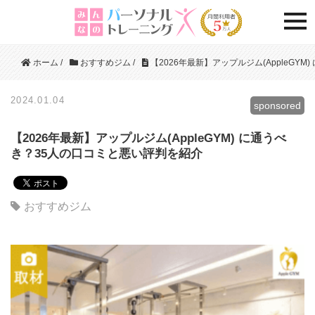
togg
ホーム
/
おすすめジム
/
【2026年最新】アップルジム(AppleGY
2024.01.04
sponsored
【2026年最新】アップルジム(AppleGYM) に通うべ
き？35人の口コミと悪い評判を紹介
おすすめジム