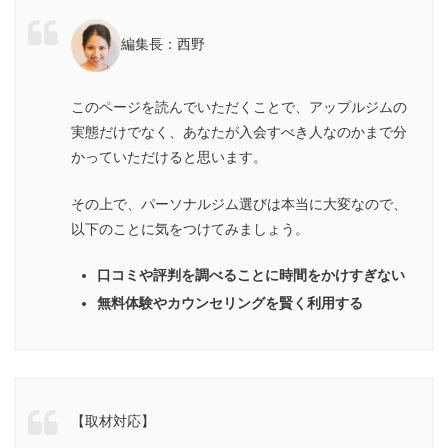
ロ
編集長：西野
アップルジムは1番人気のコースがすべて込みで
14.3万円(2カ月・入会金3.3万円コミ)と平均より
も安い
このページを読んでいただくことで、アップルジムの
実態だけでなく、あなたが入会すべき人なのかまで分
かっていただけると思います。
その上で、パーソナルジム選びは本当に大変なので、
以下のことに気をつけてみましょう。
口コミや評判を調べることに時間をかけすぎない
無料体験やカウンセリングを賢く利用する
【取材対応】