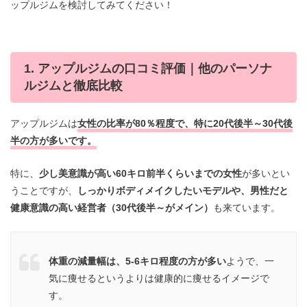
ップルジムを検討してみてください！
1. アップルジムの口コミ評価｜他のパーソナ
ルジムと徹底比較
アップルジムは
女性の比率が80％程度で、特に20代後半～30代後
半の方が多い
です。
特に、
少し美意識が高い60キロ前半くらいまでの女性
が多いとい
うことですが、
しっかりボディメイクしたいモデルや、男性だと
健康意識の高い経営者（30代後半～がメイン）
も来ています。
体重の減量幅は、5-6キロ程度の方が多い
ようで、一
気に痩せるというよりは健康的に痩せるイメージで
す。