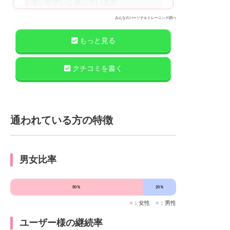
く通いやすいと感じていまさ
みんなのパーソナルトレーニング調べ
もっと見る
クチコミを書く
通われている方の特徴
男女比率
80％
20％
■
：女性
■
：男性
ユーザー様の継続率