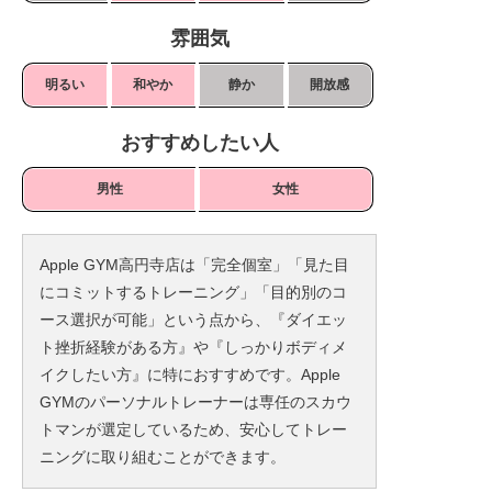
雰囲気
明るい
和やか
静か
開放感
おすすめしたい人
男性
女性
Apple GYM高円寺店は「完全個室」「見た目
にコミットするトレーニング」「目的別のコ
ース選択が可能」という点から、『ダイエッ
ト挫折経験がある方』や『しっかりボディメ
イクしたい方』に特におすすめです。Apple
GYMのパーソナルトレーナーは専任のスカウ
トマンが選定しているため、安心してトレー
ニングに取り組むことができます。