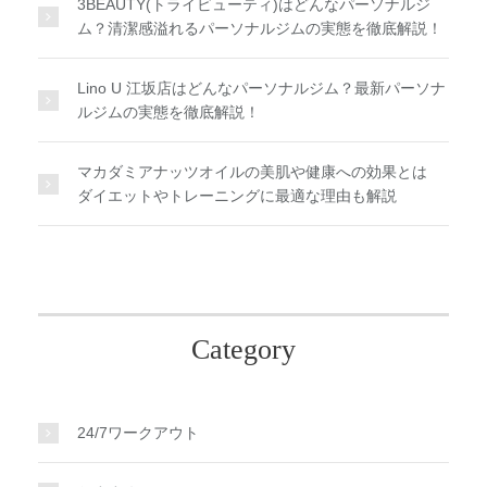
3BEAUTY(トライビューティ)はどんなパーソナルジ
ム？清潔感溢れるパーソナルジムの実態を徹底解説！
Lino U 江坂店はどんなパーソナルジム？最新パーソナ
ルジムの実態を徹底解説！
マカダミアナッツオイルの美肌や健康への効果とは
ダイエットやトレーニングに最適な理由も解説
Category
24/7ワークアウト