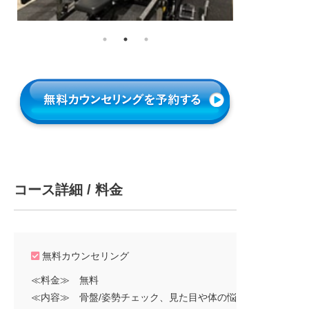
コース詳細 / 料金
無料カウンセリング
≪料金≫ 無料
≪内容≫ 骨盤/姿勢チェック、見た目や体の悩