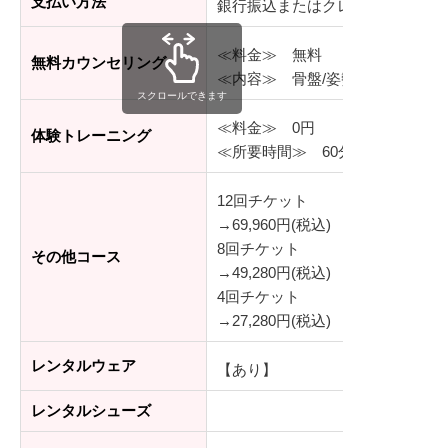
支払い方法
銀行振込またはクレジットカード
≪料金≫ 無料
無料カウンセリング
≪内容≫ 骨盤/姿勢チェック、
スクロールできます
≪料金≫ 0円
体験トレーニング
≪所要時間≫ 60分程度（カウン
12回チケット
→69,960円(税込)
8回チケット
その他コース
→49,280円(税込)
4回チケット
→27,280円(税込)
レンタルウェア
【あり】
レンタルシューズ