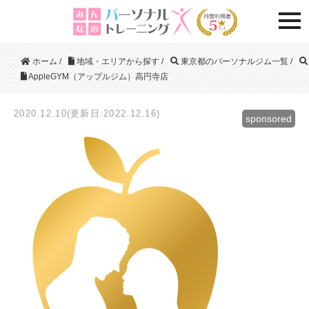
togg
ホーム
/
地域・エリアから探す
/
東京都のパーソナルジム一覧
/
AppleGYM（アップルジム）高円寺店
2020.12.10(更新日:2022.12.16)
sponsored