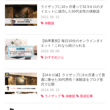
ライザップに10ヶ月通って32.5キロのダ
イエットに成功した50代女性の体験談
2022.06.15
体験談
【効率重視】毎日10分のオンラインダイ
エット！これなら続けられる
2020.09.09
おすすめジム
【24キロ減】ライザップに6カ月通って普
通に痩せた30代男性！体験談をブログ形
式で公開
2019.06.13
ライザップ
体験談
取材記事