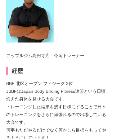
アップルジム高円寺店 今岡トレーナー
経歴
BBF 北区オープン フィジーク 3位
JBBFはJapan Body Billding Fitness連盟という日頃
鍛えた身体を見せる大会です。
トレーニングした結果を残す目標にすることで日々
のトレーニングをさらに頑張れるので出場している
大会です。
何事もただやるだけでなく何かしら目標をもってや
るようにしています！