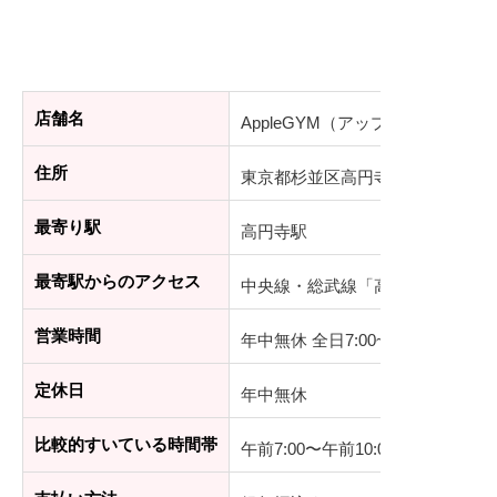
店舗名
AppleGYM（アップルジム）高円
住所
東京都杉並区高円寺北2-22-2 BB
最寄り駅
高円寺駅
最寄駅からのアクセス
中央線・総武線「高円寺駅」北口
営業時間
年中無休 全日7:00~23:30
定休日
年中無休
比較的すいている時間帯
午前7:00〜午前10:00