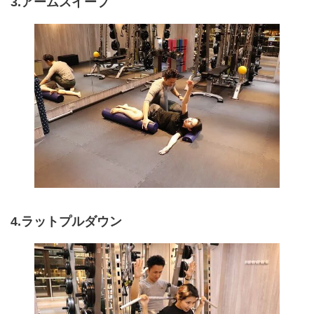
3.アームスイープ
4.ラットプルダウン