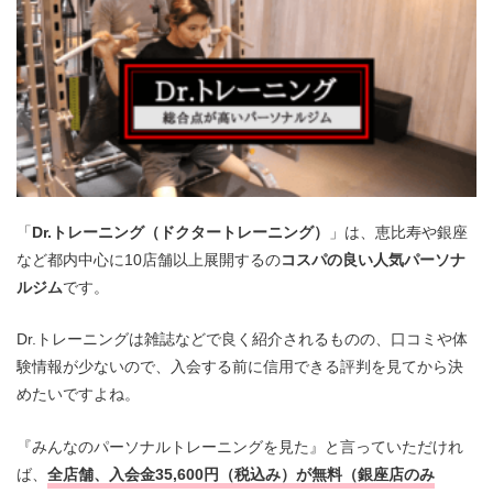
「
Dr.トレーニング（ドクタートレーニング）
」は、恵比寿や銀座
など都内中心に10店舗以上展開するの
コスパの良い人気パーソナ
ルジム
です。
Dr.トレーニングは雑誌などで良く紹介されるものの、口コミや体
験情報が少ないので、入会する前に信用できる評判を見てから決
めたいですよね。
『みんなのパーソナルトレーニングを見た』と言っていただけれ
ば、
全店舗、入会金35,600円（税込み）が無料（銀座店のみ