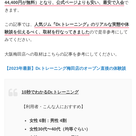
44,400円が無料）となり、公式ページよりも安い、最安で入会
で
きます。
この記事では、
人気ジム『Dr.トレーニング』のリアルな実態や体
験談を伝えるべく、取材を行なってきました
ので是非参考にして
みてください。
大阪梅田店への取材はこちらの記事を参考にしてください。
【2023年最新】Dr.トレーニング梅田店のオープン直後の体験談
10秒でわかるDr.トレーニング
【利用者・こんな人におすすめ】
女性 6割：男性 4割
女性30代〜40代（均等ぐらい）