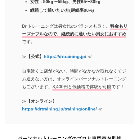
女性：50kg〜55kg、男性65〜80kg
継続して通いたい方(継続率90%)
Dr.トレーニングは男女比のバランスも良く、
料金もリ
ーズナブルなので、継続的に通いたい男女におすすめ
です。
≫
【公式】
https://drtraining.jp/
≪
自宅近くに店舗がない、時間がなかなか取れなくてジ
ム通えない方は、オンラインパーソナルトレーニング
もございます。
3,400円と低価格で体験が可能
です！
≫
【オンライン】
https://drtraining.jp/training/online/
≪