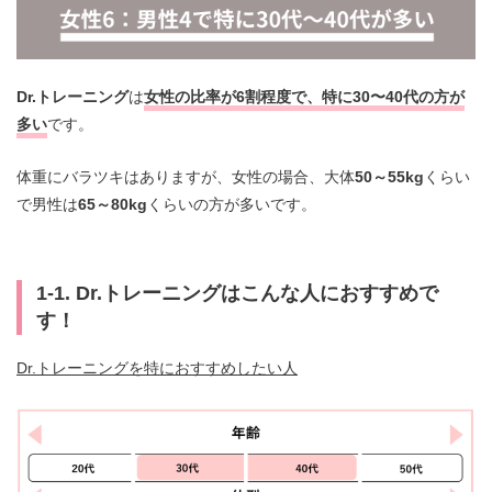
Dr.トレーニング
は
女性の比率が6割程度で、特に30〜40代の方が
多い
です。
体重にバラツキはありますが、女性の場合、大体
50～55kg
くらい
で男性は
65～80kg
くらいの方が多いです。
1-1. Dr.トレーニングはこんな人におすすめで
す！
Dr.トレーニングを特におすすめしたい人