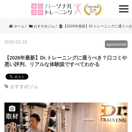
togg
ホーム
/
おすすめジム
/
【2026年最新】Dr.トレーニングに通う
2025.03.25
sponsored
【2026年最新】Dr.トレーニングに通うべき？口コミや
悪い評判、リアルな体験談ですべてわかる
おすすめジム