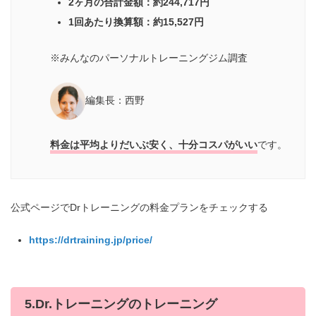
2ヶ月の合計金額：約244,717円
1回あたり換算額：約15,527円
※みんなのパーソナルトレーニングジム調査
編集長：西野
料金は平均よりだいぶ安く、十分コスパがいい
です。
公式ページでDrトレーニングの料金プランをチェックする
https://drtraining.jp/price/
5.Dr.トレーニングのトレーニング