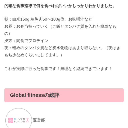
的確な食事指導で何を食べればいいかしっかりわかりました。
朝：白米150g 鳥胸肉50〜100g位、お味噌汁など
お昼：お弁当持っていく（ご飯とタンパク質を入れた簡単なも
の）
夕方：間食でプロテイン
夜：軽めのタンパク質など炭水化物はあまり取らない。（夜はき
もち少なめくらいにしてます。）
これが実際に行った食事です！無理なく継続できています！
Global fitnessの総評
運営部