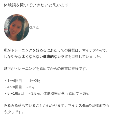
体験談を聞いていきたいと思います！
Oさん
私がトレーニングを始めるにあたっての目標は、マイナス4kgで、
しなやかな
太くならない健康的なカラダ
を目指していました。
以下がトレーニングを始めてからの体重に推移です。
・1〜4回目：－1〜2㎏
・4〜8回目：－3㎏
・8〜16回目：－3.5㎏、体脂肪率が落ち始めて－3%。
みるみる落ちていることがわかります。マイナス4kgの目標までも
う少しです。