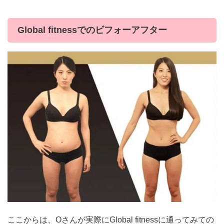
Global fitnessでのビフォーアフター
ここからは、Oさんが実際にGlobal fitnessに通ってみての