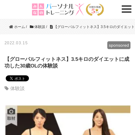
togg
ホーム
/
体験談
/
【グローバルフィットネス】3.5キロのダイエット
2022.03.15
sponsored
【グローバルフィットネス】3.5キロのダイエットに成
功した30歳OLの体験談
体験談