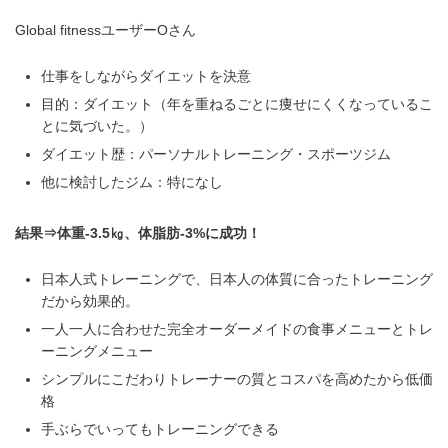
Global fitnessユーザーOさん
仕事をしながらダイエットを決意
目的：ダイエット（年を重ねるごとに痩せにくくなっているこ
とに気づいた。）
ダイエット歴：パーソナルトレーニング・スポーツジム
他に検討したジム：特になし
結果⇒体重-3.5㎏、体脂肪-3%に成功！
日本人式トレーニングで、日本人の体質に合ったトレーニング
だから効果的。
一人一人に合わせた完全オーダーメイドの食事メニューとトレ
ーニングメニュー
シンプルにこだわりトレーナーの質とコスパを高めたから低価
格
手ぶらでいってもトレーニングできる