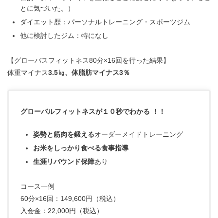
とに気づいた。）
ダイエット歴：パーソナルトレーニング・スポーツジム
他に検討したジム：特になし
【グローバスフィットネス80分×16回を行った結果】
体重マイナス
3.5㎏、体脂肪マイナス3％
グローバルフィットネスが１０秒でわかる ！！
姿勢と筋肉を鍛える
オーダーメイドトレーニング
お米をしっかり食べる食事指導
生涯リバウンド保障
あり
コース一例
60分×16回：149,600円（税込）
入会金：22,000円（税込）