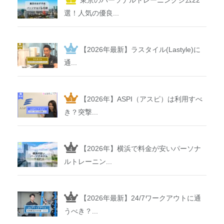
選！人気の優良...
【2026年最新】ラスタイル(Lastyle)に
通...
【2026年】ASPI（アスピ）は利用すべ
き？突撃...
【2026年】横浜で料金が安いパーソナ
ルトレーニン...
【2026年最新】24/7ワークアウトに通
うべき？...