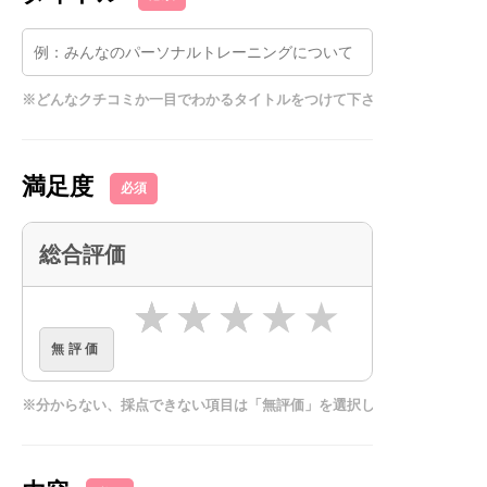
※どんなクチコミか一目でわかるタイトルをつけて下さい
満足度
必須
総合評価
★★★★★
★★★★
★★★
★★
★
無評価
※分からない、採点できない項目は「無評価」を選択してください