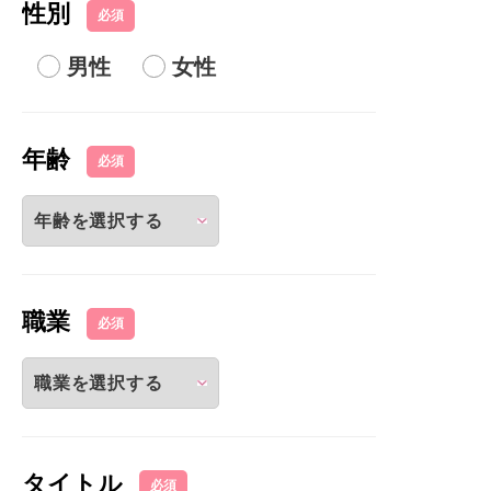
性別
必須
男性
女性
年齢
必須
職業
必須
タイトル
必須