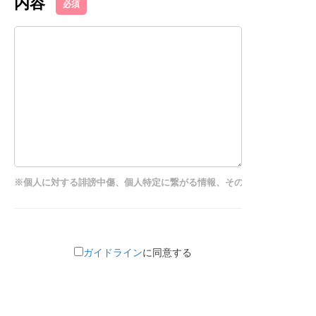
内容
必須
※個人に対する誹謗中傷、個人特定に繋がる情報、その他クチコミガイ
ガイドライン
に同意する