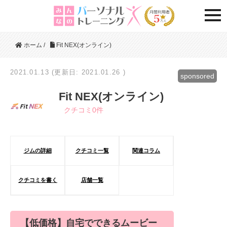
togg
ホーム
/
Fit NEX(オンライン)
2021.01.13 (更新日: 2021.01.26 )
sponsored
Fit NEX(オンライン)
クチコミ
0件
ジムの詳細
クチコミ一覧
関連コラム
クチコミを書く
店舗一覧
【低価格】自宅でできるムービー