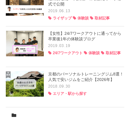
式で公開
2019.06.13
ライザップ
体験談
取材記事
【女性】24/7ワークアウトに通ってから
卒業後1年の体験談ブログ
2019.03.19
24/7ワークアウト
体験談
取材記事
京都のパーソナルトレーニングジム8選！
人気で安いジムをご紹介【2026年】
2018.09.30
エリア・駅から探す