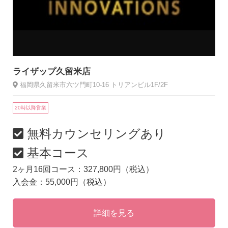
ライザップ久留米店
福岡県久留米市六ツ門町10-16 トリアンビル1F/2F
20時以降営業
無料カウンセリングあり
基本コース
2ヶ月16回コース：327,800円（税込）
入会金：55,000円（税込）
詳細を見る