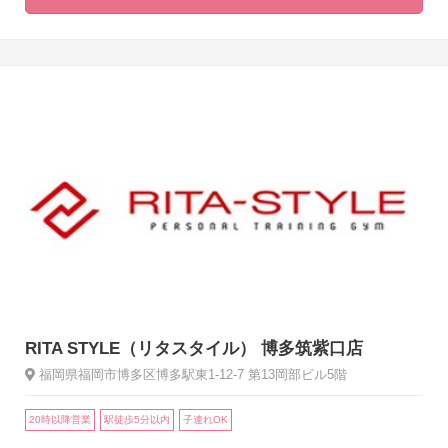
RITA STYLE（リタスタイル） 博多筑紫口店
福岡県福岡市博多区博多駅東1-12-7 第13岡部ビル5階
20時以降営業
駅徒歩5分以内
子連れOK