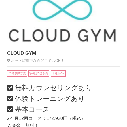
CLOUD GYM
ネット環境下ならどこでもOK！
20時以降営業
駅徒歩5分以内
子連れOK
無料カウンセリングあり
体験トレーニングあり
基本コース
2ヶ月12回コース：172,920円（税込）
入会金：無料！