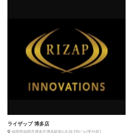
ライザップ 博多店
福岡県福岡市博多区博多駅南1-8-34 FRビル(受付4F)