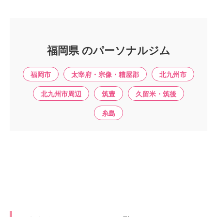
福岡県 のパーソナルジム
福岡市
太宰府・宗像・糟屋郡
北九州市
北九州市周辺
筑豊
久留米・筑後
糸島