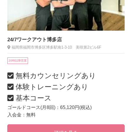
24/7ワークアウト博多店
福岡県福岡市博多区博多駅南1-3-10 美咲第2ビル6F
20時以降営業
無料カウンセリングあり
体験トレーニングあり
基本コース
ゴールドコース(月8回)：65,120円(税込)
入会金：無料