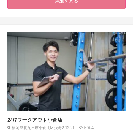
詳細を見る
24/7ワークアウト小倉店
福岡県北九州市小倉北区浅野2-12-21 SSビル4F