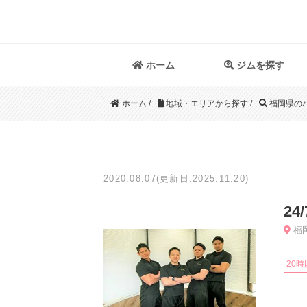
ホーム
ジムを探す
ホーム
/
地域・エリアから探す
/
福岡県の
2020.08.07(更新日:2025.11.20)
2
福岡
20