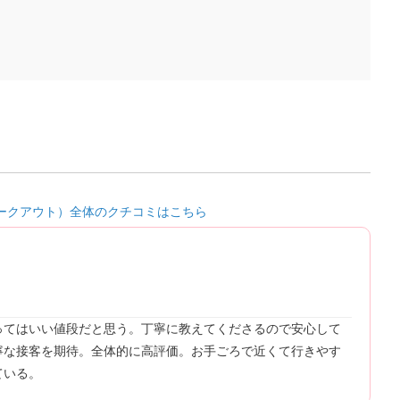
ンワークアウト）全体のクチコミはこちら
ってはいい値段だと思う。丁寧に教えてくださるので安心して
寧な接客を期待。全体的に高評価。お手ごろで近くて行きやす
ている。