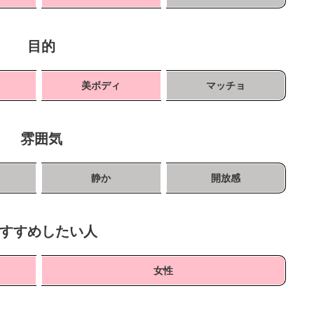
目的
ト
美ボディ
マッチョ
雰囲気
静か
開放感
すすめしたい人
女性