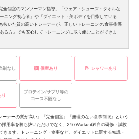
ト」「完全個室のマンツーマン指導」「ウェア・シューズ・タオルな
ーニング初心者』や『ダイエット・美ボディを目指している
勝ち抜いた質の高いトレーナーが、正しいトレーニング/食事指導
ある方』でも安心してトレーニングに取り組むことができま
当制なし
個室あり
シャワーあり
プロテイン/サプリ等の
あり
コース不随なし
は『トレーナーの質が高い』『完全個室』『無理のない食事制限』という
3%の採用率を勝ち抜いただけでなく、24/7Workout独自の研修・試験
できます。トレーニング・食事など、ダイエットに関する知識・