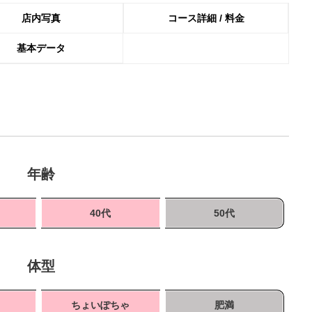
店内写真
コース詳細 / 料金
基本データ
年齢
40代
50代
体型
ちょいぽちゃ
肥満