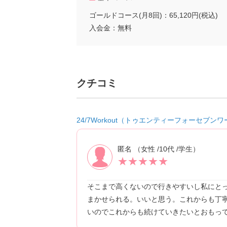
ゴールドコース(月8回)：65,120円(税込)
入会金：無料
クチコミ
24/7Workout（トゥエンティーフォーセブ
匿名 （女性 /10代 /学生）
★
★
★
★
★
そこまで高くないので行きやすいし私にと
まかせられる。いいと思う。これからも丁
いのでこれからも続けていきたいとおもっ