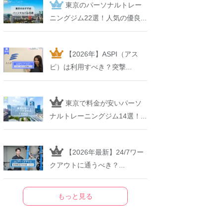
東京のパーソナルトレー
ニングジム22選！人気の優良...
【2026年】ASPI（アス
ピ）は利用すべき？突撃...
東京で料金が安いパーソ
ナルトレーニングジム14選！...
【2026年最新】24/7ワー
クアウトに通うべき？...
もっと見る