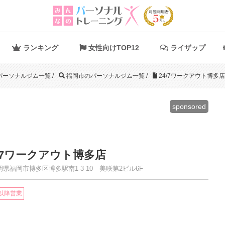
ランキング
女性向けTOP12
ライザップ
パーソナルジム一覧
/
福岡市のパーソナルジム一覧
/
24/7ワークアウト博多店
sponsored
4/7ワークアウト博多店
県福岡市博多区博多駅南1-3-10 美咲第2ビル6F
時以降営業