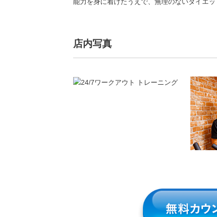
能力を身に着けたうえで、無理のないダイエッ
店内写真