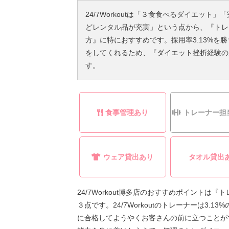
24/7Workoutは「３食食べるダイエッ
どレンタル品が充実」という点から、『トレ
方』に特におすすめです。採用率3.13%を
をしてくれるため、『ダイエット挫折経験の
す。
食事管理あり
トレーナー担
ウェア貸出あり
タオル貸出
24/7Workout博多店のおすすめポイント
３点です。24/7Workoutのトレーナーは3.1
に合格してようやくお客さんの前に立つことが