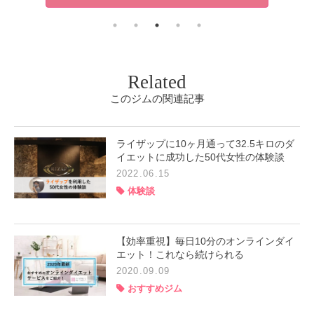
Related
このジムの関連記事
ライザップに10ヶ月通って32.5キロのダ
イエットに成功した50代女性の体験談
2022.06.15
体験談
【効率重視】毎日10分のオンラインダイ
エット！これなら続けられる
2020.09.09
おすすめジム