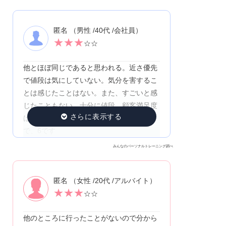
匿名 （男性 /40代 /会社員）
★
★
★
☆☆
他とほぼ同じであると思われる。近さ優先
で値段は気にしていない。気分を害するこ
とは感じたことはない。また、すごいと感
じたこともない。十分に値段、顧客満足度
は満たしていると考えている。１０段階
で、6です
みんなのパーソナルトレーニング調べ
匿名 （女性 /20代 /アルバイト）
★
★
★
☆☆
他のところに行ったことがないので分から