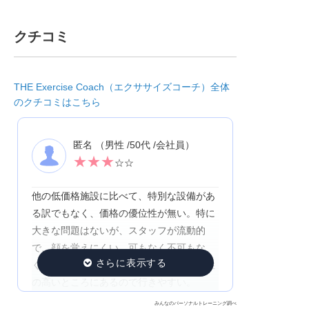
クチコミ
THE Exercise Coach（エクササイズコーチ）全体
のクチコミはこちら
匿名 （男性 /50代 /会社員）
★
★
★
☆☆
他の低価格施設に比べて、特別な設備があ
る訳でもなく、価格の優位性が無い。特に
大きな問題はないが、スタッフが流動的
で、顔を覚えにくい。可もなく不可もな
く、総合的には大きな不満はない。利便性
の高いところにあるので行きやすい。
みんなのパーソナルトレーニング調べ