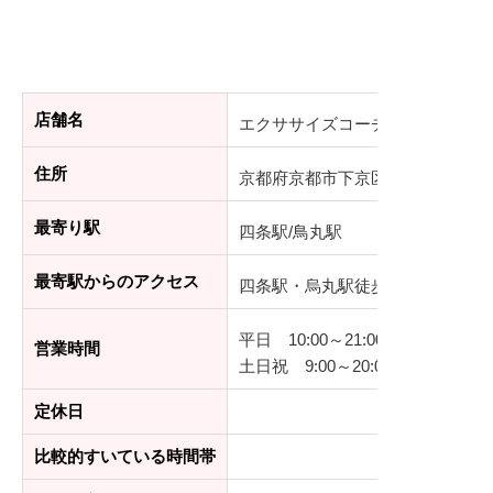
店舗名
エクササイズコーチ 四条烏丸店
住所
京都府京都市下京区月鉾町39-1 
最寄り駅
四条駅/鳥丸駅
最寄駅からのアクセス
四条駅・烏丸駅徒歩2分
平日 10:00～21:00（最終受付20:
営業時間
土日祝 9:00～20:00（最終受付19
定休日
比較的すいている時間帯