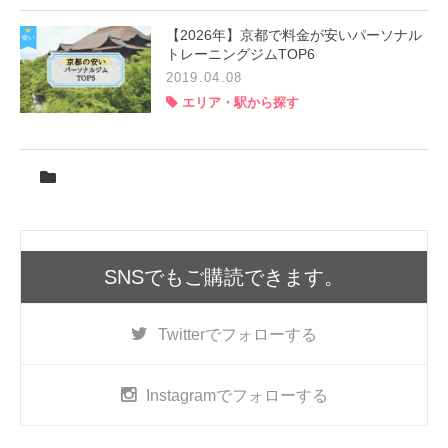
【2026年】京都で料金が安いパーソナル
トレーニングジムTOP6
2019.04.08
エリア・駅から探す
SNSでもご購読できます。
Twitter
でフォローする
Instagram
でフォローする