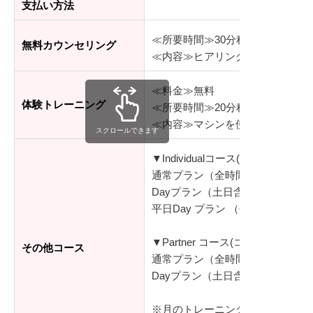
支払い方法
≪所要時間≫30分程度
無料カウンセリング
≪内容≫ヒアリング、目標設定
≪料金≫無料
体験トレーニング
≪所要時間≫20分程度
≪内容≫マシンを使っての体験ト
スクロールできます
▼Individualコース(コーチと1対
通常プラン（全時間利用可能）： 13,
Dayプラン（土日含めた昼の時間帯（1
平日Day プラン （平日昼の時間帯（
▼Partner コース(コーチ1名に
その他コース
通常プラン（全時間利用可能）： 13,
Dayプラン（土日含めた昼の時間帯（1
※月のトレーニング回数（月4回、