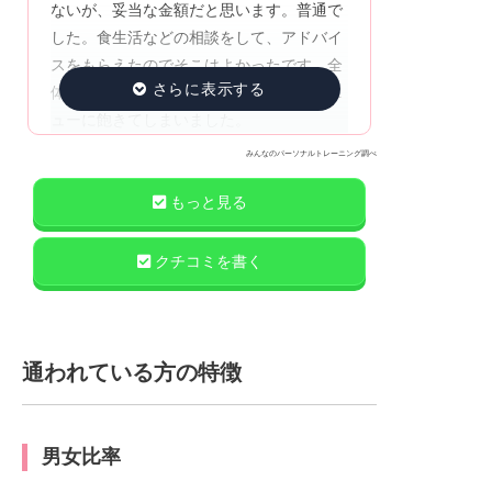
ないが、妥当な金額だと思います。普通で
した。食生活などの相談をして、アドバイ
スをもらえたのでそこはよかったです。全
体的には満足して通えたが、だんだんメニ
ューに飽きてしまいました。
みんなのパーソナルトレーニング調べ
もっと見る
クチコミを書く
通われている方の特徴
男女比率