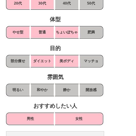
20代
30代
40代
50代
体型
やせ型
普通
ちょいぽちゃ
肥満
目的
部分痩せ
ダイエット
美ボディ
マッチョ
雰囲気
明るい
和やか
静か
開放感
おすすめしたい人
男性
女性