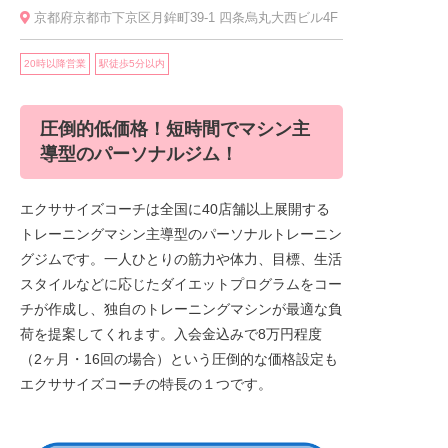
京都府京都市下京区月鉾町39-1 四条烏丸大西ビル4F
20時以降営業
駅徒歩5分以内
圧倒的低価格！短時間でマシン主
導型のパーソナルジム！
エクササイズコーチは全国に40店舗以上展開する
トレーニングマシン主導型のパーソナルトレーニン
グジムです。一人ひとりの筋力や体力、目標、生活
スタイルなどに応じたダイエットプログラムをコー
チが作成し、独自のトレーニングマシンが最適な負
荷を提案してくれます。入会金込みで8万円程度
（2ヶ月・16回の場合）という圧倒的な価格設定も
エクササイズコーチの特長の１つです。