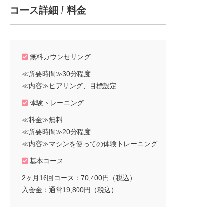
コース詳細 / 料金
無料カウンセリング
≪所要時間≫30分程度
≪内容≫ヒアリング、目標設定
体験トレーニング
≪料金≫無料
≪所要時間≫20分程度
≪内容≫マシンを使っての体験トレーニング
基本コース
2ヶ月16回コース：70,400円（税込）
入会金：通常19,800円（税込）