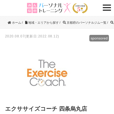
togg
ホーム
/
地域・エリアから探す
/
京都府のパーソナルジム一覧
/
2020.08.07(更新日:2022.08.12)
sponsored
エクササイズコーチ 四条烏丸店