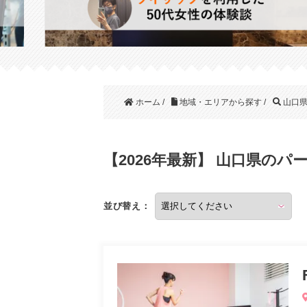
ホーム
/
地域・エリアから探す
/
山口
【2026年最新】 山口県の
並び替え：