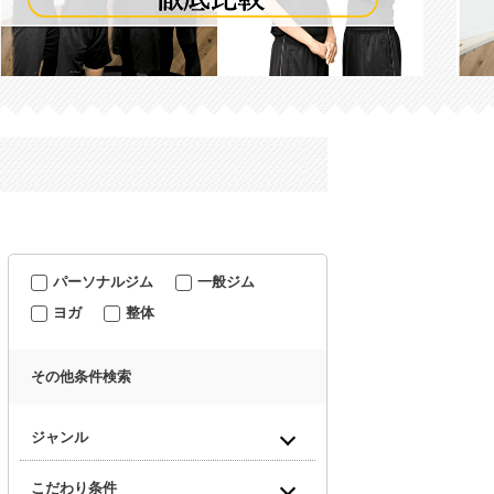
パーソナルジム
一般ジム
ヨガ
整体
その他条件検索
ジャンル
こだわり条件