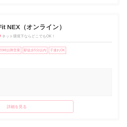
Fit NEX（オンライン）
ネット環境下ならどこでもOK！
20時以降営業
駅徒歩5分以内
子連れOK
詳細を見る