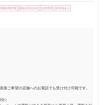
20時以降営業
駅徒歩5分以内
女性専用
駐車場あり
は直接ご希望の店舗へのお電話でも受け付け可能です。
0分）