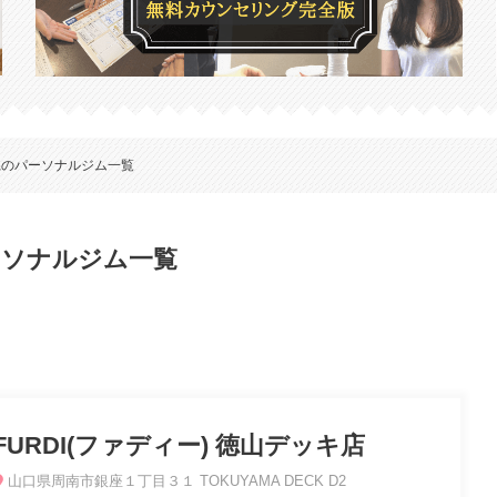
県のパーソナルジム一覧
パーソナルジム一覧
FURDI(ファディー) 徳山デッキ店
山口県周南市銀座１丁目３１ TOKUYAMA DECK D2