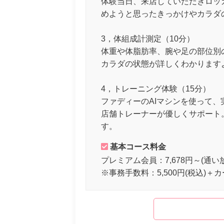
体験当日、来店していただきロッ
めようと思ったきっかけやカラダ
3，体組成計測定（10分）
体重や体脂肪率、腕や足の部位別
カラダの状態が詳しくわかります
4，トレーニング体験（15分）
ファディーのAIマシンを使って
店舗トレーナーが優しくサポート
す。
基本コース料金
プレミアム会員：7,678円～(通い
※事務手数料：5,500円(税込)＋カ