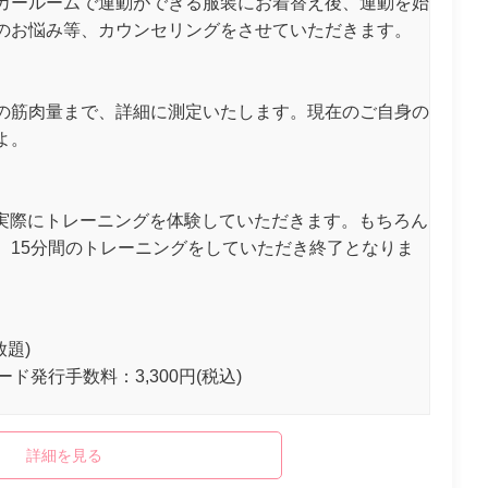
カールームで運動ができる服装にお着替え後、運動を始
のお悩み等、カウンセリングをさせていただきます。
の筋肉量まで、詳細に測定いたします。現在のご自身の
よ。
、実際にトレーニングを体験していただきます。もちろん
。15分間のトレーニングをしていただき終了となりま
放題)
ード発行手数料：3,300円(税込)
詳細を見る