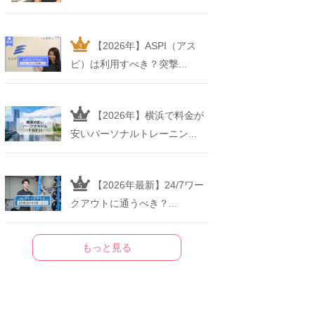
【2026年】ASPI（アス
ピ）は利用すべき？突撃...
【2026年】横浜で料金が
安いパーソナルトレーニン...
【2026年最新】24/7ワー
クアウトに通うべき？...
もっと見る