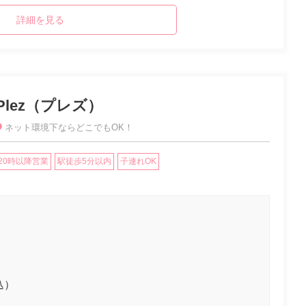
詳細を見る
Plez（プレズ）
ネット環境下ならどこでもOK！
20時以降営業
駅徒歩5分以内
子連れOK
込）