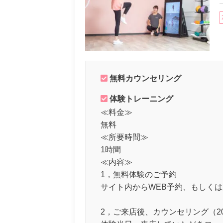
無料カウンセリング
体験トレーニング
≪料金≫
無料
≪所要時間≫
1時間
≪内容≫
1，無料体験のご予約
サイト内からWEB予約、もしく
2，ご来店後、カウンセリング（2