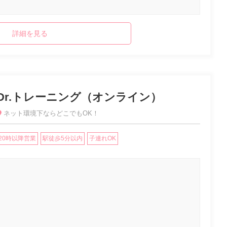
詳細を見る
Dr.トレーニング（オンライン）
ネット環境下ならどこでもOK！
20時以降営業
駅徒歩5分以内
子連れOK