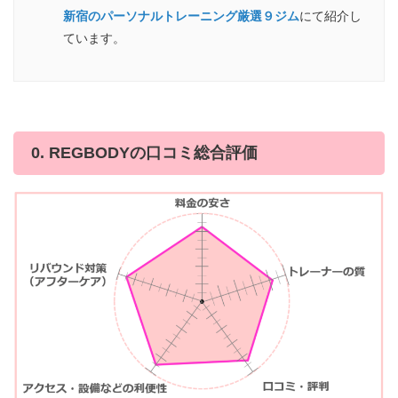
新宿のパーソナルトレーニング厳選９ジム
にて紹介し
ています。
0. REGBODYの口コミ総合評価