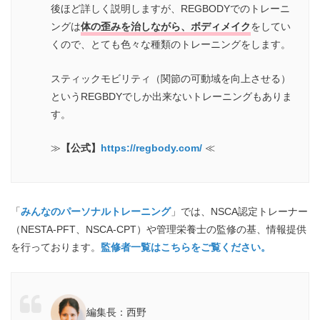
後ほど詳しく説明しますが、REGBODYでのトレーニ
ングは
体の歪みを治しながら、ボディメイク
をしてい
くので、とても色々な種類のトレーニングをします。
スティックモビリティ（関節の可動域を向上させる）
というREGBDYでしか出来ないトレーニングもありま
す。
≫
【公式】
https://regbody.com/
≪
「
みんなのパーソナルトレーニング
」では、NSCA認定トレーナー
（NESTA-PFT、NSCA-CPT）や管理栄養士の監修の基、情報提供
を行っております。
監修者一覧はこちらをご覧ください。
編集長：西野