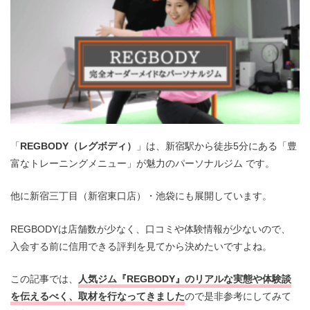
「
REGBODY（レグボディ）
」は、新宿駅から徒歩5分にある「豊
富なトレーニングメニュー」が魅力のパーソナルジム です。
他に新宿三丁目（新宿東口店）・池袋にも展開しています。
REGBODYは店舗数が少なく、口コミや体験情報が少ないので、
入会する前に信用できる評判を見てから決めたいですよね。
この記事では、
人気ジム『REGBODY』のリアルな実態や体験談
を伝えるべく、取材を行なってきました
ので是非参考にしてみて