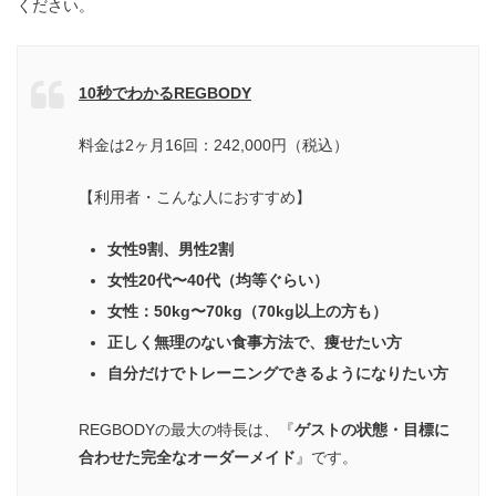
ください。
10秒でわかるREGBODY
料金は2ヶ月16回：242,000円（税込）
【利用者・こんな人におすすめ】
女性9割、男性2割
女性20代〜40代（均等ぐらい）
女性：50kg〜70kg（70kg以上の方も）
正しく無理のない食事方法で、痩せたい方
自分だけでトレーニングできるようになりたい方
REGBODYの最大の特長は、『
ゲストの状態・目標に
合わせた完全なオーダーメイド
』です。