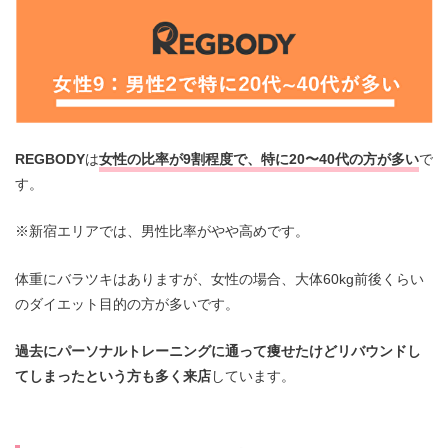
REGBODY
は
女性の比率が9割程度で、特に20〜40代の方が多い
で
す。
※新宿エリアでは、男性比率がやや高めです。
体重にバラツキはありますが、女性の場合、大体60kg前後くらい
のダイエット目的の方が多いです。
過去にパーソナルトレーニングに通って痩せたけどリバウンドし
てしまったという方も多く来店
しています。