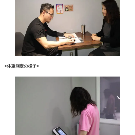
<体重測定の様子>