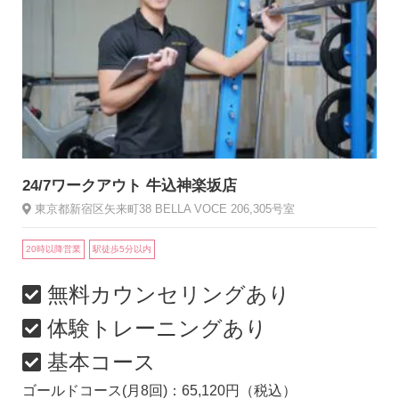
24/7ワークアウト 牛込神楽坂店
東京都新宿区矢来町38 BELLA VOCE 206,305号室
20時以降営業
駅徒歩5分以内
無料カウンセリングあり
体験トレーニングあり
基本コース
ゴールドコース(月8回)：65,120円（税込）