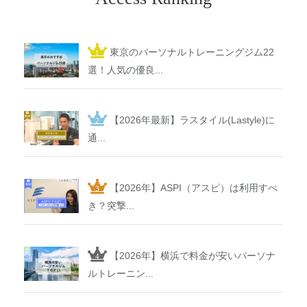
東京のパーソナルトレーニングジム22
選！人気の優良...
【2026年最新】ラスタイル(Lastyle)に
通...
【2026年】ASPI（アスピ）は利用すべ
き？突撃...
【2026年】横浜で料金が安いパーソナ
ルトレーニン...