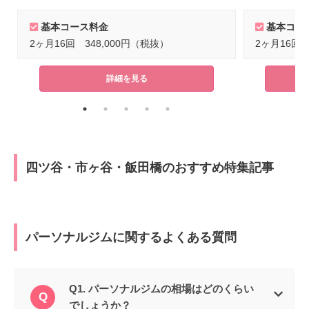
基本コース料金
基本コー
2ヶ月16回 348,000円（税抜）
2ヶ月16回 
詳細を見る
四ツ谷・市ヶ谷・飯田橋のおすすめ特集記事
パーソナルジムに関するよくある質問
Q1. パーソナルジムの相場はどのくらい
でしょうか？