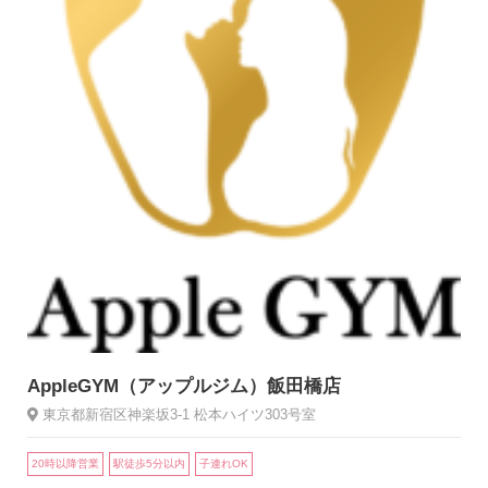
AppleGYM（アップルジム）飯田橋店
東京都新宿区神楽坂3-1 松本ハイツ303号室
20時以降営業
駅徒歩5分以内
子連れOK