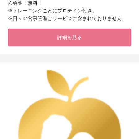
入会金：無料！
※トレーニングごとにプロテイン付き。
※日々の食事管理はサービスに含まれておりません。
詳細を見る