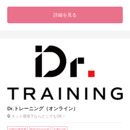
詳細を見る
Dr.トレーニング（オンライン）
ネット環境下ならどこでもOK！
20時以降営業
駅徒歩5分以内
子連れOK