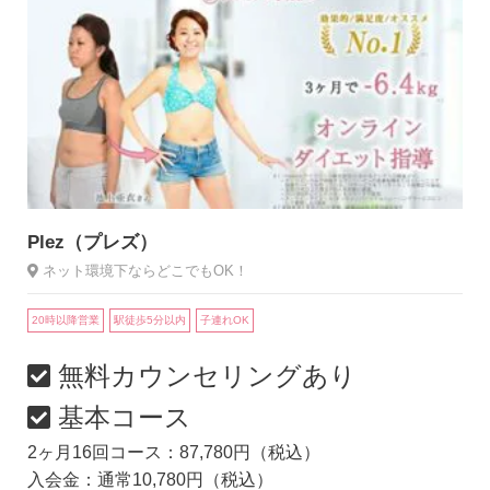
Plez（プレズ）
ネット環境下ならどこでもOK！
20時以降営業
駅徒歩5分以内
子連れOK
無料カウンセリングあり
基本コース
2ヶ月16回コース：87,780円（税込）
入会金：通常10,780円（税込）