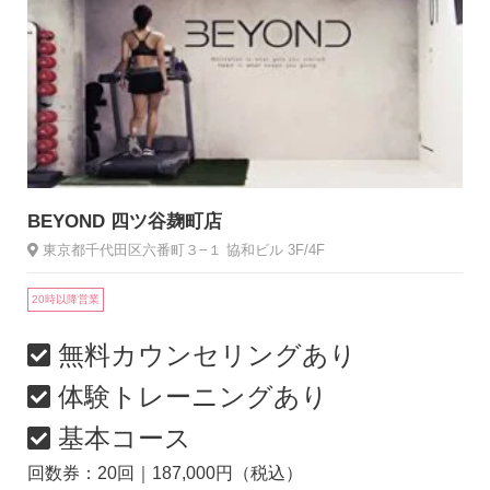
BEYOND 四ツ谷麹町店
東京都千代田区六番町３−１ 協和ビル 3F/4F
20時以降営業
無料カウンセリングあり
体験トレーニングあり
基本コース
回数券：20回｜187,000円（税込）