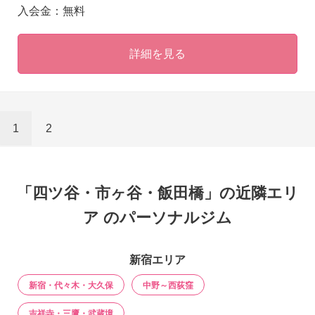
入会金：無料
詳細を見る
1
2
「四ツ谷・市ヶ谷・飯田橋」の近隣エリ
ア のパーソナルジム
新宿エリア
新宿・代々木・大久保
中野～西荻窪
吉祥寺・三鷹・武蔵境