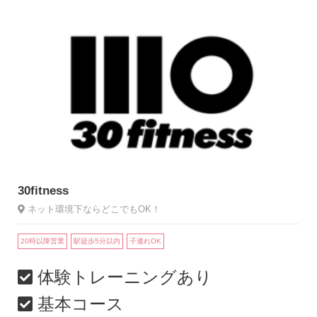
30fitness
ネット環境下ならどこでもOK！
20時以降営業
駅徒歩5分以内
子連れOK
体験トレーニングあり
基本コース