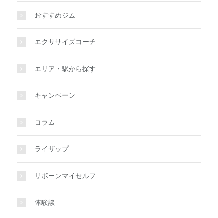
おすすめジム
エクササイズコーチ
エリア・駅から探す
キャンペーン
コラム
ライザップ
リボーンマイセルフ
体験談