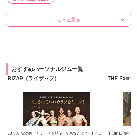
もっと見る
おすすめパーソナルジム一覧
RIZAP（ライザップ）
18万人(※)の痩せたデータを駆使してあなたに合わせたトレーニングメニューをご提案！(※)2022年8月末時点
圧倒的低価格！短