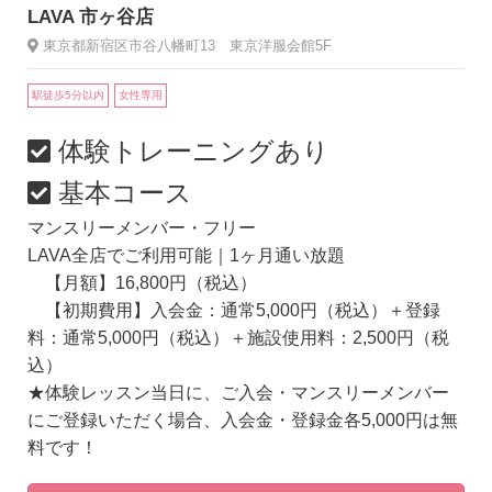
LAVA 市ヶ谷店
東京都新宿区市谷八幡町13 東京洋服会館5F
駅徒歩5分以内
女性専用
体験トレーニングあり
基本コース
マンスリーメンバー・フリー
LAVA全店でご利用可能｜1ヶ月通い放題
【月額】16,800円（税込）
【初期費用】入会金：通常5,000円（税込）＋登録
料：通常5,000円（税込）＋施設使用料：2,500円（税
込）
★体験レッスン当日に、ご入会・マンスリーメンバー
にご登録いただく場合、入会金・登録金各5,000円は無
料です！