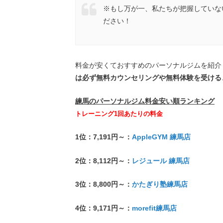
※もし万が一、私たちが把握していな
ださい！
料金が安くておすすめのパーソナルジムを紹介
は必ず無料カウンセリングや無料体験を受ける
練馬のパーソナルジム料金安い順ランキング
トレーニング1回あたりの料金
1位：7,191円～：
AppleGYM 練馬店
2位：8,112円～：
レジュール 練馬店
3位：8,800円～：
かたぎり塾練馬店
4位：9,171円～：
morefit練馬店