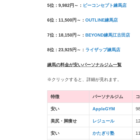
5位：9,982円～：
ビーコンセプト練馬店
6位：11,500円～：
OUTLINE練馬店
7位：18,150円～：
BEYOND練馬江古田店
8位：23,925円～：
ライザップ練馬店
練馬の料金が安いパーソナルジム一覧
※クリックすると、詳細が見れます。
特徴
パーソナルジム
コ
安い
AppleGYM
9
美尻・脚痩せ
レジュール
1
安い
かたぎり塾
1