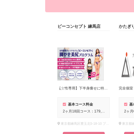
ビーコンセプト 練馬店
かたぎ
【女性専用】下半身痩せに特化したパーソナルジム！
基本コース料金
基
2ヶ月18回コース：179,685円（税込）入会金：0円
東京都練馬区豊玉北5-18-10 プリマヴェーラ602