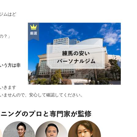
ジムはど
の？」
いう方は非
いきます
いませんので、安心して確認してください。