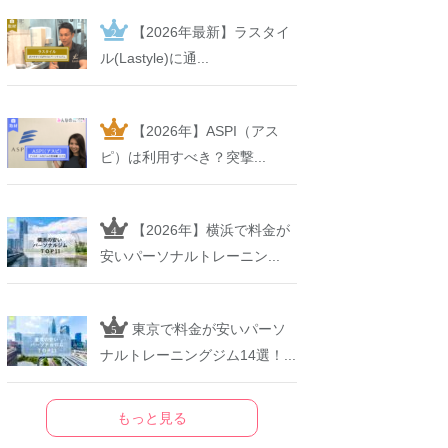
【2026年最新】ラスタイ
ル(Lastyle)に通...
【2026年】ASPI（アス
ピ）は利用すべき？突撃...
【2026年】横浜で料金が
安いパーソナルトレーニン...
東京で料金が安いパーソ
ナルトレーニングジム14選！...
もっと見る