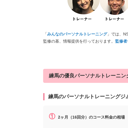
「
みんなのパーソナルトレーニング
」では、NS
監修の基、情報提供を行っております。
監修者
練馬の優良パーソナルトレーニン
練馬
のパーソナルトレーニングジ
①
2ヶ月（16回分）のコース料金の相場