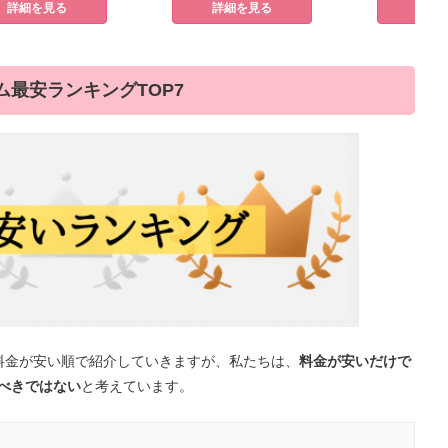
詳細を見る
詳細を見る
詳細
最安ランキングTOP7
料金が安い順で紹介していきますが、私たちは、
料金が安いだけで
べきではない
と考えています。