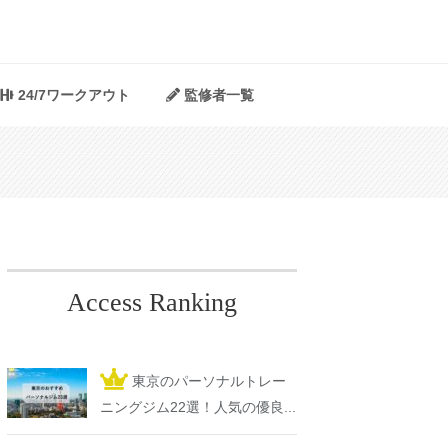
24/7ワークアウト
監修者一覧
Access Ranking
東京のパーソナルトレー
ニングジム22選！人気の優良...