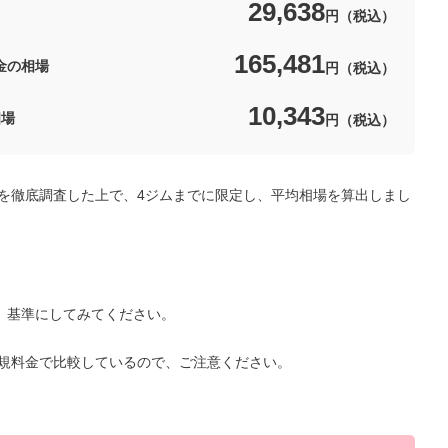
29,638
円（税込）
165,481
金の相場
円（税込）
10,343
相場
円（税込）
を徹底調査した上で、4ジムまでに限定し、平均相場を算出しまし
で、基準にしてみてください。
規料金で比較しているので、ご注意ください。