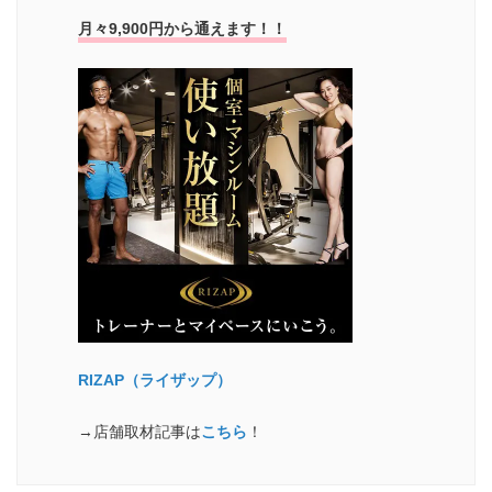
月々9,900円から通えます！！
RIZAP（ライザップ）
→店舗取材記事は
こちら
！