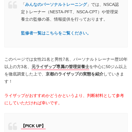
「
みんなのパーソナルトレーニング
」では、NSCA認
定トレーナー（NESTA-PFT、NSCA-CPT）や管理栄
養士の監修の基、情報提供を行っております。
監修者一覧はこちらをご覧ください。
このページでは女性21名と男性7名、パーソナルトレーナー歴10年
以上の方3名、
元ライザップ専属の管理栄養士
を中心に50ジム以上
を徹底調査した上で、
京都のライザップの実態を紹介
していきま
す！
ライザップがおすすめかどうかというより、判断材料として参考
にしていただければ幸いです。
【PICK UP】