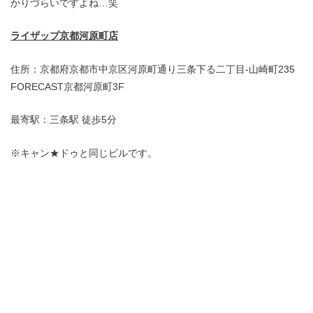
かりづらいですよね…笑
ライザップ京都河原町店
住所：京都府京都市中京区河原町通り三条下る二丁目-山崎町235
FORECAST京都河原町3F
最寄駅：三条駅 徒歩5分
※キャン★ドゥと同じビルです。