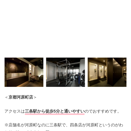
＜
京都河原町店
＞
アクセスは
三条駅から徒歩5分と通いやすい
のでおすすめです。
※店舗名が河原町なのに三条駅で、四条店が河原町というのがわ