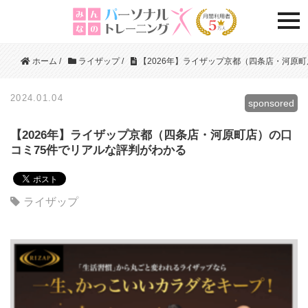
togg
ホーム
/
ライザップ
/
【2026年】ライザップ京都（四条店・河原
2024.01.04
sponsored
【2026年】ライザップ京都（四条店・河原町店）の口
コミ75件でリアルな評判がわかる
ライザップ