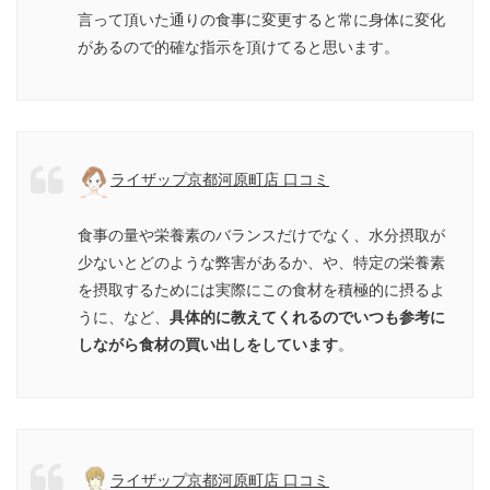
言って頂いた通りの食事に変更すると常に身体に変化
があるので的確な指示を頂けてると思います。
ライザップ京都河原町店 口コミ
食事の量や栄養素のバランスだけでなく、水分摂取が
少ないとどのような弊害があるか、や、特定の栄養素
を摂取するためには実際にこの食材を積極的に摂るよ
うに、など、
具体的に教えてくれるのでいつも参考に
しながら食材の買い出しをしています
。
ライザップ京都河原町店 口コミ