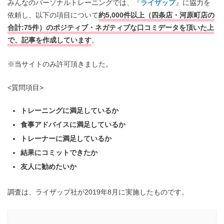
みんなのパーソナルトレーニングでは、『
ライザップ
』に協力を
依頼し、以下の項目について
約5,000件以上（四条店・河原町店の
合計:75
件）のポジティブ・ネガティブな口コミデータを頂いた上
で、記事を作成しています
。
※当サイトのみ許可頂きました。
<質問項目>
トレーニングに満足しているか
食事アドバイスに満足しているか
トレーナーに満足しているか
結果にコミットできたか
友人に勧めたいか
調査は、ライザップ社が2019年8月に実施したものです。