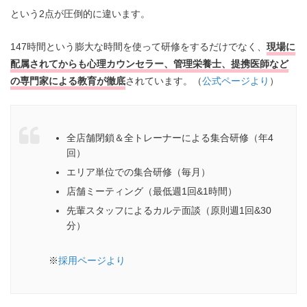
という2点が圧倒的に違います。
147時間という膨大な時間を使って研修をするだけでなく、
現場に
配属されてからも心理カウンセラー、管理栄養士、提携医師など
の専門家による教育が徹底
されています。（
公式ページより
）
全店舗閉鎖＆全トレーナーによる集合研修（年4
回）
エリア単位での集合研修（毎月）
店舗ミーティング（最低週1回&1時間）
先輩スタッフによるカルテ面談（原則週1回&30
分）
※
採用ページより