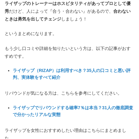
ライザップのトレーナーはホスピタリティがあってプロとして優
秀
だけど、人によって『合う・合わない』があるので、
合わない
ときは勇気を出してチェンジ
しましょう！
というまとめになります。
もう少し口コミや詳細を知りたいという方は、以下の記事がおす
すめです。
ライザップ（RIZAP）は利用すべき？35人の口コミと悪い評
判、実体験をすべて紹介
リバウンドが気になる方は、こちらを参考にしてください。
ライザップでリバウンドする確率7％は本当？31人の徹底調査
で分かったリアルな実態
ライザップを女性におすすめしたい理由はこちらにまとめまし
た。