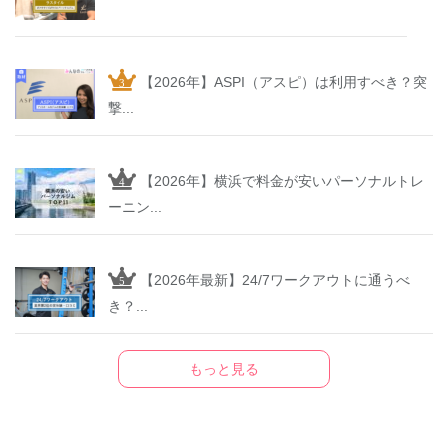
【2026年】ASPI（アスピ）は利用すべき？突
撃...
【2026年】横浜で料金が安いパーソナルトレ
ーニン...
【2026年最新】24/7ワークアウトに通うべ
き？...
もっと見る