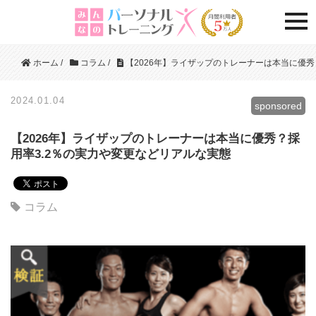
togg
ホーム
/
コラム
/
【2026年】ライザップのトレーナーは本当に優秀
2024.01.04
sponsored
【2026年】ライザップのトレーナーは本当に優秀？採
用率3.2％の実力や変更などリアルな実態
コラム