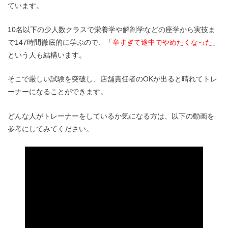
ています。
10名以下の少人数クラスで栄養学や解剖学などの座学から実技ま
で147時間徹底的に学ぶので、「
辛すぎて途中でやめたくなった
」
という人も結構います。
そこで厳しい試験を突破し、店舗責任者のOKが出ると晴れてトレ
ーナーになることができます。
どんな人がトレーナーをしているか気になる方は、以下の動画を
参考にしてみてください。