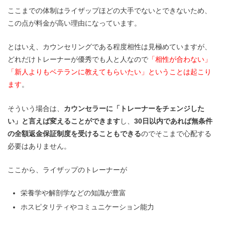
ここまでの体制はライザップほどの大手でないとできないため、
この点が料金が高い理由になっています。
とはいえ、カウンセリングである程度相性は見極めていますが、
どれだけトレーナーが優秀でも人と人なので
「相性が合わない」
「新人よりもベテランに教えてもらいたい」ということは起こり
ます
。
そういう場合は、
カウンセラーに「トレーナーをチェンジした
い」と言えば変えることができます
し、
30日以内であれば無条件
の全額返金保証制度を受けることもできる
のでそこまで心配する
必要はありません。
ここから、ライザップのトレーナーが
栄養学や解剖学などの知識が豊富
ホスピタリティやコミュニケーション能力