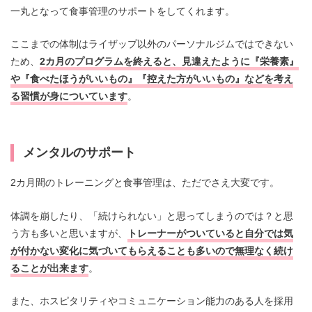
一丸となって食事管理のサポートをしてくれます。
ここまでの体制はライザップ以外のパーソナルジムではできない
ため、
2カ月のプログラムを終えると、見違えたように『栄養素』
や『食べたほうがいいもの』『控えた方がいいもの』などを考え
る習慣が身についています
。
メンタルのサポート
2カ月間のトレーニングと食事管理は、ただでさえ大変です。
体調を崩したり、「続けられない」と思ってしまうのでは？と思
う方も多いと思いますが、
トレーナーがついていると自分では気
が付かない変化に気づいてもらえることも多いので無理なく続け
ることが出来ます
。
また、ホスピタリティやコミュニケーション能力のある人を採用