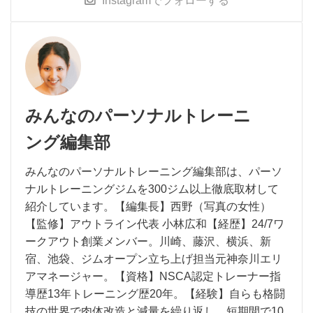
Instagram
でフォローする
みんなのパーソナルトレーニ
ング編集部
みんなのパーソナルトレーニング編集部は、パーソ
ナルトレーニングジムを300ジム以上徹底取材して
紹介しています。【編集長】西野（写真の女性）
【監修】アウトライン代表 小林広和【経歴】24/7ワ
ークアウト創業メンバー。川崎、藤沢、横浜、新
宿、池袋、ジムオープン立ち上げ担当元神奈川エリ
アマネージャー。【資格】NSCA認定トレーナー指
導歴13年トレーニング歴20年。【経験】自らも格闘
技の世界で肉体改造と減量を繰り返し、短期間で10