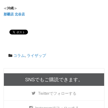
≪
沖縄
≫
那覇店
北谷店
コラム
,
ライザップ
SNSでもご購読できます。
Twitter
でフォローする