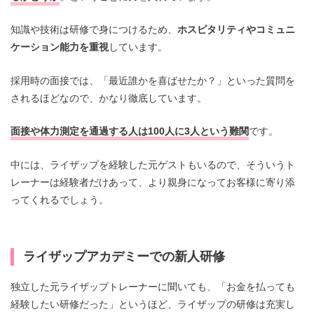
知識や技術は研修で身につけるため、
ホスピタリティやコミュニ
ケーション能力を重視
しています。
採用時の面接では、「最近誰かを喜ばせたか？」といった質問を
されるほどなので、かなり徹底しています。
面接や体力測定を通過する人は100人に3人という難関
です。
中には、ライザップを経験した元ゲストもいるので、そういうト
レーナーは経験者だけあって、より親身になってお客様に寄り添
ってくれるでしょう。
ライザップアカデミーでの新人研修
独立した元ライザップトレーナーに聞いても、「お金を払っても
経験したい研修だった」というほど、ライザップの研修は充実し