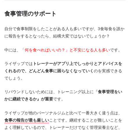
食事管理のサポート
自分で食事制限をしたことがある人も多いですが、3食毎食を誰か
に報告をするとなったら、結構大変ではないでしょうか？
中には、
「何を食べればいいの？」と不安になる人も多い
です。
ライザップでは
トレーナーがアプリ上でしっかりとアドバイスを
くれるので、どんどん食事に困らなくなっていく
のを実感できる
でしょう。
リバウンドしないためには、トレーニング以上に『
食事管理をい
かに継続できるか』が重要
です。
ライザップが他のパーソナルジムと比べて一番大きく違う点は、
食事の報告が最も厳しい
ことです。継続することが難しいことを
よく理解しているので、トレーナーだけでなく管理栄養士など、