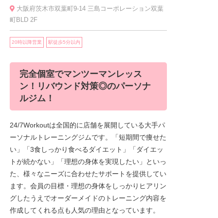
大阪府茨木市双葉町9-14 三島コーポレーション双葉
町BLD 2F
20時以降営業
駅徒歩5分以内
完全個室でマンツーマンレッス
ン！リバウンド対策◎のパーソナ
ルジム！
24/7Workoutは全国的に店舗を展開している大手パ
ーソナルトレーニングジムです。「短期間で痩せた
い」「3食しっかり食べるダイエット」「ダイエッ
トが続かない」「理想の身体を実現したい」といっ
た、様々なニーズに合わせたサポートを提供してい
ます。会員の目標・理想の身体をしっかりヒアリン
グしたうえでオーダーメイドのトレーニング内容を
作成してくれる点も人気の理由となっています。