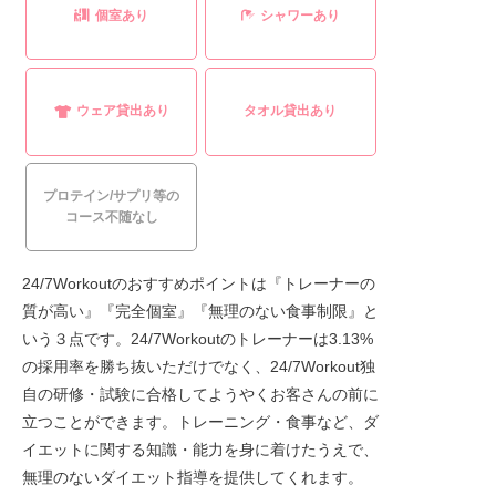
個室あり
シャワーあり
ウェア貸出あり
タオル貸出あり
プロテイン/サプリ等の
コース不随なし
24/7Workoutのおすすめポイントは『トレーナーの
質が高い』『完全個室』『無理のない食事制限』と
いう３点です。24/7Workoutのトレーナーは3.13%
の採用率を勝ち抜いただけでなく、24/7Workout独
自の研修・試験に合格してようやくお客さんの前に
立つことができます。トレーニング・食事など、ダ
イエットに関する知識・能力を身に着けたうえで、
無理のないダイエット指導を提供してくれます。