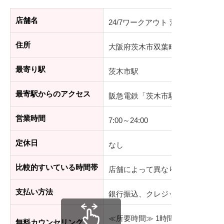
店舗名
24/7ワークアウト 茨木店
住所
大阪府茨木市双葉町9-14 三島コー
最寄り駅
茨木市駅
最寄駅からのアクセス
阪急電鉄「茨木市駅」から徒歩2
営業時間
7:00～24:00
定休日
なし
比較的すいている時間帯
店舗によって異なります
支払い方法
銀行振込、クレジットカード（VIS
≪所要時間≫ 1時間～1時間半程度
無料カウンセリング