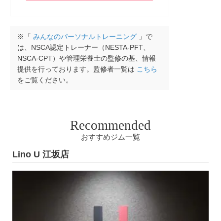
※「
みんなのパーソナルトレーニング
」で
は、NSCA認定トレーナー（NESTA-PFT、
NSCA-CPT）や管理栄養士の監修の基、情報
提供を行っております。監修者一覧は
こちら
をご覧ください。
Recommended
おすすめジム一覧
Lino U 江坂店
女