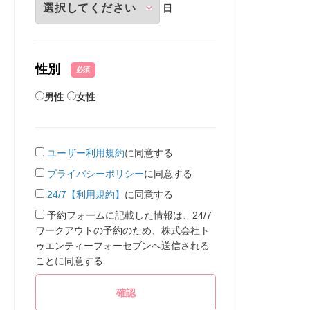
日
性別
必須
男性
女性
ユーザー利用規約
に同意する
プライバシーポリシー
に同意する
24/7【利用規約】
に同意する
予約フォームに記載した情報は、24/7
ワークアウトの予約のため、株式会社ト
ゥエンティーフォーセブンへ送信される
ことに同意する