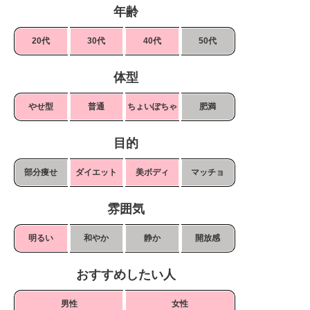
年齢
20代
30代
40代
50代
体型
やせ型
普通
ちょいぽちゃ
肥満
目的
部分痩せ
ダイエット
美ボディ
マッチョ
雰囲気
明るい
和やか
静か
開放感
おすすめしたい人
男性
女性