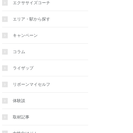
エクササイズコーチ
エリア・駅から探す
キャンペーン
コラム
ライザップ
リボーンマイセルフ
体験談
取材記事