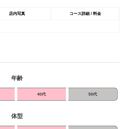
店内写真
コース詳細 / 料金
年齢
40代
50代
体型