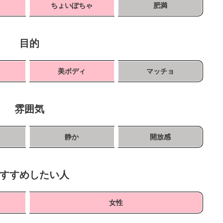
ちょいぽちゃ
肥満
目的
ト
美ボディ
マッチョ
雰囲気
静か
開放感
すすめしたい人
女性