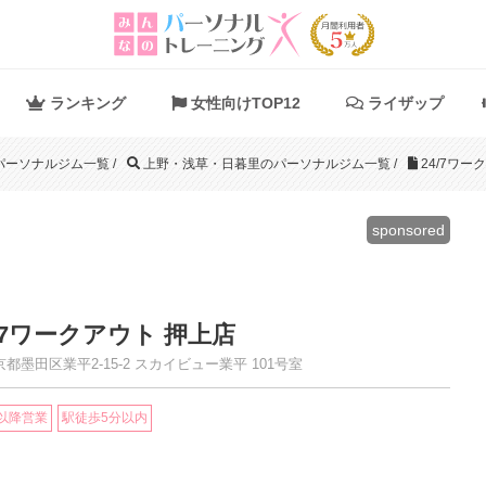
ランキング
女性向けTOP12
ライザップ
パーソナルジム一覧
/
上野・浅草・日暮里のパーソナルジム一覧
/
24/7ワー
sponsored
4/7ワークアウト 押上店
都墨田区業平2-15-2 スカイビュー業平 101号室
時以降営業
駅徒歩5分以内