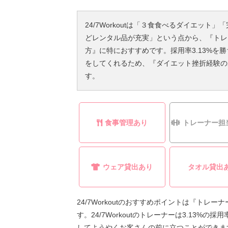
24/7Workoutは「３食食べるダイエッ
どレンタル品が充実」という点から、『トレ
方』に特におすすめです。採用率3.13%を
をしてくれるため、『ダイエット挫折経験の
す。
食事管理あり
トレーナー担
ウェア貸出あり
タオル貸出
24/7Workoutのおすすめポイントは『ト
す。24/7Workoutのトレーナーは3.13%の
してようやくお客さんの前に立つことができま