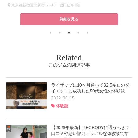
東京都新宿区北新宿1-1-10 岩田ビル2階
詳細を見る
Related
このジムの関連記事
ライザップに10ヶ月通って32.5キロのダ
イエットに成功した50代女性の体験談
2022.06.15
体験談
【2026年最新】REGBODYに通うべき？
口コミや悪い評判、リアルな体験談です