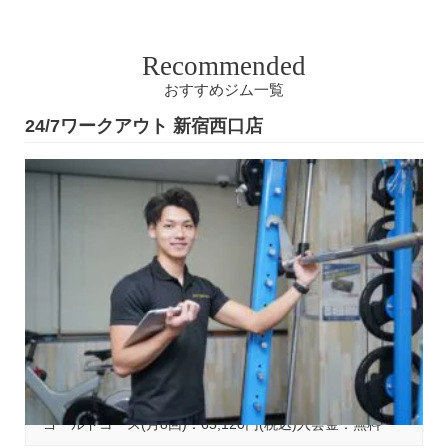
Recommended
おすすめジム一覧
24/7ワークアウト 新宿西口店
基本コース料金
ゴールドコース(月8回)：65,120円(税込)入会金：無料