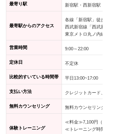
最寄り駅
新宿駅・西新宿駅
各線「新宿駅」徒歩5分
最寄駅からのアクセス
西武新宿線「西武新宿駅」徒歩3
東京メトロ丸ノ内線「西新宿駅」
営業時間
9:00～22:00
定休日
不定休
比較的すいている時間帯
平日13:00~17:00
支払い方法
クレジットカード、現金、銀行振
無料カウンセリング
無料カウンセリングのみの申込可
≪料金≫7,100円（税込）
体験トレーニング
≪トレーニング時間≫60分程度