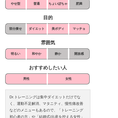
やせ型
普通
ちょいぽちゃ
肥満
目的
部分痩せ
ダイエット
美ボディ
マッチョ
雰囲気
明るい
和やか
静か
開放感
おすすめしたい人
男性
女性
Dr.トレーニングは集中ダイエットだけでな
く、運動不足解消、マタニティ、慢性痛改善
などのメニューもあるので、「トレーニング
初心者の方」や「結婚式/出産を控える女性」