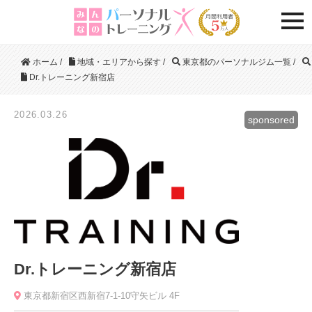
togg
ホーム
/
地域・エリアから探す
/
東京都のパーソナルジム一覧
/
Dr.トレーニング新宿店
2026.03.26
sponsored
Dr.トレーニング新宿店
東京都新宿区西新宿7-1-10守矢ビル 4F