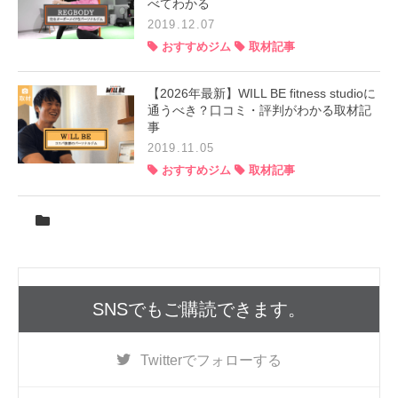
べてわかる
2019.12.07
おすすめジム
取材記事
【2026年最新】WILL BE fitness studioに
通うべき？口コミ・評判がわかる取材記
事
2019.11.05
おすすめジム
取材記事
SNSでもご購読できます。
Twitter
でフォローする