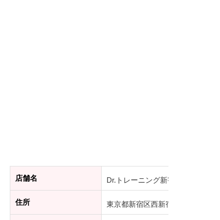
店舗名
Dr.トレーニング新宿店
住所
東京都新宿区西新宿7-1-10守矢ビル