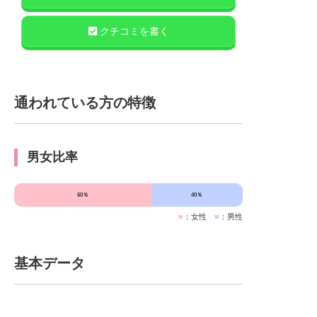
クチコミを書く
通われている方の特徴
男女比率
60％
40％
■
：女性
■
：男性
基本データ