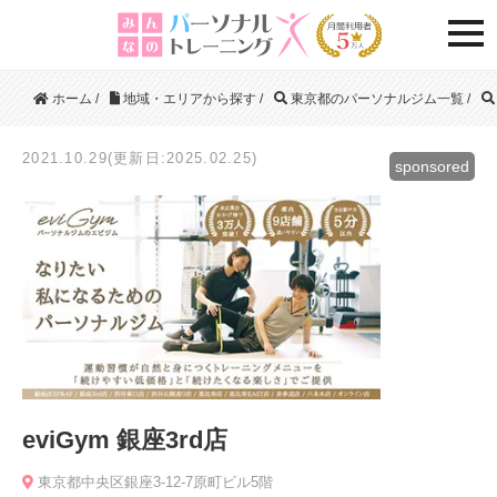
togg
ホーム
/
地域・エリアから探す
/
東京都のパーソナルジム一覧
/
2021.10.29(更新日:2025.02.25)
sponsored
eviGym 銀座3rd店
東京都中央区銀座3-12-7原町ビル5階