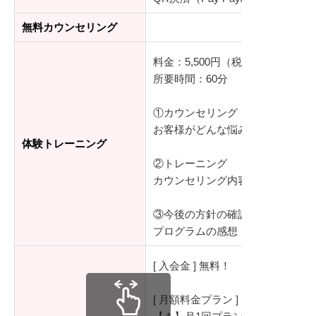
無料カウンセリング
料金：5,500円（税込）※公式
所要時間：60分
①カウンセリング
お客様がどんな悩みを持っている
体験トレーニング
②トレーニング
カウンセリング内容に合わせたメ
③今後の方針の確認
プログラムの感想（不安な点や良
[ 入会金 ] 無料！
[ 月額料金プラン ]