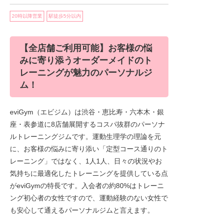
20時以降営業
駅徒歩5分以内
【全店舗ご利用可能】お客様の悩
みに寄り添うオーダーメイドのト
レーニングが魅力のパーソナルジ
ム！
eviGym（エビジム）は渋谷・恵比寿・六本木・銀
座・表参道に8店舗展開するコスパ抜群のパーソナ
ルトレーニングジムです。運動生理学の理論を元
に、お客様の悩みに寄り添い「定型コース通りのト
レーニング」ではなく、1人1人、日々の状況やお
気持ちに最適化したトレーニングを提供している点
がeviGymの特長です。入会者の約80%はトレーニ
ング初心者の女性ですので、運動経験のない女性で
も安心して通えるパーソナルジムと言えます。