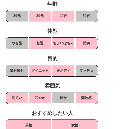
年齢
20代
30代
40代
50代
体型
やせ型
普通
ちょいぽちゃ
肥満
目的
部分痩せ
ダイエット
美ボディ
マッチョ
雰囲気
明るい
和やか
静か
開放感
おすすめしたい人
男性
女性