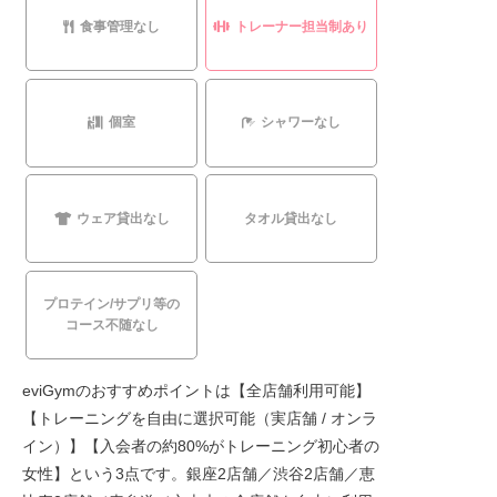
食事管理なし
トレーナー担当制あり
個室
シャワーなし
ウェア貸出なし
タオル貸出なし
プロテイン/サプリ等の
コース不随なし
eviGymのおすすめポイントは【全店舗利用可能】
【トレーニングを自由に選択可能（実店舗 / オンラ
イン）】【入会者の約80%がトレーニング初心者の
女性】という3点です。銀座2店舗／渋谷2店舗／恵