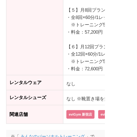
【５】月8回プラン
・全8回×60分/1レッスン
※トレーニング50分/着替え等1
・料金：57,200円（税込）
【６】月12回プラン
・全12回×60分/1レッスン
※トレーニング50分/着替え等1
・料金：72,600円（税込）
レンタルウェア
なし
レンタルシューズ
なし ※靴置き場を無料で使用可能
関連店舗
eviGym 新宿店
eviGym 武蔵小杉店
※「
みんなのパーソナルトレーニング
」で