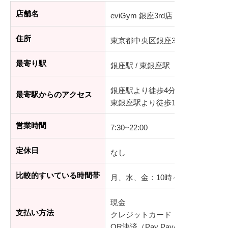
店舗名
eviGym 銀座3rd店
住所
東京都中央区銀座3-12-7原町ビル
最寄り駅
銀座駅 / 東銀座駅
銀座駅より徒歩4分
最寄駅からのアクセス
東銀座駅より徒歩1分
営業時間
7:30~22:00
定休日
なし
比較的すいている時間帯
月、水、金：10時～17時
現金
支払い方法
クレジットカード（VISA／MasterCar
QR決済（Pay Pay/LINE Pay）