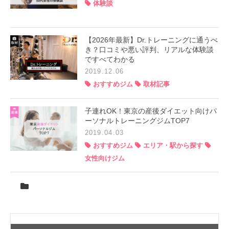
体験談
【2026年最新】Dr.トレーニングに通うべ
き？口コミや悪い評判、リアルな体験談
ですべてわかる
2019.12.06
おすすめジム
取材記事
子連れOK！東京の産後ダイエット向けパ
ーソナルトレーニングジムTOP7
2019.04.03
おすすめジム
エリア・駅から探す
女性向けジム