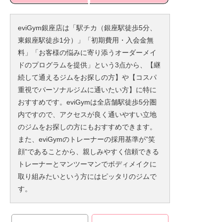
eviGym銀座店は「駅チカ（銀座駅徒歩5分、
東銀座駅徒歩1分）」「初期費用・入会金無
料」「お客様の悩みに寄り添うオーダーメイ
ドのプログラムを提供」という3点から、【継
続して通えるジムをお探しの方】や【コスパ
重視でパーソナルジムに通いたい方】に特に
おすすめです。eviGymは全店舗駅徒歩5分圏
内ですので、アクセスが良く通いやすい立地
のジムをお探しの方にもおすすめできます。
また、eviGymのトレーナーの採用基準が”笑
顔”であることから、親しみやすく信頼できる
トレーナーとマンツーマンでボディメイクに
取り組みたいという方にはピッタリのジムで
す。