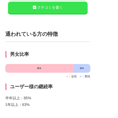
クチコミを書く
通われている方の特徴
男女比率
80％
20％
■
：女性
■
：男性
ユーザー様の継続率
半年以上：85%
1年以上：63%