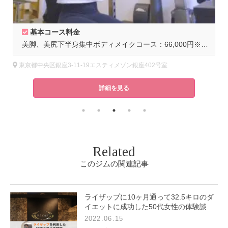
基本コース料金
美脚、美尻下半身集中ボディメイクコース：66,000円※1ヵ月33,000円（税込）※30分/1回の通い放題コースです。月額＋5,000円で以下2点のオプション付き！・オンラインによる食事指導・トレーニング後のオリジナルプロテイン提供
東京都中央区銀座3-11-19エスティメゾン銀座402号室
詳細を見る
Related
このジムの関連記事
ライザップに10ヶ月通って32.5キロのダ
イエットに成功した50代女性の体験談
2022.06.15