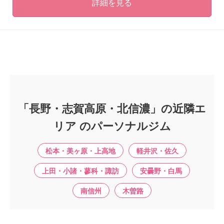
詳細を見る
「長野・志賀高原・北信濃」の近隣エ
リア のパーソナルジム
松本・美ヶ原・上高地
軽井沢・佐久
上田・小諸・蓼科・諏訪
安曇野・白馬
南信州
木曽路