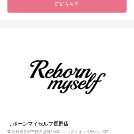
詳細を見る
リボーンマイセルフ長野店
長野県長野市南石堂町1340 エスタシオン長野ビル202