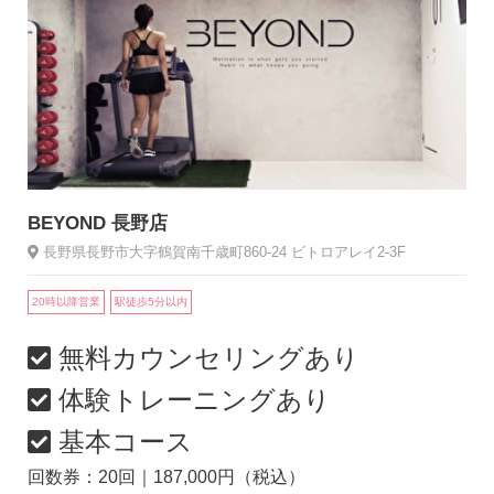
BEYOND 長野店
長野県長野市大字鶴賀南千歳町860-24 ビトロアレイ2-3F
20時以降営業
駅徒歩5分以内
無料カウンセリングあり
体験トレーニングあり
基本コース
回数券：20回｜187,000円（税込）