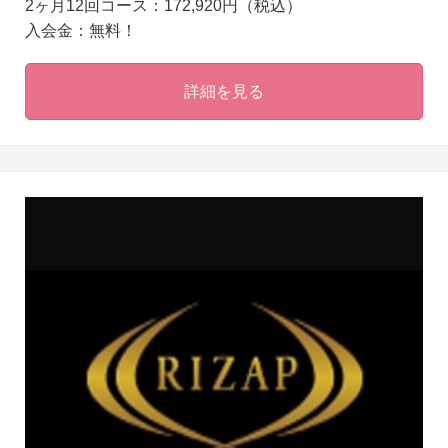
2ヶ月12回コース：172,920円（税込）
入会金：無料！
詳細を見る