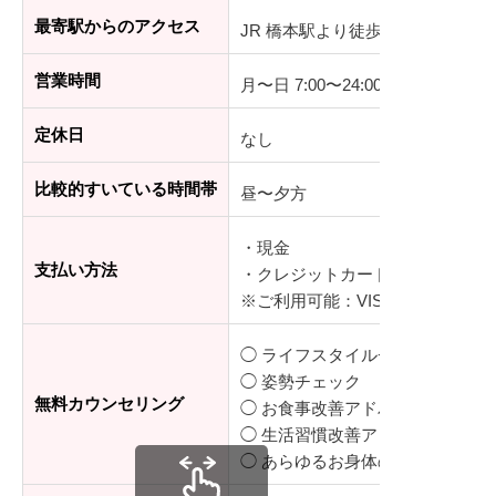
最寄駅からのアクセス
JR 橋本駅より徒歩5分
営業時間
月〜日 7:00〜24:00
定休日
なし
比較的すいている時間帯
昼〜夕方
・現金
支払い方法
・クレジットカード（分割払いも
※ご利用可能：VISA、master、JCB
◯ ライフスタイルチェック
◯ 姿勢チェック
無料カウンセリング
◯ お食事改善アドバイス
◯ 生活習慣改善アドバイス
◯ あらゆるお身体のお悩み相談