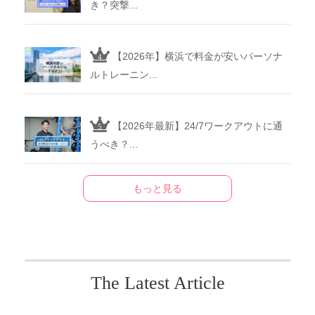
き？突撃...
【2026年】横浜で料金が安いパーソナ
ルトレーニン...
【2026年最新】24/7ワークアウトに通
うべき？...
もっと見る
The Latest Article