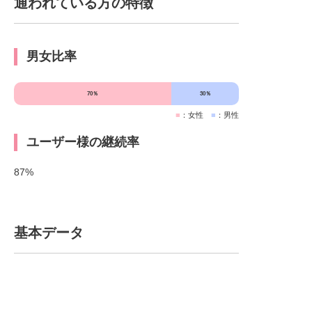
通われている方の特徴
男女比率
70％
30％
■
：女性
■
：男性
ユーザー様の継続率
87%
基本データ