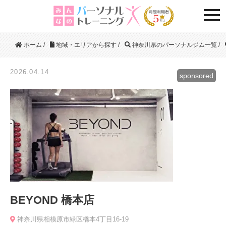
togg
ホーム
/
地域・エリアから探す
/
神奈川県のパーソナルジム一覧
/
2026.04.14
sponsored
BEYOND 橋本店
神奈川県相模原市緑区橋本4丁目16-19