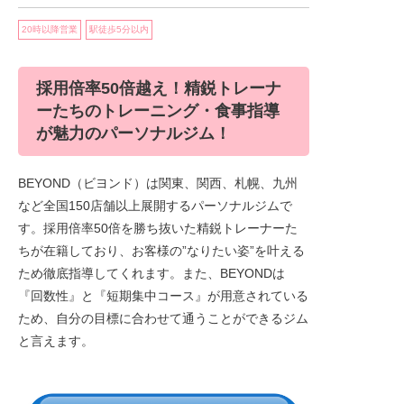
20時以降営業
駅徒歩5分以内
採用倍率50倍越え！精鋭トレーナ
ーたちのトレーニング・食事指導
が魅力のパーソナルジム！
BEYOND（ビヨンド）は関東、関西、札幌、九州
など全国150店舗以上展開するパーソナルジムで
す。採用倍率50倍を勝ち抜いた精鋭トレーナーた
ちが在籍しており、お客様の”なりたい姿”を叶える
ため徹底指導してくれます。また、BEYONDは
『回数性』と『短期集中コース』が用意されている
ため、自分の目標に合わせて通うことができるジム
と言えます。