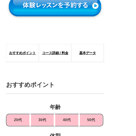
おすすめポイント
コース詳細 / 料金
基本データ
おすすめポイント
年齢
20代
30代
40代
50代
体型