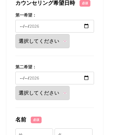
カウンセリング希望日時
必須
第一希望：
第二希望：
名前
必須