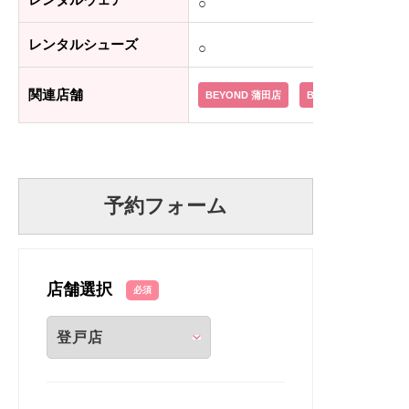
○
レンタルシューズ
○
関連店舗
BEYOND 蒲田店
BEYOND 学芸大学店
予約フォーム
店舗選択
必須