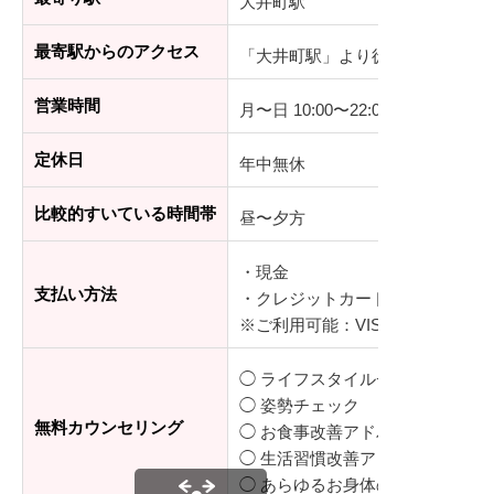
大井町駅
最寄駅からのアクセス
「大井町駅」より徒歩1分
営業時間
月〜日 10:00〜22:00
定休日
年中無休
比較的すいている時間帯
昼〜夕方
・現金
支払い方法
・クレジットカード（分割払いも
※ご利用可能：VISA、master、JCB
◯ ライフスタイルチェック
◯ 姿勢チェック
無料カウンセリング
◯ お食事改善アドバイス
◯ 生活習慣改善アドバイス
◯ あらゆるお身体のお悩み相談