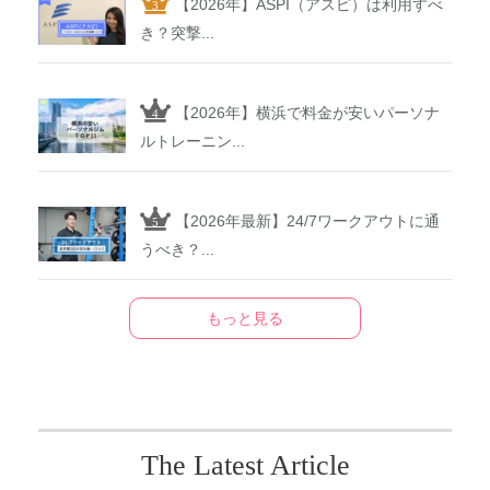
【2026年】ASPI（アスピ）は利用すべ
き？突撃...
【2026年】横浜で料金が安いパーソナ
ルトレーニン...
【2026年最新】24/7ワークアウトに通
うべき？...
もっと見る
The Latest Article