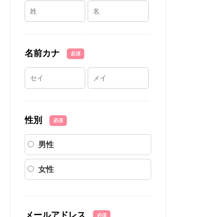
名前カナ
必須
性別
必須
男性
女性
メールアドレス
必須