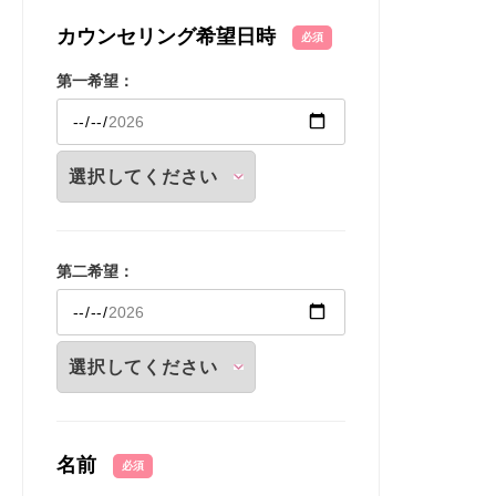
カウンセリング希望日時
必須
第一希望：
第二希望：
名前
必須