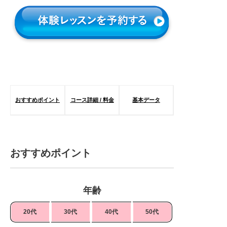
おすすめポイント
コース詳細 / 料金
基本データ
おすすめポイント
年齢
20代
30代
40代
50代