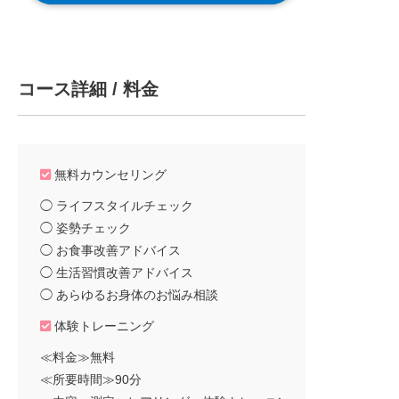
コース詳細 / 料金
無料カウンセリング
◯ ライフスタイルチェック
◯ 姿勢チェック
◯ お食事改善アドバイス
◯ 生活習慣改善アドバイス
◯ あらゆるお身体のお悩み相談
体験トレーニング
≪料金≫無料
≪所要時間≫90分