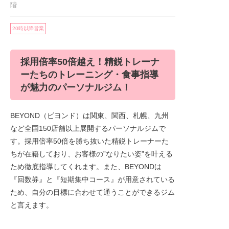
階
20時以降営業
採用倍率50倍越え！精鋭トレーナ
ーたちのトレーニング・食事指導
が魅力のパーソナルジム！
BEYOND（ビヨンド）は関東、関西、札幌、九州
など全国150店舗以上展開するパーソナルジムで
す。採用倍率50倍を勝ち抜いた精鋭トレーナーた
ちが在籍しており、お客様の”なりたい姿”を叶える
ため徹底指導してくれます。また、BEYONDは
『回数券』と『短期集中コース』が用意されている
ため、自分の目標に合わせて通うことができるジム
と言えます。