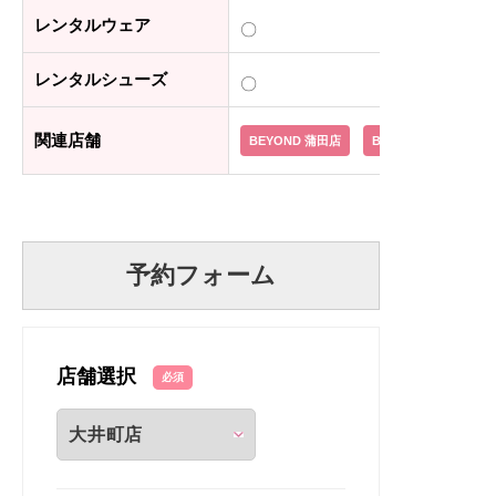
レンタルウェア
〇
レンタルシューズ
〇
関連店舗
BEYOND 蒲田店
BEYOND 学芸大学店
予約フォーム
店舗選択
必須