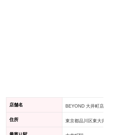
店舗名
BEYOND 大井町店
住所
東京都品川区東大井5-16-9 フィ
最寄り駅