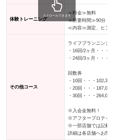
≪料金≫無料
スクロールできます
体験トレーニング
≪所要時間≫90分
≪内容≫測定、ヒアリング、体験
ライフプランニング
・16回/2ヶ月・・・290,400円（
・24回/3ヶ月・・・435,600円（
回数券
・10回・・・102,300円（税込）
その他コース
・20回・・・187,000円（税込）
・30回・・・264,000円（税込）
※入会金無料！
※アフタープロテイン付き
※一部店舗では記載の金額より安
詳細は各店舗へお問い合わせくだ