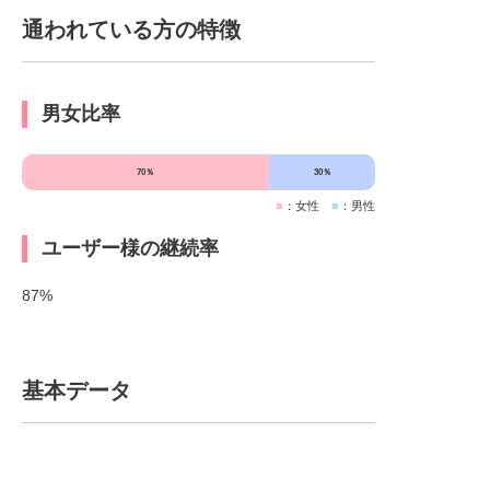
通われている方の特徴
男女比率
70％
30％
■
：女性
■
：男性
ユーザー様の継続率
87%
基本データ