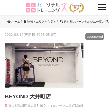
togg
ホーム
/
地域・エリアから探す
/
東京都のパーソナルジム一覧
/
2022.02.10(更新日:2025.05.07)
sponsored
BEYOND 大井町店
東京都品川区東大井5-16-9 フィルパーク大井町駅前6