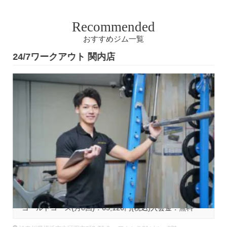
Recommended
おすすめジム一覧
24/7ワークアウト 関内店
基本コース料金
ゴールドコース(月8回)：65,120円(税込)入会金：無料