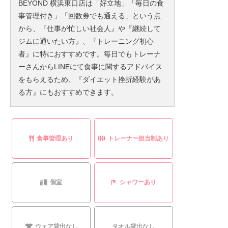
BEYOND 横浜東口店は「好立地」「毎日の食
事管理付き」「回数券でも通える」という点
から、『仕事が忙しい社会人』や『継続して
ジムに通いたい方』、『トレーニング初心
者』に特におすすめです。毎日でもトレーナ
ーさんからLINEにて食事に関するアドバイス
をもらえるため、『ダイエット挫折経験があ
る方』にもおすすめできます。
食事管理あり
トレーナー担当制あり
個室
シャワーあり
ウェア貸出なし
タオル貸出なし