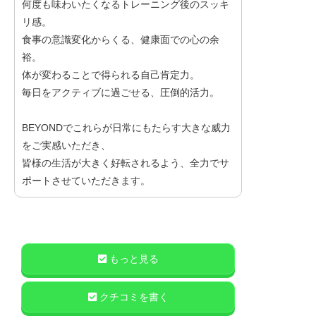
何度も味わいたくなるトレーニング後のスッキ
リ感。
食事の意識変化からくる、健康面での心の余
裕。
体が変わることで得られる自己肯定力。
毎日をアクティブに過ごせる、圧倒的活力。
BEYONDでこれらが日常にもたらす大きな威力
をご実感いただき、
皆様の生活が大きく好転されるよう、全力でサ
ポートさせていただきます。
もっと見る
クチコミを書く