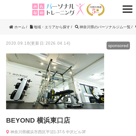
togg
ホーム
/
地域・エリアから探す
/
神奈川県のパーソナルジム一覧
/
2020.09.18(更新日:2026.04.14)
sponsored
BEYOND 横浜東口店
神奈川県横浜市西区平沼1-37-5 中沢ビル3F