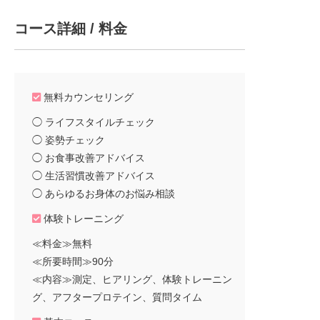
コース詳細 / 料金
無料カウンセリング
◯ ライフスタイルチェック
◯ 姿勢チェック
◯ お食事改善アドバイス
◯ 生活習慣改善アドバイス
◯ あらゆるお身体のお悩み相談
体験トレーニング
≪料金≫無料
≪所要時間≫90分
≪内容≫測定、ヒアリング、体験トレーニン
グ、アフタープロテイン、質問タイム