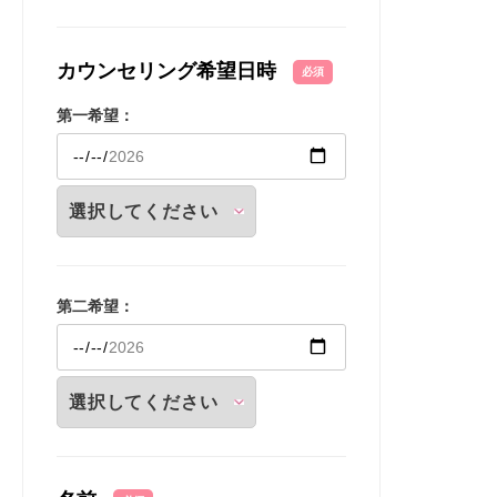
カウンセリング希望日時
必須
第一希望：
第二希望：