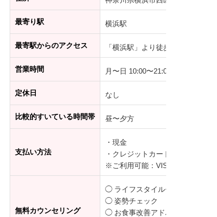
最寄り駅
横浜駅
最寄駅からのアクセス
「横浜駅」より徒歩5分
営業時間
月〜日 10:00〜21:00
定休日
なし
比較的すいている時間帯
昼〜夕方
・現金
支払い方法
・クレジットカード（分割払いも
※ご利用可能：VISA、master、JCB
◯ ライフスタイルチェック
◯ 姿勢チェック
無料カウンセリング
◯ お食事改善アドバイス