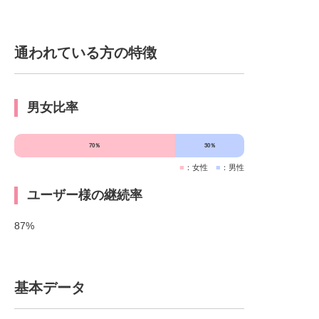
通われている方の特徴
男女比率
70％
30％
■
：女性
■
：男性
ユーザー様の継続率
87%
基本データ