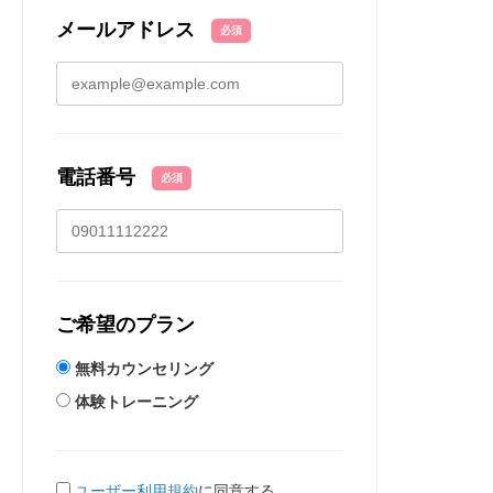
メールアドレス
必須
電話番号
必須
ご希望のプラン
無料カウンセリング
体験トレーニング
ユーザー利用規約
に同意する