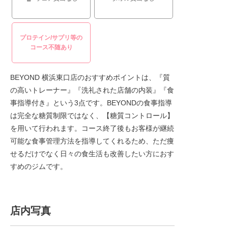
プロテイン/サプリ等の
コース不随あり
BEYOND 横浜東口店のおすすめポイントは、『質
の高いトレーナー』『洗礼された店舗の内装』『食
事指導付き』という3点です。BEYONDの食事指導
は完全な糖質制限ではなく、【糖質コントロール】
を用いて行われます。コース終了後もお客様が継続
可能な食事管理方法を指導してくれるため、ただ痩
せるだけでなく日々の食生活も改善したい方におす
すめのジムです。
店内写真