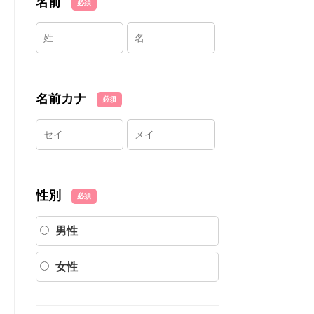
名前
必須
名前カナ
必須
性別
必須
男性
女性