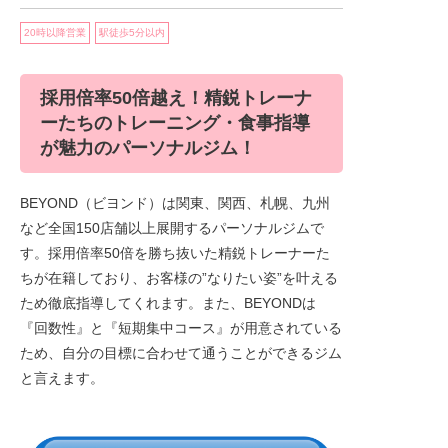
20時以降営業
駅徒歩5分以内
採用倍率50倍越え！精鋭トレーナ
ーたちのトレーニング・食事指導
が魅力のパーソナルジム！
BEYOND（ビヨンド）は関東、関西、札幌、九州
など全国150店舗以上展開するパーソナルジムで
す。採用倍率50倍を勝ち抜いた精鋭トレーナーた
ちが在籍しており、お客様の”なりたい姿”を叶える
ため徹底指導してくれます。また、BEYONDは
『回数性』と『短期集中コース』が用意されている
ため、自分の目標に合わせて通うことができるジム
と言えます。