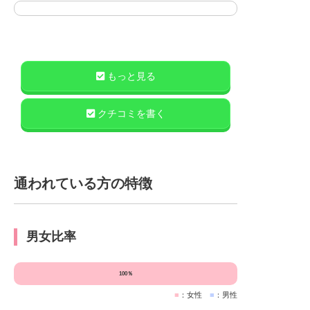
もっと見る
クチコミを書く
通われている方の特徴
男女比率
100％
■
：女性
■
：男性