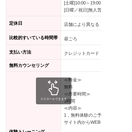
[土曜]10:00～19:00
[日曜／祝日]無人営業
定休日
店舗により異なる
比較的すいている時間帯
昼ごろ
支払い方法
クレジットカード
無料カウンセリング
≪料金≫
無料
≪所要時間≫
スクロールできます
1時間
≪内容≫
1，無料体験のご予約
サイト内からWEB予約、もしく
体験トレーニング