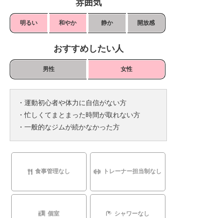
雰囲気
明るい
和やか
静か
開放感
おすすめしたい人
男性
女性
・運動初心者や体力に自信がない方
・忙しくてまとまった時間が取れない方
・一般的なジムが続かなかった方
食事管理なし
トレーナー担当制なし
個室
シャワーなし