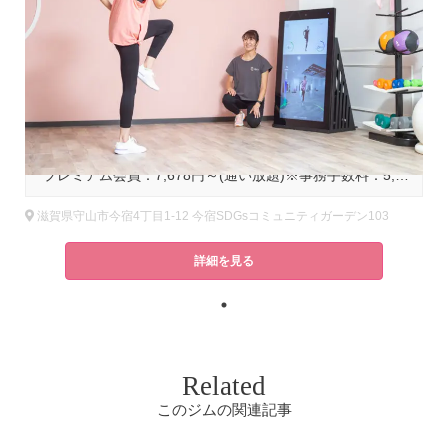
基本コース料金
プレミアム会員：7,678円～(通い放題)※事務手数料：5,500円(税込)＋カード発行手数料：3,300円(税込)
滋賀県守山市今宿4丁目1-12 今宿SDGsコミュニティガーデン103
詳細を見る
Related
このジムの関連記事