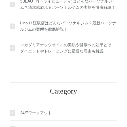
3BEAUTY(トライビューティ)はどんなパーソナルジ
ム？清潔感溢れるパーソナルジムの実態を徹底解説！
Lino U 江坂店はどんなパーソナルジム？最新パーソナ
ルジムの実態を徹底解説！
マカダミアナッツオイルの美肌や健康への効果とは
ダイエットやトレーニングに最適な理由も解説
Category
24/7ワークアウト