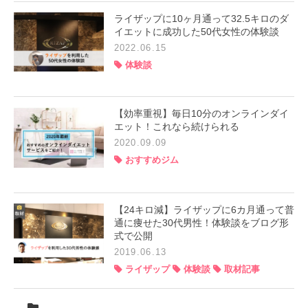
ライザップに10ヶ月通って32.5キロのダ
イエットに成功した50代女性の体験談
2022.06.15
体験談
【効率重視】毎日10分のオンラインダイ
エット！これなら続けられる
2020.09.09
おすすめジム
【24キロ減】ライザップに6カ月通って普
通に痩せた30代男性！体験談をブログ形
式で公開
2019.06.13
ライザップ
体験談
取材記事