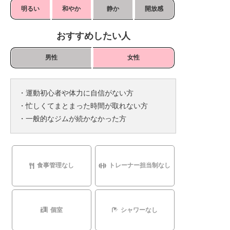
明るい
和やか
静か
開放感
おすすめしたい人
男性
女性
・運動初心者や体力に自信がない方
・忙しくてまとまった時間が取れない方
・一般的なジムが続かなかった方
食事管理なし
トレーナー担当制なし
個室
シャワーなし