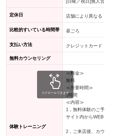
[日曜／祝日]無人営業
定休日
店舗により異なる
比較的すいている時間帯
昼ごろ
支払い方法
クレジットカード
無料カウンセリング
≪料金≫
無料
≪所要時間≫
スクロールできます
1時間
≪内容≫
1，無料体験のご予約
サイト内からWEB予約、もしく
体験トレーニング
2，ご来店後、カウンセリング（2