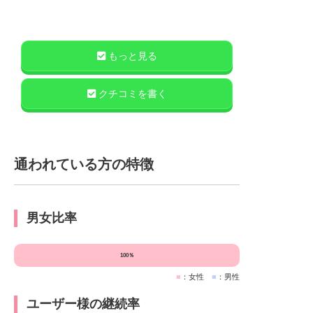
もっと見る
クチコミを書く
通われている方の特徴
男女比率
100％
■
：女性
■
：男性
ユーザー様の継続率