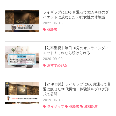
ライザップに10ヶ月通って32.5キロのダ
イエットに成功した50代女性の体験談
2022.06.15
体験談
【効率重視】毎日10分のオンラインダイ
エット！これなら続けられる
2020.09.09
おすすめジム
【24キロ減】ライザップに6カ月通って普
通に痩せた30代男性！体験談をブログ形
式で公開
2019.06.13
ライザップ
体験談
取材記事