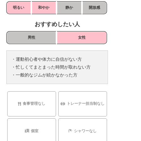
明るい
和やか
静か
開放感
おすすめしたい人
男性
女性
・運動初心者や体力に自信がない方
・忙しくてまとまった時間が取れない方
・一般的なジムが続かなかった方
食事管理なし
トレーナー担当制なし
個室
シャワーなし