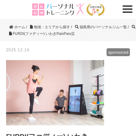
togg
ホーム
/
地域・エリアから探す
/
福島県のパーソナルジム一覧
/
FURDI(ファディー) いわきPaixPaix店
2025.12.16
sponsored