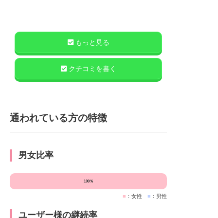
もっと見る
クチコミを書く
通われている方の特徴
男女比率
100％
■
：女性
■
：男性
ユーザー様の継続率