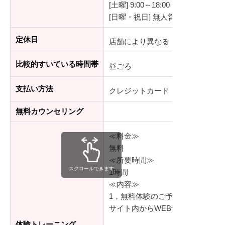
[土曜] 9:00～18:00
[日曜・祝日] 無人営業
定休日
店舗により異なる
比較的すいている時間帯
昼ごろ
支払い方法
クレジットカード
無料カウンセリング
≪料金≫
無料
≪所要時間≫
スクロールできます
1時間
≪内容≫
1，無料体験のご予約
サイト内からWEB予約、もしく
体験トレーニング