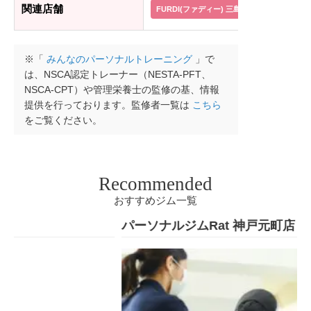
関連店舗
FURDI(ファディー) 三島広小路店
FUR
※「
みんなのパーソナルトレーニング
」で
は、NSCA認定トレーナー（NESTA-PFT、
NSCA-CPT）や管理栄養士の監修の基、情報
提供を行っております。監修者一覧は
こちら
をご覧ください。
Recommended
おすすめジム一覧
パーソナルジムRat 神戸元町店