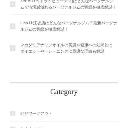
3BEAUTY(トライビューティ)はどんなパーソナルジ
ム？清潔感溢れるパーソナルジムの実態を徹底解説！
Lino U 江坂店はどんなパーソナルジム？最新パーソナ
ルジムの実態を徹底解説！
マカダミアナッツオイルの美肌や健康への効果とは
ダイエットやトレーニングに最適な理由も解説
Category
24/7ワークアウト