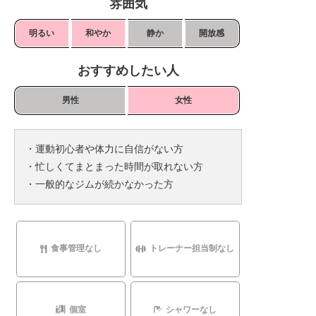
雰囲気
明るい
和やか
静か
開放感
おすすめしたい人
男性
女性
・運動初心者や体力に自信がない方
・忙しくてまとまった時間が取れない方
・一般的なジムが続かなかった方
食事管理なし
トレーナー担当制なし
個室
シャワーなし