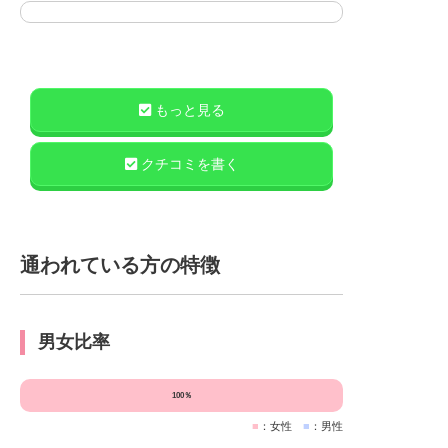
もっと見る
クチコミを書く
通われている方の特徴
男女比率
100％
■
：女性
■
：男性