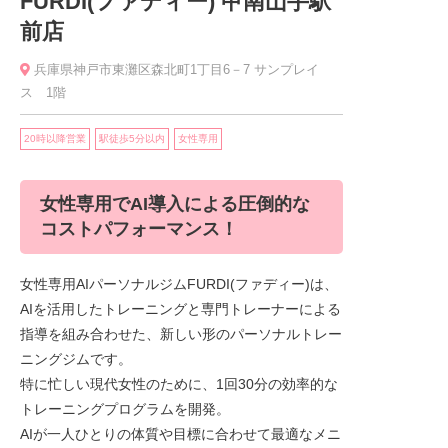
FURDI(ファディー) 甲南山手駅
前店
兵庫県神戸市東灘区森北町1丁目6－7 サンプレイ
ス 1階
20時以降営業
駅徒歩5分以内
女性専用
女性専用でAI導入による圧倒的な
コストパフォーマンス！
女性専用AIパーソナルジムFURDI(ファディー)は、
AIを活用したトレーニングと専門トレーナーによる
指導を組み合わせた、新しい形のパーソナルトレー
ニングジムです。
特に忙しい現代女性のために、1回30分の効率的な
トレーニングプログラムを開発。
AIが一人ひとりの体質や目標に合わせて最適なメニ