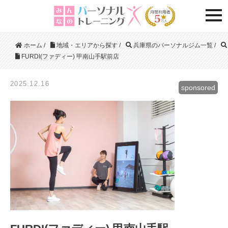
togg
ホーム
/
地域・エリアから探す
/
兵庫県のパーソナルジム一覧
/
FURDI(ファディー) 甲南山手駅前店
2025.12.16
sponsored