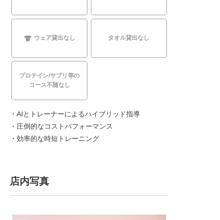
ウェア貸出なし
タオル貸出なし
プロテイン/サプリ等の
コース不随なし
・AIとトレーナーによるハイブリッド指導
・圧倒的なコストパフォーマンス
・効率的な時短トレーニング
店内写真