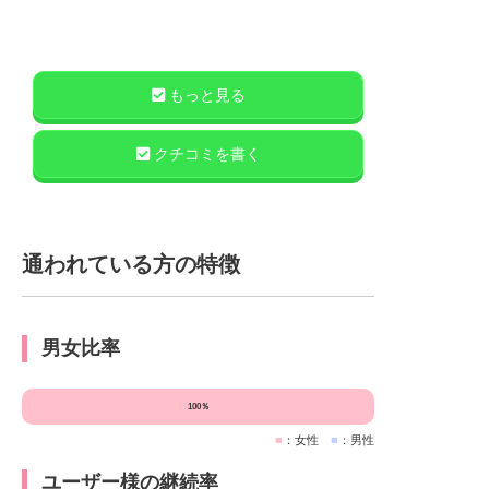
もっと見る
クチコミを書く
通われている方の特徴
男女比率
100％
■
：女性
■
：男性
ユーザー様の継続率