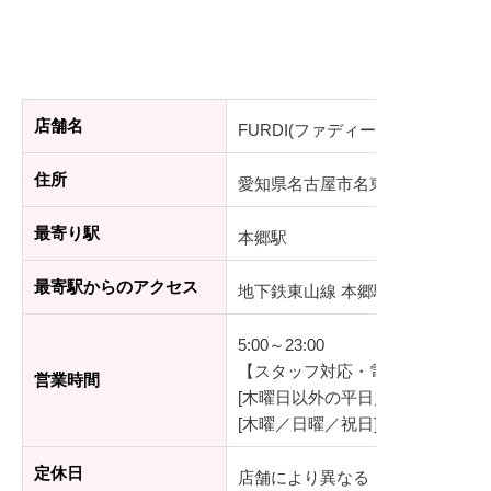
店舗名
FURDI(ファディー) 名古屋本郷店
住所
愛知県名古屋市名東区上社二丁目6
最寄り駅
本郷駅
最寄駅からのアクセス
地下鉄東山線 本郷駅 徒歩4分
5:00～23:00
【スタッフ対応・電話受付時間】
営業時間
[木曜日以外の平日／土曜] 10:00～1
[木曜／日曜／祝日] 無人営業
定休日
店舗により異なる