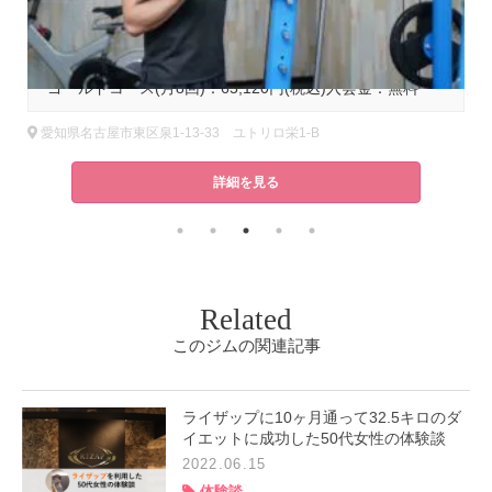
基本コース料金
ゴールドコース(月8回)：65,120円(税込)入会金：無料
愛知県名古屋市東区泉1-13-33 ユトリロ栄1-B
詳細を見る
Related
このジムの関連記事
ライザップに10ヶ月通って32.5キロのダ
イエットに成功した50代女性の体験談
2022.06.15
体験談