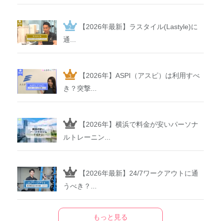
【2026年最新】ラスタイル(Lastyle)に
通...
【2026年】ASPI（アスピ）は利用すべ
き？突撃...
【2026年】横浜で料金が安いパーソナ
ルトレーニン...
【2026年最新】24/7ワークアウトに通
うべき？...
もっと見る