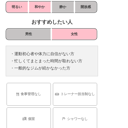
明るい
和やか
静か
開放感
おすすめしたい人
男性
女性
・運動初心者や体力に自信がない方
・忙しくてまとまった時間が取れない方
・一般的なジムが続かなかった方
食事管理なし
トレーナー担当制なし
個室
シャワーなし