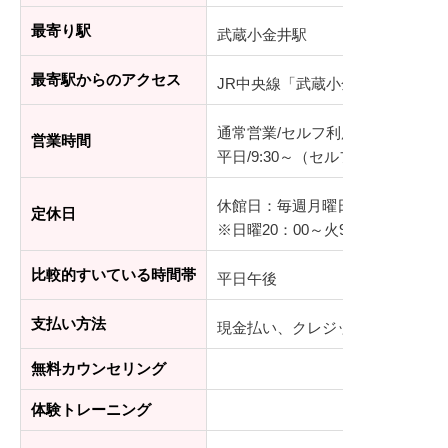
最寄り駅
武蔵小金井駅
最寄駅からのアクセス
JR中央線「武蔵小金井駅」から徒
通常営業/セルフ利用時間（ジムエ
営業時間
平日/9:30～（セルフ利用時間/23:0
休館日：毎週月曜日、夏期、年末
定休日
※日曜20：00～火9：30は休館
比較的すいている時間帯
平日午後
支払い方法
現金払い、クレジットカード
無料カウンセリング
体験トレーニング