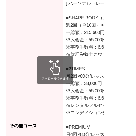
[ パーソナルトレーニング ]
■SHAPE BODY（基本の2ヶ月コ
週2回（全16回）×60分/レッスン
⇒総額：215,600円（税込）
※入会金：55,000円（税込）
※事務手数料：6,600円（税込）
※管理栄養士カウンセリング2回
■2TIMES
月2回×80分/レッスン
スクロールできます
⇒総額：33,000円（税込）
※入会金：55,000円（税込）
※事務手数料：6,600円（税込）
※レンタルフルセット（シューズ
※コンディションチェック（体組
その他コース
■PREMIUM
月4回×80分/レッスン