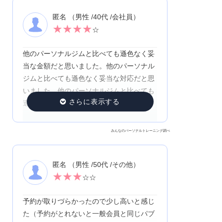
匿名 （男性 /40代 /会社員）
★
★
★
★
☆
他のパーソナルジムと比べても遜色なく妥
当な金額だと思いました。他のパーソナル
ジムと比べても遜色なく妥当な対応だと思
いました。他のパーソナルジムと比べても
遜色なく妥当なサービスだと思いました。
みんなのパーソナルトレーニング調べ
匿名 （男性 /50代 /その他）
★
★
★
☆☆
予約が取りづらかったので少し高いと感じ
た（予約がとれないと一般会員と同じパブ