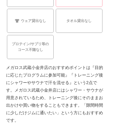
ウェア貸出なし
タオル貸出なし
プロテイン/サプリ等の
コース不随なし
メガロス武蔵小金井店のおすすめポイントは『目的
に応じたプログラムに参加可能』『トレーニング後
にシャワーやサウナで汗を流せる』という2点で
す。メガロス武蔵小金井店にはシャワー・サウナが
用意されているため、トレーニング後にそのままお
出かけや買い物をすることもできます。「隙間時間
に少しだけジムに通いたい」という方にもおすすめ
です。