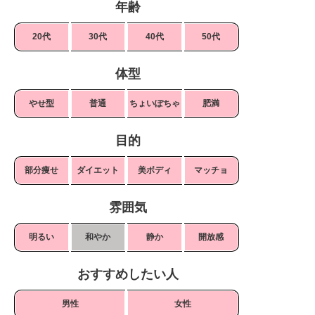
年齢
20代
30代
40代
50代
体型
やせ型
普通
ちょいぽちゃ
肥満
目的
部分痩せ
ダイエット
美ボディ
マッチョ
雰囲気
明るい
和やか
静か
開放感
おすすめしたい人
男性
女性