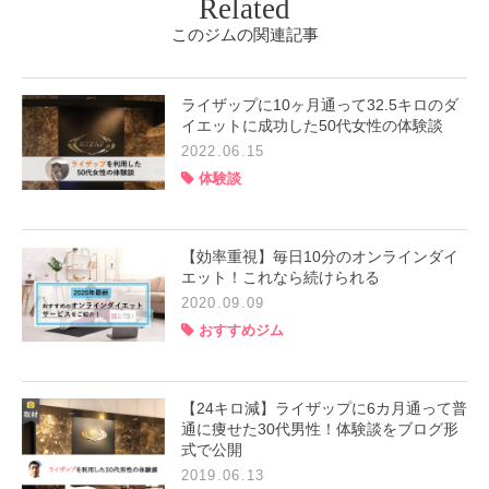
Related
このジムの関連記事
ライザップに10ヶ月通って32.5キロのダ
イエットに成功した50代女性の体験談
2022.06.15
体験談
【効率重視】毎日10分のオンラインダイ
エット！これなら続けられる
2020.09.09
おすすめジム
【24キロ減】ライザップに6カ月通って普
通に痩せた30代男性！体験談をブログ形
式で公開
2019.06.13