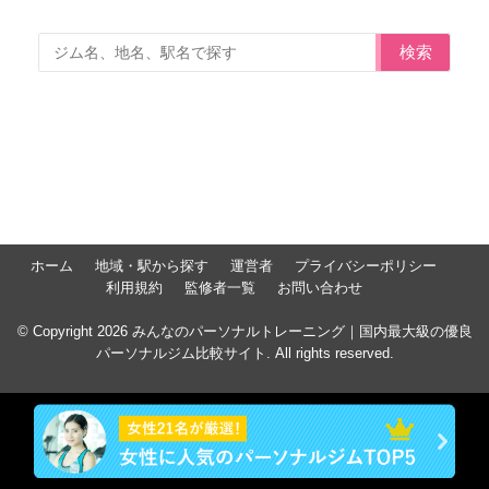
検索
ホーム
地域・駅から探す
運営者
プライバシーポリシー
利用規約
監修者一覧
お問い合わせ
© Copyright 2026 みんなのパーソナルトレーニング｜国内最大級の優良
パーソナルジム比較サイト. All rights reserved.