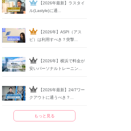
【2026年最新】ラスタイ
ル(Lastyle)に通...
【2026年】ASPI（アス
ピ）は利用すべき？突撃...
【2026年】横浜で料金が
安いパーソナルトレーニン...
【2026年最新】24/7ワー
クアウトに通うべき？...
もっと見る