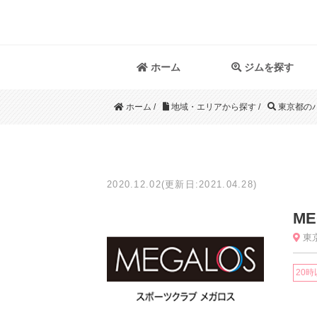
ホーム
ジムを探す
ホーム
/
地域・エリアから探す
/
東京都の
2020.12.02(更新日:2021.04.28)
M
東京
20