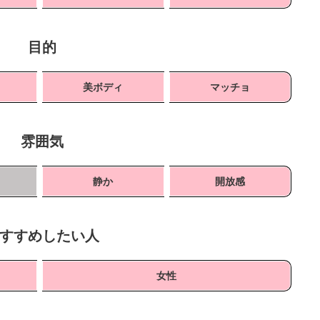
目的
ト
美ボディ
マッチョ
雰囲気
静か
開放感
すすめしたい人
女性