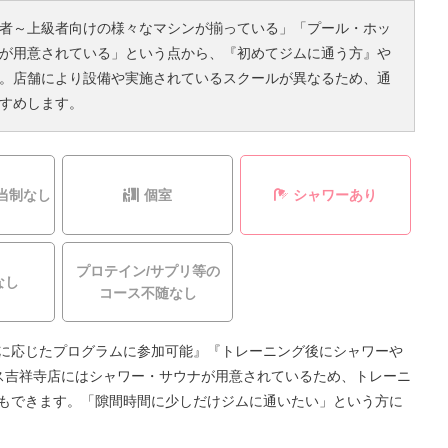
者～上級者向けの様々なマシンが揃っている」「プール・ホッ
が用意されている」という点から、『初めてジムに通う方』や
。店舗により設備や実施されているスクールが異なるため、通
すめします。
当制なし
個室
シャワーあり
プロテイン/サプリ等の
なし
コース不随なし
に応じたプログラムに参加可能』『トレーニング後にシャワーや
ス吉祥寺店にはシャワー・サウナが用意されているため、トレーニ
もできます。「隙間時間に少しだけジムに通いたい」という方に