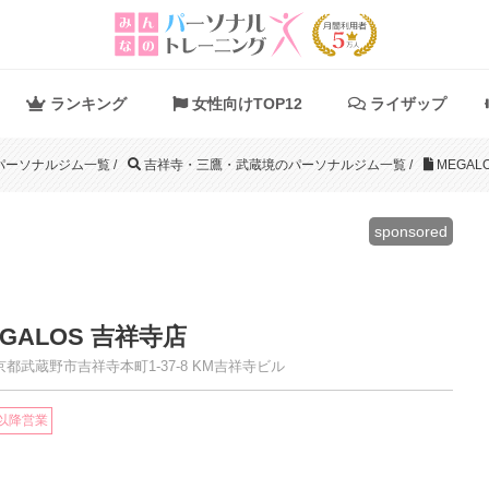
ランキング
女性向けTOP12
ライザップ
パーソナルジム一覧
/
吉祥寺・三鷹・武蔵境のパーソナルジム一覧
/
MEGAL
sponsored
EGALOS 吉祥寺店
都武蔵野市吉祥寺本町1-37-8 KM吉祥寺ビル
時以降営業