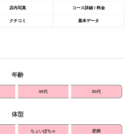
店内写真
コース詳細 / 料金
クチコミ
基本データ
年齢
40代
50代
体型
ちょいぽちゃ
肥満