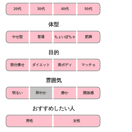
20代
30代
40代
50代
体型
やせ型
普通
ちょいぽちゃ
肥満
目的
部分痩せ
ダイエット
美ボディ
マッチョ
雰囲気
明るい
和やか
静か
開放感
おすすめしたい人
男性
女性