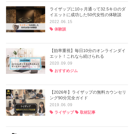
ライザップに10ヶ月通って32.5キロのダ
イエットに成功した50代女性の体験談
2022.06.15
体験談
【効率重視】毎日10分のオンラインダイ
エット！これなら続けられる
2020.09.09
おすすめジム
【2026年】ライザップの無料カウンセリ
ング90分完全ガイド
2019.06.09
ライザップ
取材記事