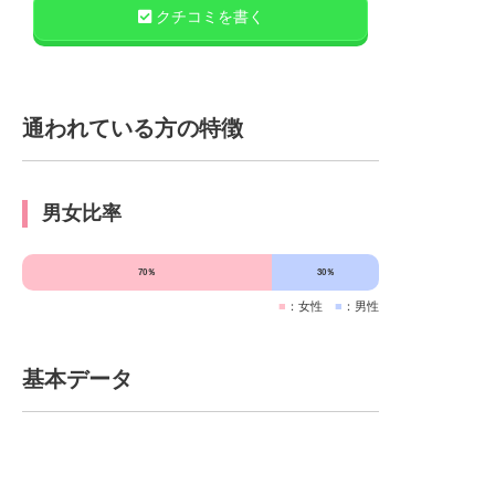
クチコミを書く
通われている方の特徴
男女比率
70％
30％
■
：女性
■
：男性
基本データ