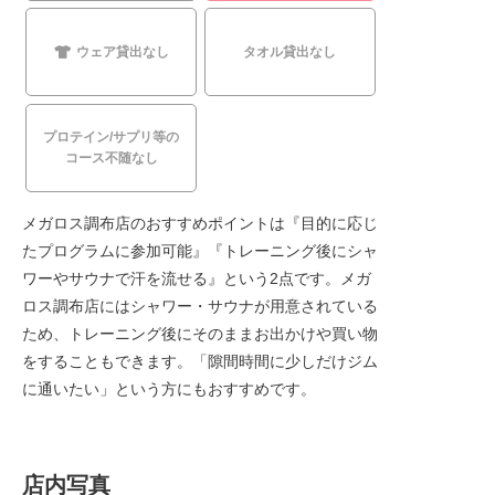
ウェア貸出なし
タオル貸出なし
プロテイン/サプリ等の
コース不随なし
メガロス調布店のおすすめポイントは『目的に応じ
たプログラムに参加可能』『トレーニング後にシャ
ワーやサウナで汗を流せる』という2点です。メガ
ロス調布店にはシャワー・サウナが用意されている
ため、トレーニング後にそのままお出かけや買い物
をすることもできます。「隙間時間に少しだけジム
に通いたい」という方にもおすすめです。
店内写真