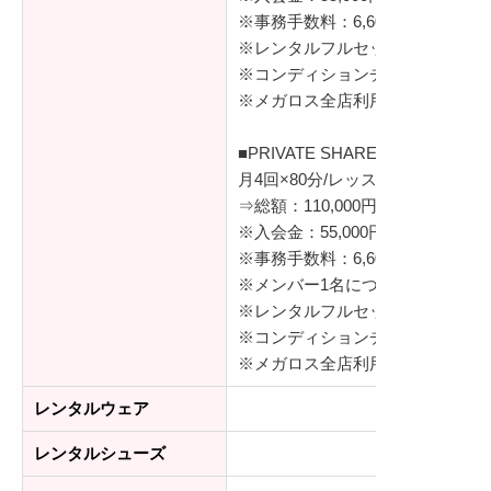
※事務手数料：6,600円（税込）
※レンタルフルセット（シューズ
※コンディションチェック（体組
※メガロス全店利用可
■PRIVATE SHARE
月4回×80分/レッスン
⇒総額：110,000円（税込）
※入会金：55,000円（税込）
※事務手数料：6,600円（税込）
※メンバー1名につき、同伴ゲスト
※レンタルフルセット（シューズ
※コンディションチェック（体組
※メガロス全店利用可（登録者ご
レンタルウェア
レンタルシューズ