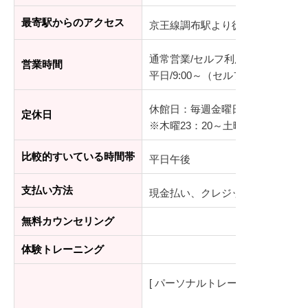
最寄駅からのアクセス
京王線調布駅より徒歩3分
通常営業/セルフ利用時間（ジムエ
営業時間
平日/9:00～（セルフ利用時間/23:0
休館日：毎週金曜日、夏期、年末
定休日
※木曜23：20～土曜7：00は休
比較的すいている時間帯
平日午後
支払い方法
現金払い、クレジットカード
無料カウンセリング
体験トレーニング
[ パーソナルトレーニング ]