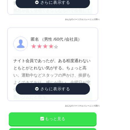
客は良い。総合的には、満足しているが、
風呂が良く使用できなくなるので改善して
ほしい
みんなのパーソナルトレーニング調べ
匿名 （男性 /60代 /会社員）
★
★
★
★
☆
ナイト会員であったが、ある程度通わない
ともとがとれない気がする。ちょっと高
い。運動中などスタッフの声かけ、挨拶も
よくできており、感じが良い。金曜日が定
休日がちょっとネックであるが、全体的に
良いジムだと思う。
みんなのパーソナルトレーニング調べ
もっと見る