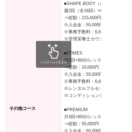
■SHAPE BODY（基本の2ヶ月コ
週2回（全16回）×60分/レッスン
⇒総額：215,600円（税込）
※入会金：55,000円（税込）
※事務手数料：6,600円（税込）
※管理栄養士カウンセリング2回
■2TIMES
月2回×80分/レッスン
スクロールできます
⇒総額：33,000円（税込）
※入会金：55,000円（税込）
※事務手数料：6,600円（税込）
※レンタルフルセット（シューズ
※コンディションチェック（体組
その他コース
■PREMIUM
月4回×80分/レッスン
⇒総額：55,000円（税込）
※入会金：55,000円（税込）