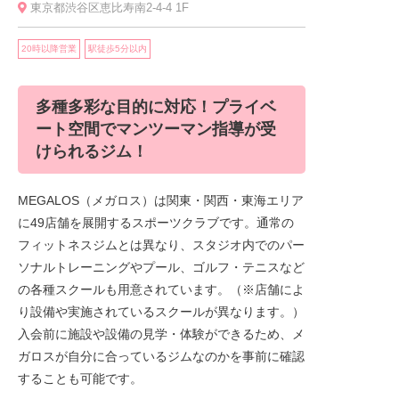
東京都渋谷区恵比寿南2-4-4 1F
20時以降営業
駅徒歩5分以内
多種多彩な目的に対応！プライベ
ート空間でマンツーマン指導が受
けられるジム！
MEGALOS（メガロス）は関東・関西・東海エリア
に49店舗を展開するスポーツクラブです。通常の
フィットネスジムとは異なり、スタジオ内でのパー
ソナルトレーニングやプール、ゴルフ・テニスなど
の各種スクールも用意されています。（※店舗によ
り設備や実施されているスクールが異なります。）
入会前に施設や設備の見学・体験ができるため、メ
ガロスが自分に合っているジムなのかを事前に確認
することも可能です。