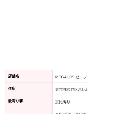
店舗名
MEGALOS ゼロプラス恵比寿店
住所
東京都渋谷区恵比寿南2-4-4 1F
最寄り駅
恵比寿駅