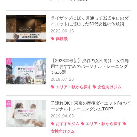
ライザップに10ヶ月通って32.5キロのダ
イエットに成功した50代女性の体験談
2022.06.15
体験談
【2026年最新】渋谷の女性向け・女性専
用でおすすめのパーソナルトレーニング
ジム6選
2019.07.23
エリア・駅から探す
女性向けジム
子連れOK！東京の産後ダイエット向けパ
ーソナルトレーニングジムTOP7
2019.04.03
おすすめジム
エリア・駅から探す
女性向けジム