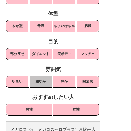
体型
やせ型
普通
ちょいぽちゃ
肥満
目的
部分痩せ
ダイエット
美ボディ
マッチョ
雰囲気
明るい
和やか
静か
開放感
おすすめしたい人
男性
女性
メガロス_0+（メガロスゼロプラス）恵比寿店