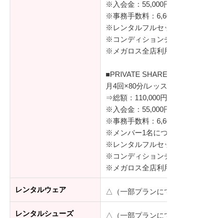
※入会金：55,000円（税込）
※事務手数料：6,600円（税込）
※レンタルフルセット（シューズ
※コンディションチェック（体組
※メガロス全店利用可
■PRIVATE SHARE
月4回×80分/レッスン
⇒総額：110,000円（税込）
※入会金：55,000円（税込）
※事務手数料：6,600円（税込）
※メンバー1名につき、同伴ゲスト
※レンタルフルセット（シューズ
※コンディションチェック（体組
※メガロス全店利用可（登録者ご
レンタルウェア
△（一部プランにて無料貸出有）
レンタルシューズ
△（一部プランにて無料貸出有）