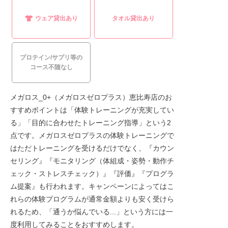
ウェア貸出あり
タオル貸出あり
プロテイン/サプリ等の
コース不随なし
メガロス_0+（メガロスゼロプラス）恵比寿店のお
すすめポイントは「体験トレーニングが充実してい
る」「目的に合わせたトレーニング指導」という2
点です。メガロスゼロプラスの体験トレーニングで
はただトレーニングを受けるだけでなく、『カウン
セリング』『モニタリング（体組成・姿勢・動作チ
ェック・ストレスチェック）』『評価』『プログラ
ム提案』も行われます。キャンペーンによってはこ
れらの体験プログラムが通常金額よりも安く受けら
れるため、「通うか悩んでいる...」という方には一
度利用してみることをおすすめします。