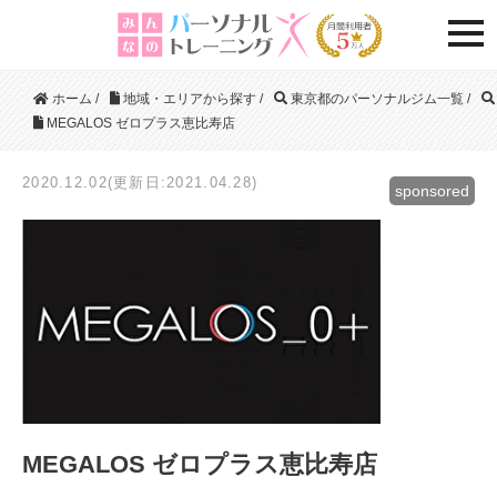
togg
ホーム
/
地域・エリアから探す
/
東京都のパーソナルジム一覧
/
MEGALOS ゼロプラス恵比寿店
2020.12.02(更新日:2021.04.28)
sponsored
MEGALOS ゼロプラス恵比寿店