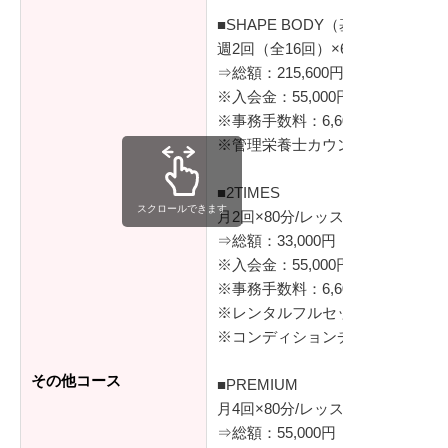
■SHAPE BODY（基本の2ヶ月コ
週2回（全16回）×60分/レッスン
⇒総額：215,600円（税込）
※入会金：55,000円（税込）
※事務手数料：6,600円（税込）
※管理栄養士カウンセリング2回
■2TIMES
スクロールできます
月2回×80分/レッスン
⇒総額：33,000円（税込）
※入会金：55,000円（税込）
※事務手数料：6,600円（税込）
※レンタルフルセット（シューズ
※コンディションチェック（体組
その他コース
■PREMIUM
月4回×80分/レッスン
⇒総額：55,000円（税込）