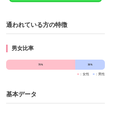
通われている方の特徴
男女比率
70％
30％
■
：女性
■
：男性
基本データ