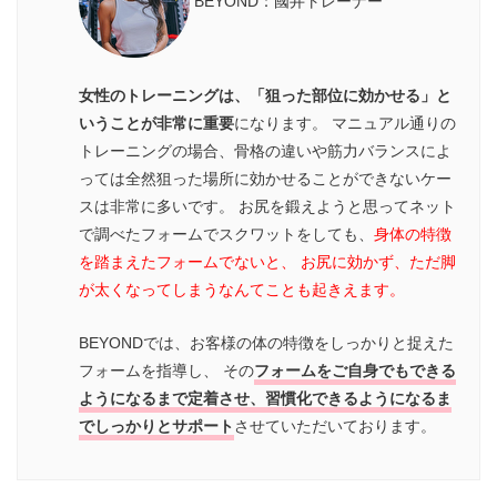
BEYOND：國井トレーナー
女性のトレーニングは、「狙った部位に効かせる」と
いうことが非常に重要
になります。 マニュアル通りの
トレーニングの場合、骨格の違いや筋力バランスによ
っては全然狙った場所に効かせることができないケー
スは非常に多いです。 お尻を鍛えようと思ってネット
で調べたフォームでスクワットをしても、
身体の特徴
を踏まえたフォームでないと、 お尻に効かず、ただ脚
が太くなってしまうなんてことも起きえます。
BEYONDでは、お客様の体の特徴をしっかりと捉えた
フォームを指導し、 その
フォームをご自身でもできる
ようになるまで定着させ、習慣化できるようになるま
でしっかりとサポート
させていただいております。