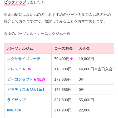
ピックアップ
しました！
※金山駅にはないものの、おすすめのパーソナルジムも念のため
紹介しておきますので、検討してみることをおすすめします。
金山のパーソナルトレーニングジム一覧
パーソナルジム
コース料金
入会金
エクササイズコーチ
70,400円
★
19,800円
アレスコ
NEW!
118,800円
44,000円※当日入会で2
ビーコンセプト
★NEW！
179,685円
0円
ピラティス＆ジム1to1
179,685円
0円
ライザップ
327,800円
55,000円
INNOVA
211,200円
22,000