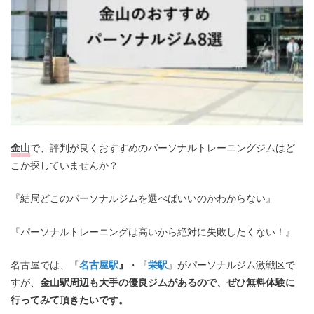
金山
で、評判が良くおすすめのパーソナルトレーニングジムはど
こか探していませんか？
『結局どこのパーソナルジムを選べばいいのかわからない』
『パーソナルトレーニングは高いから絶対に失敗したくない！』
名古屋では、『
名古屋駅
』
・『
栄駅
』がパーソナルジム激戦区で
すが、
金山駅周辺も大手の優良ジムがあるので、ぜひ無料体験に
行ってみて頂きたいです。