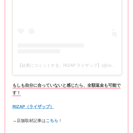
【結果にコミットする。RIZAP ライザップ】(@rizap_official)がシェアした投稿
もしも自分に合っていないと感じたら、全額返金も可能で
す！
RIZAP（ライザップ）
→店舗取材記事は
こちら
！