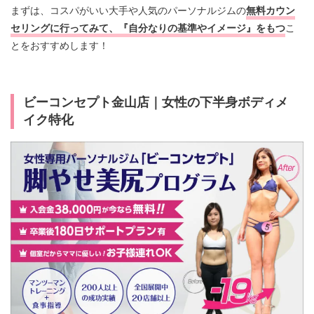
まずは、コスパがいい大手や人気のパーソナルジムの
無料カウン
セリングに行ってみて、『自分なりの基準やイメージ』をもつ
こ
とをおすすめします！
ビーコンセプト金山店
｜
女性の下半身ボディメ
イク特化