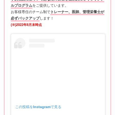
ルプログラム
をご提供しています。
お客様専任のチーム制で
トレーナー、医師、管理栄養士が
必ずバックアップ
します！
(※)2022年8月末時点
この投稿をInstagramで見る