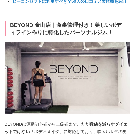
ビーコンセプトは利用すべき？50人の口コミと実体験を紹介
BEYOND 金山店｜食事管理付き！美しいボデ
ィライン作りに特化したパーソナルジム！
BEYONDは運動初心者から上級者まで、
ただ数値を減らすダイエ
ットではない「ボディメイク」に対応
しており、幅広い世代の男