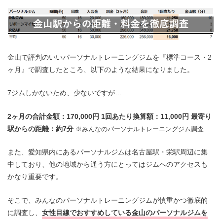
金山で評判のいいパーソナルトレーニングジムを『標準コース・2
ヶ月』で調査したところ、以下のような結果になりました。
7ジムしかないため、少ないですが…
2ヶ月の合計金額：170,000円
1回あたり換算額：11,000円
最寄り
駅からの距離：約7分
※みんなのパーソナルトレーニングジム調査
また、愛知県内にあるパーソナルジムは名古屋駅・栄駅周辺に集
中しており、他の地域から通う方にとってはジムへのアクセスも
かなり重要です。
そこで、みんなのパーソナルトレーニングジムが慎重かつ徹底的
に調査し、
女性目線でおすすめしている金山のパーソナル
ジムを