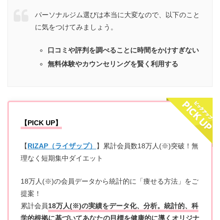
パーソナルジム選びは本当に大変なので、以下のこと
に気をつけてみましょう。
口コミや評判を調べることに時間をかけすぎない
無料体験やカウンセリングを賢く利用する
【PICK UP】
【
RIZAP（ライザップ）
】累計会員数18万人(※)突破！無
理なく短期集中ダイエット
18万人(※)の会員データから統計的に「痩せる方法」をご
提案！
累計会員
18万人(※)の実績をデータ化、分析。統計的、科
学的根拠に基づいてあなたの目標を健康的に導くオリジナ