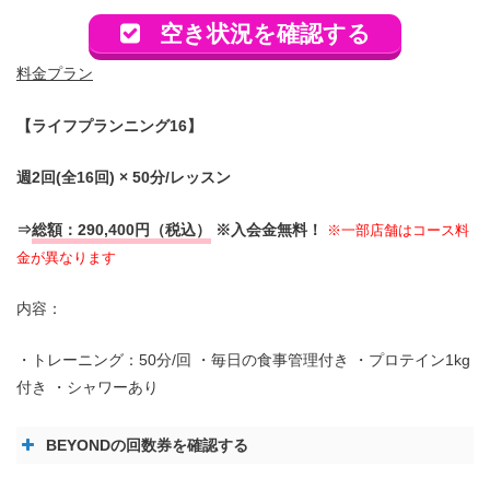
空き状況を確認する
料金プラン
【ライフプランニング16】
週2回(全16回) × 50分/レッスン
⇒
総額：290,400円（税込）
※入会金無料！
※一部店舗はコース料
金が異なります
内容：
・トレーニング：50分/回 ・毎日の食事管理付き ・プロテイン1kg
付き ・シャワーあり
BEYONDの回数券を確認する
【
回数券
】