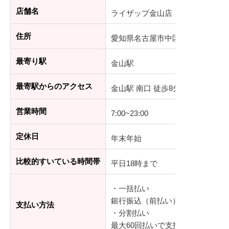
店舗名
ライザップ金山店
住所
愛知県名古屋市中区正木4丁目-6-6 
最寄り駅
金山駅
最寄駅からのアクセス
金山駅 南口 徒歩8分
営業時間
7:00~23:00
定休日
年末年始
比較的すいている時間帯
平日18時まで
・一括払い
銀行振込（前払い）、デビットカ
支払い方法
・分割払い
最大60回払いで支払可能