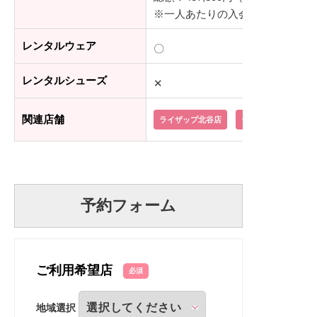
※一人あたりの入会金：55,000
レンタルウェア
〇
レンタルシューズ
✕
関連店舗
ライザップ北谷店
ライザップ那覇店
予約フォーム
ご利用希望店
必須
地域選択