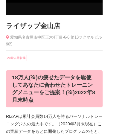
ライザップ金山店
愛知県名古屋市中区正木4丁目-6-6 第13フクマルビル
905
20時以降営業
18万人(※)の痩せたデータを駆使
してあなたに合わせたトレーニン
グメニューをご提案！(※)2022年8
月末時点
RIZAPは累計会員数14万人を誇るパーソナルトレー
ニングジムの最大手です。（2020年3月末現在）こ
の実績データをもとに開発したプログラムのもと、