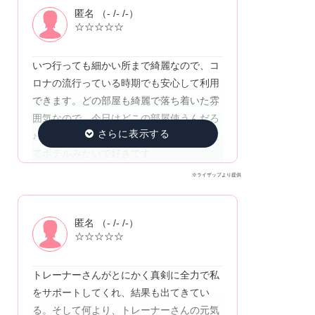
匿名 （- /- /-）
☆☆☆☆☆
いつ行っても細かい所まで綺麗なので、コ
ロナの流行っている時期でも安心して利用
できます。どの部屋も綺麗で落ち着いた雰
囲気なので、今日はどこの部屋使うんだろ
♪と楽しみの1つです。更衣室も落ち着いて
てホテルみたいで好きです。
※ライザップより提供
匿名 （- /- /-）
☆☆☆☆☆
トレーナーさんがとにかく真剣に全力で私
をサポートしてくれ、結果も出てきてい
る。そして何より、トレーナーさんの元気