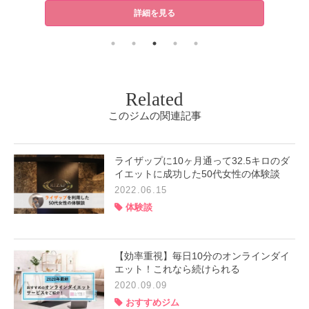
詳細を見る
Related
このジムの関連記事
ライザップに10ヶ月通って32.5キロのダ
イエットに成功した50代女性の体験談
2022.06.15
体験談
【効率重視】毎日10分のオンラインダイ
エット！これなら続けられる
2020.09.09
おすすめジム