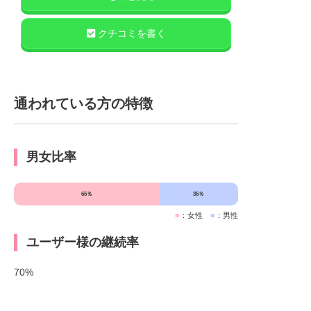
クチコミを書く
通われている方の特徴
男女比率
65％
35％
■
：女性
■
：男性
ユーザー様の継続率
70%