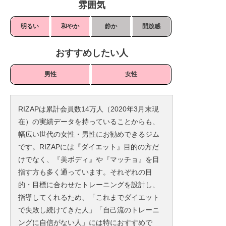
雰囲気
明るい
和やか
静か
開放感
おすすめしたい人
男性
女性
RIZAPは累計会員数14万人（2020年3月末現
在）の実績データを持っていることからも、
幅広い世代の女性・男性にお勧めできるジム
です。RIZAPには『ダイエット』目的の方だ
けでなく、『美ボディ』や『マッチョ』を目
指す方も多く通っています。それぞれの目
的・目標に合わせたトレーニングを設計し、
指導してくれるため、「これまでダイエット
で失敗し続けてきた人」「自己流のトレーニ
ングに自信がない人」には特におすすめで