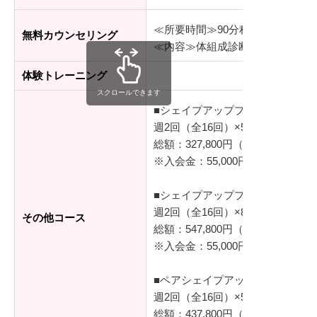
≪所要時間≫90分程度
無料カウンセリング
≪内容≫体組成診断、シミュレー
体験トレーニング
スクロールできます
■シェイプアッププログラム（基
週2回（全16回）×50分/レッスン
総額：327,800円（税込）
※入会金：55,000円（税込）
■シェイプアッププログラム プラ
週2回（全16回）×80分/レッスン
その他コース
総額：547,800円（税込）
※入会金：55,000円（税込）
■ペアシェイプアッププログラム
週2回（全16回）×50分/レッスン
総額：437,800円（税込）