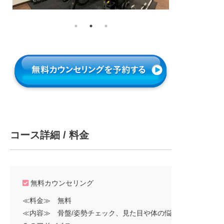
コース詳細 / 料金
無料カウンセリング
≪料金≫ 無料
≪内容≫ 骨盤/姿勢チェック、見た目や体の悩