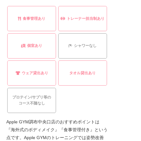
食事管理あり
トレーナー担当制あり
個室あり
シャワーなし
ウェア貸出あり
タオル貸出あり
プロテイン/サプリ等の
コース不随なし
Apple GYM調布中央口店のおすすめポイントは
『海外式のボディメイク』『食事管理付き』という
点です。Apple GYMのトレーニングでは姿勢改善