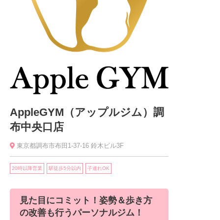
AppleGYM（アップルジム）調
布中央口店
東京都調布市布田1-37-16 鈴木ビル3F
20時以降営業
駅徒歩5分以内
子連れOK
見た目にコミット！姿勢＆歩き方
の改善も行うパーソナルジム！