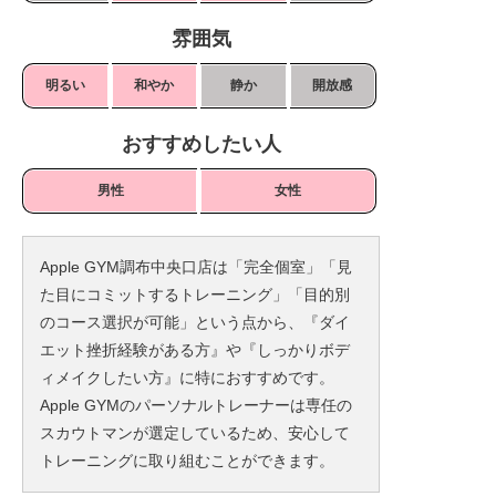
雰囲気
明るい
和やか
静か
開放感
おすすめしたい人
男性
女性
Apple GYM調布中央口店は「完全個室」「見
た目にコミットするトレーニング」「目的別
のコース選択が可能」という点から、『ダイ
エット挫折経験がある方』や『しっかりボデ
ィメイクしたい方』に特におすすめです。
Apple GYMのパーソナルトレーナーは専任の
スカウトマンが選定しているため、安心して
トレーニングに取り組むことができます。