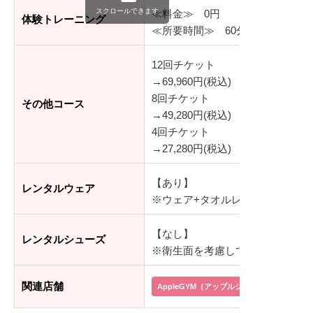
スクロールできます
≪料金≫ 0円
体験トレーニング
≪所要時間≫ 60分程度（カウン
12回チケット
→69,960円(税込)
8回チケット
その他コース
→49,280円(税込)
4回チケット
→27,280円(税込)
【あり】
レンタルウェア
※ウェア+タオルレンタル：1,000円
【なし】
レンタルシューズ
※衛生面を考慮して、貸出ではなく
関連店舗
AppleGYM（アップルジム）イオン茅ヶ崎