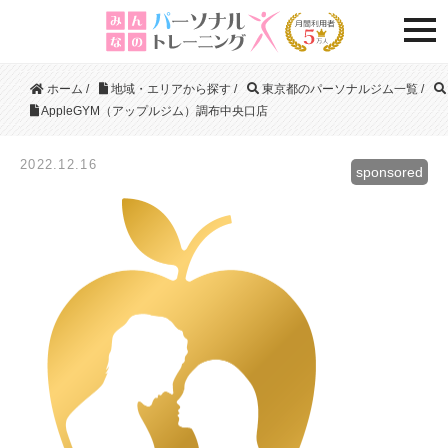
togg
ホーム
/
地域・エリアから探す
/
東京都のパーソナルジム一覧
/
AppleGYM（アップルジム）調布中央口店
2022.12.16
sponsored