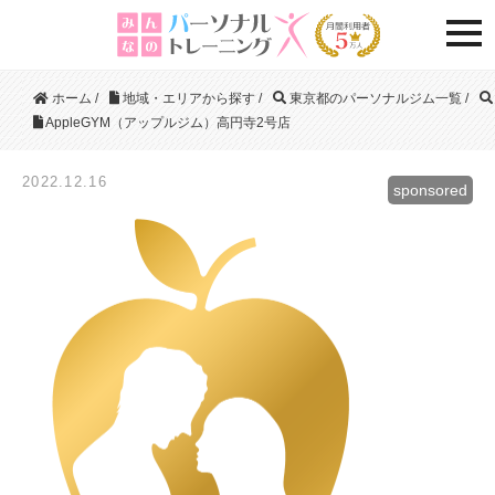
togg
ホーム
/
地域・エリアから探す
/
東京都のパーソナルジム一覧
/
AppleGYM（アップルジム）高円寺2号店
2022.12.16
sponsored