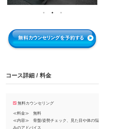
コース詳細 / 料金
無料カウンセリング
≪料金≫ 無料
≪内容≫ 骨盤/姿勢チェック、見た目や体の悩
みのアドバイス