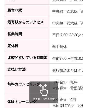
最寄り駅
中央線・総武線「高円寺駅」
最寄駅からのアクセス
中央線・総武線「高円寺駅」北口
営業時間
平日 7:00~23:30／土日祝 7:00~23:
定休日
年中無休
比較的すいている時間帯
午前7:00〜午前10:00
支払い方法
銀行振込またはクレジットカード
≪料金≫ 無料
無料カウンセリング
≪内容≫ 骨盤/姿勢チェック、
スクロールできます
≪料金≫ 0円
体験トレーニング
≪所要時間≫ 60分程度（カウン