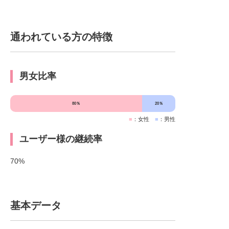
ています。
通われている方の特徴
男女比率
80％
20％
■
：女性
■
：男性
ユーザー様の継続率
70%
基本データ