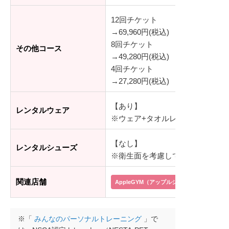
12回チケット
→69,960円(税込)
8回チケット
その他コース
→49,280円(税込)
4回チケット
→27,280円(税込)
【あり】
レンタルウェア
※ウェア+タオルレンタル：1,000円
【なし】
レンタルシューズ
※衛生面を考慮して、貸出ではなく
関連店舗
AppleGYM（アップルジム）イオン茅ヶ崎
※「
みんなのパーソナルトレーニング
」で