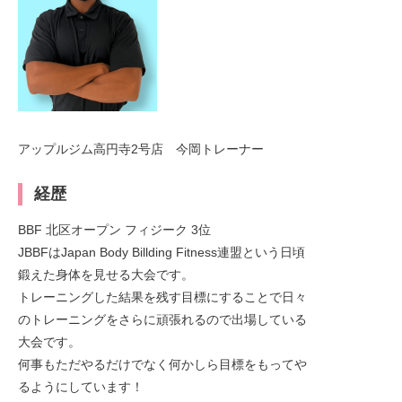
アップルジム高円寺2号店 今岡トレーナー
経歴
BBF 北区オープン フィジーク 3位
JBBFはJapan Body Billding Fitness連盟という日頃
鍛えた身体を見せる大会です。
トレーニングした結果を残す目標にすることで日々
のトレーニングをさらに頑張れるので出場している
大会です。
何事もただやるだけでなく何かしら目標をもってや
るようにしています！