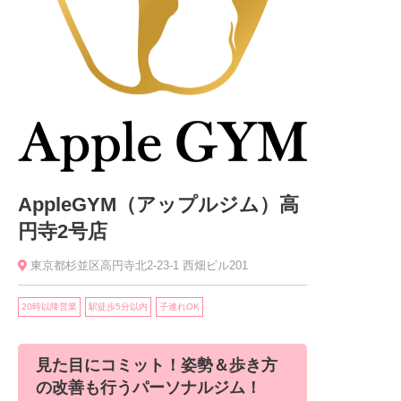
AppleGYM（アップルジム）高
円寺2号店
東京都杉並区高円寺北2-23-1 西畑ビル201
20時以降営業
駅徒歩5分以内
子連れOK
見た目にコミット！姿勢＆歩き方
の改善も行うパーソナルジム！