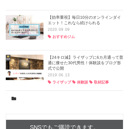
【効率重視】毎日10分のオンラインダイ
エット！これなら続けられる
2020.09.09
おすすめジム
【24キロ減】ライザップに6カ月通って普
通に痩せた30代男性！体験談をブログ形
式で公開
2019.06.13
ライザップ
体験談
取材記事
SNSでもご購読できます。