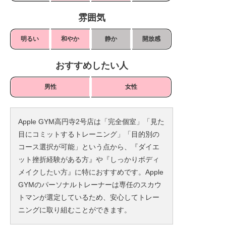
雰囲気
明るい
和やか
静か
開放感
おすすめしたい人
男性
女性
Apple GYM高円寺2号店は「完全個室」「見た
目にコミットするトレーニング」「目的別の
コース選択が可能」という点から、『ダイエ
ット挫折経験がある方』や『しっかりボディ
メイクしたい方』に特におすすめです。Apple
GYMのパーソナルトレーナーは専任のスカウ
トマンが選定しているため、安心してトレー
ニングに取り組むことができます。